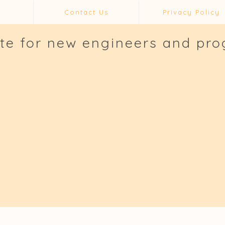
Contact Us
Privacy Policy
ite for new engineers and pr