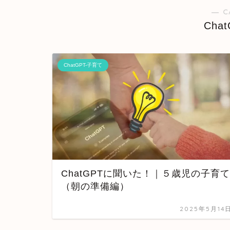
― C
Cha
ChatGPT-子育て
ChatGPTに聞いた！｜５歳児の子育て
（朝の準備編）
2025年5月14