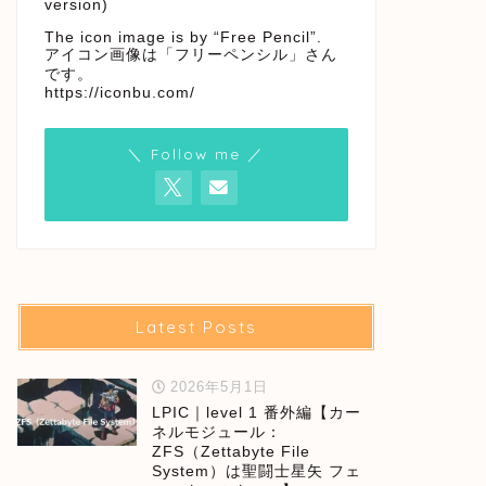
version)
The icon image is by “Free Pencil”.
アイコン画像は「フリーペンシル」さん
です。
https://iconbu.com/
＼ Follow me ／
Latest Posts
2026年5月1日
LPIC｜level 1 番外編【カー
ネルモジュール：
ZFS（Zettabyte File
System）は聖闘士星矢 フェ