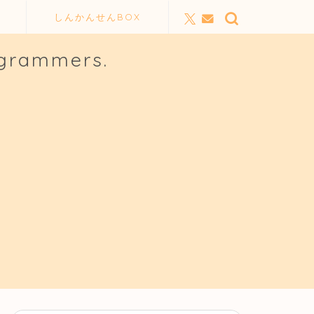
しんかんせんBOX
ogrammers.