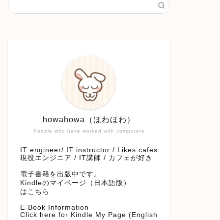
howahowa（ほわほわ）
People who have worked with computers
IT engineer/ IT instructor / Likes cafes
現役エンジニア / IT講師 / カフェが好き
電子書籍を出版中です。
Kindleのマイページ（日本語版）
はこちら
E-Book Information
Click here for Kindle My Page (English