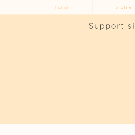
home
profile
Support s