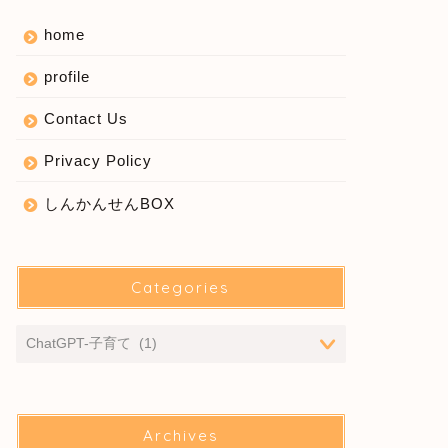
home
profile
Contact Us
Privacy Policy
しんかんせんBOX
Categories
Archives