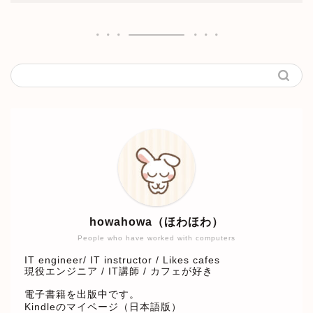
howahowa（ほわほわ）
People who have worked with computers
IT engineer/ IT instructor / Likes cafes
現役エンジニア / IT講師 / カフェが好き
電子書籍を出版中です。
Kindleのマイページ（日本語版）