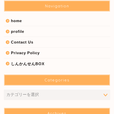
Navigation
home
profile
Contact Us
Privacy Policy
しんかんせんBOX
Categories
Archives