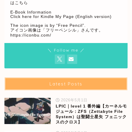
はこちら
E-Book Information
Click here for Kindle My Page (English version)
The icon image is by “Free Pencil”.
アイコン画像は「フリーペンシル」さんです。
https://iconbu.com/
＼ Follow me ／
Latest Posts
2026年5月1日
LPIC｜level 1 番外編【カーネルモ
ジュール：ZFS（Zettabyte File
System）は聖闘士星矢 フェニック
スのクロス】