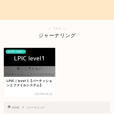
― TAG ―
ジャーナリング
12-LPIC「level1」
LPIC｜level 1【パーティショ
ンとファイルシステム】
2025年6月1日
HOME
ジャーナリング