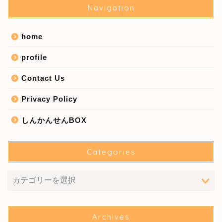
Navigation
home
profile
Contact Us
Privacy Policy
しんかんせんBOX
Categories
Archives