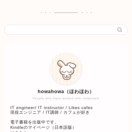
howahowa（ほわほわ）
People who have worked with computers
IT engineer/ IT instructor / Likes cafes
現役エンジニア / IT講師 / カフェが好き
電子書籍を出版中です。
Kindleのマイページ（日本語版）