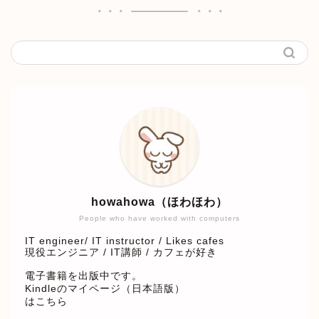
howahowa（ほわほわ）
People who have worked with computers
IT engineer/ IT instructor / Likes cafes
現役エンジニア / IT講師 / カフェが好き
電子書籍を出版中です。
Kindleのマイページ（日本語版）
はこちら