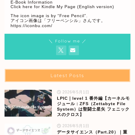
E-Book Information
Click here for Kindle My Page (English version)
The icon image is by “Free Pencil”.
アイコン画像は「フリーペンシル」さんです。
https://iconbu.com/
＼ Follow me ／
Latest Posts
2026年5月1日
LPIC｜level 1 番外編【カーネルモ
ジュール：ZFS（Zettabyte File
System）は聖闘士星矢 フェニック
スのクロス】
2026年5月1日
データサイエンス（Part.20）｜重