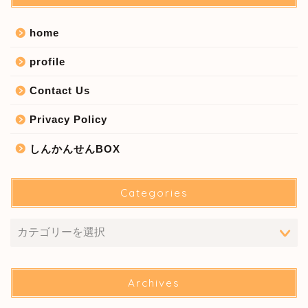
home
profile
Contact Us
Privacy Policy
しんかんせんBOX
Categories
Archives