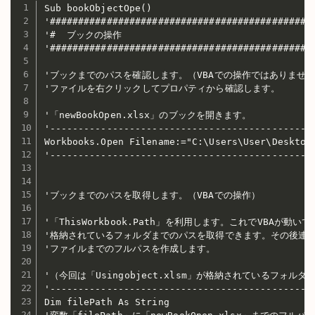
Sub bookObjectOpe()

'###############################################
'#  ブックの操作  　　　　                        #

'###############################################
'ブックまでのパスを確認します。（VBAでの操作ではありません。
'ファイルを右クリックしてプロパティから確認します。

'「newBookOpen.xlsx」のブックを開きます。

'-----------------------------------------------
Workbooks.Open Filename:="C:\Users\User\Desktop\
'-----------------------------------------------
'ブックまでのパスを取得します。（VBAでの操作）

'「ThisWorkbook.Path」を利用します。これでVBAが動いて
'格納されているフォルダまでのパスを取得できます。その後連結
'ファイルまでのフルパスを作成します。

'（今回は「Usingobject.xlsm」が格納されているフォル
'-----------------------------------------------
Dim filePath As String
