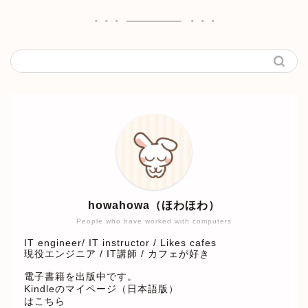
howahowa（ほわほわ）
People who have worked with computers
IT engineer/ IT instructor / Likes cafes
現役エンジニア / IT講師 / カフェが好き
電子書籍を出版中です。
Kindleのマイページ（日本語版）
はこちら