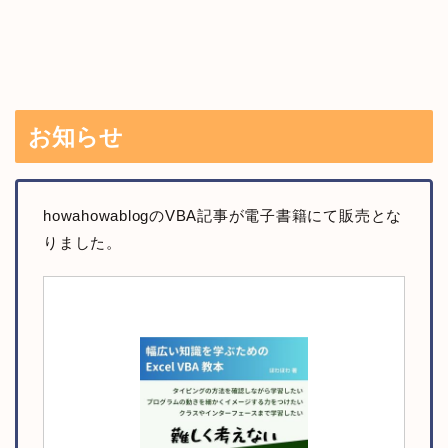
お知らせ
howahowablogのVBA記事が電子書籍にて販売とな
りました。