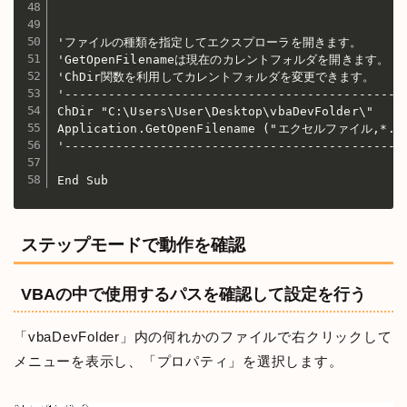
'ファイルの種類を指定してエクスプローラを開きます。

'GetOpenFilenameは現在のカレントフォルダを開きます。

'ChDir関数を利用してカレントフォルダを変更できます。

'-----------------------------------------------
ChDir "C:\Users\User\Desktop\vbaDevFolder\"

Application.GetOpenFilename ("エクセルファイル,*.xl
'-----------------------------------------------
End Sub
ステップモードで動作を確認
VBAの中で使用するパスを確認して設定を行う
「vbaDevFolder」内の何れかのファイルで右クリックして
メニューを表示し、「プロパティ」を選択します。