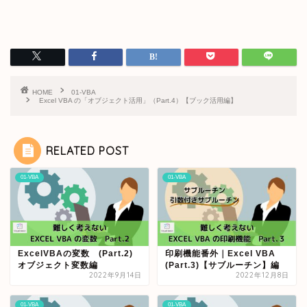
HOME
01-VBA
Excel VBA の「オブジェクト活用」（Part.4）【ブック活用編】
RELATED POST
01-VBA
01-VBA
ExcelVBAの変数 (Part.2)
印刷機能番外｜Excel VBA
オブジェクト変数編
(Part.3)【サブルーチン】編
2022年9月14日
2022年12月8日
01-VBA
01-VBA