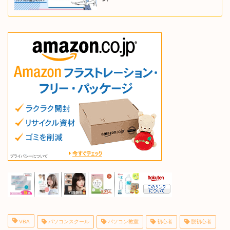
VBA
パソコンスクール
パソコン教室
初心者
脱初心者