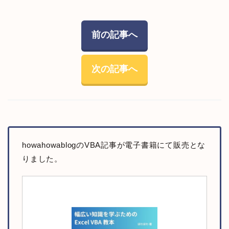
前の記事へ
次の記事へ
howahowablogのVBA記事が電子書籍にて販売とな
りました。