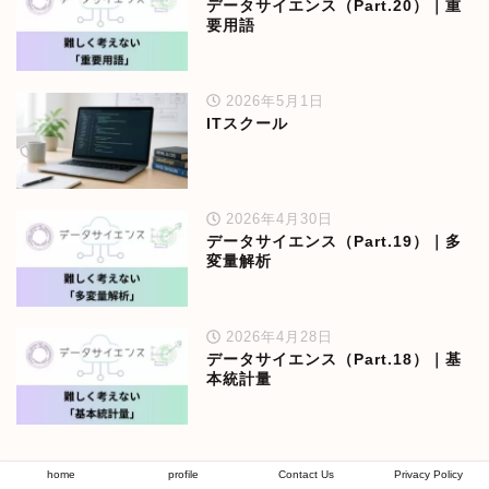
データサイエンス（Part.20）｜重
要用語
2026年5月1日
ITスクール
2026年4月30日
データサイエンス（Part.19）｜多
変量解析
2026年4月28日
データサイエンス（Part.18）｜基
本統計量
home
profile
Contact Us
Privacy Policy