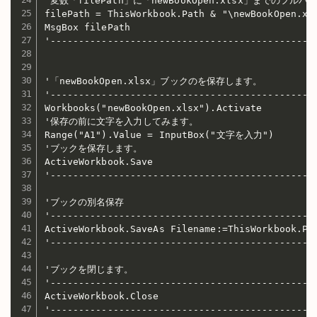
'変数「filePath」に「newBookOpen.xlsx」までのフル
filePath = ThisWorkbook.Path & "\newBookOpen.xls
MsgBox filePath

'-----------------------------------------------
'「newBookOpen.xlsx」ブックのを保存します。

'-----------------------------------------------
Workbooks("newBookOpen.xlsx").Activate

'保存の前に文字を入力してみます。

Range("A1").Value = InputBox("文字を入力")

'ブックを保存します。

ActiveWorkbook.Save

'-----------------------------------------------
'ブックの別名保存

'-----------------------------------------------
ActiveWorkbook.SaveAs Filename:=ThisWorkbook.Pat
'-----------------------------------------------
'ブックを閉じます。

'-----------------------------------------------
ActiveWorkbook.Close

'-----------------------------------------------