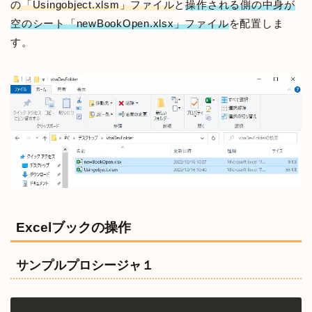
の「Usingobject.xlsm」ファイル
と
操作される側の中身が
空のシート「newBookOpen.xlsx」ファイル
を配置しま
す。
Excelブックの操作
サンプルプロシージャ１