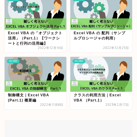
Excel VBA の「オブジェクト
Excel VBA の 配列（サンプ
活用」（Part.1）【ワークシ
ルプロシージャの利用）
ートと行列の活用編】
2022年12月14日
2022年12月25日
01-VBA
01-VBA
制御構文｜Excel VBA
クラスの利用方法｜Excel
(Part.1) 概要編
VBA （Part.1）
2022年11月8日
2023年2月17日