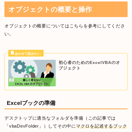
オブジェクトの概要と操作
オブジェクトの概要についてはこちらを参考にしてくださ
い。
初心者のためのExcelVBAのオ
ブジェクト
Excelブックの準備
デスクトップに適当なフォルダを準備（この記事では
「vbaDevFolder」）してその中に
マクロを記述するブック