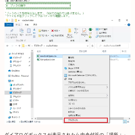
ダイアログボックスが表示されたら中央付近の「場所：」