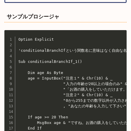
サンプルプロシージャ
Option Explicit

'conditionalBranchIfという関数名に意味はなく自由な
Sub conditionalBranchIf_1()

    Dim age As Byte

    age = InputBox("注意１" & Chr(10) & _

                   "入力の年齢が20以上の場合のみ" & Ch
                   "「お酒の購入をしていただけます。」
                   "注意２" & Chr(10) & _

                   "0から255までの数字以外が入力さ
                   , "あなたの年齢を入力して下さい")

    If age >= 20 Then

        MsgBox age & "ですね。お酒の購入をしていただけ
    End If
