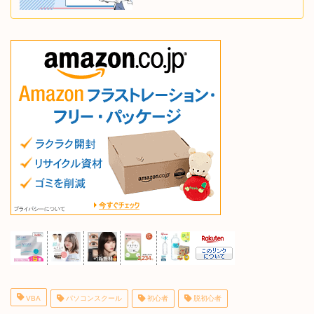
VBA
パソコンスクール
初心者
脱初心者