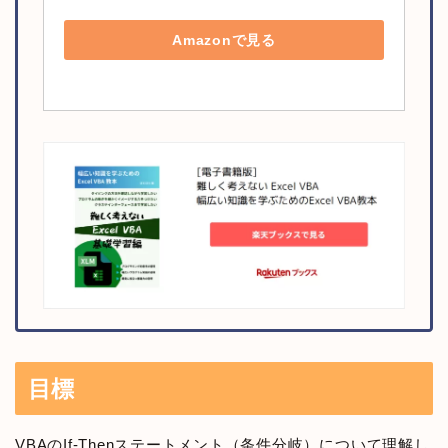
Amazonで見る
目標
VBAのIf-Thenステートメント（条件分岐）について理解し