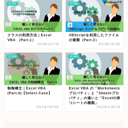
01-VBA
01-VBA
クラスの利用方法｜Excel
VBScriptを利用したファイル
VBA （Part.1）
の複製（Part.3）
2023年2月17日
2023年2月13日
01-VBA
01-VBA
制御構文｜Excel VBA
Excel VBA の「Worksheets
(Part.4)【Select Case】
プロパティ」と「Sheetsプロ
パティ」の違いと「Excelの持
つシートの種類」
2022年11月19日
2022年12月21日