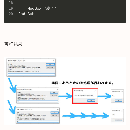
    MsgBox "終了"

End Sub
実行結果