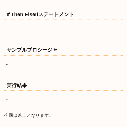
If Then ElseIfステートメント
…
サンプルプロシージャ
…
実行結果
…
今回は以上となります。