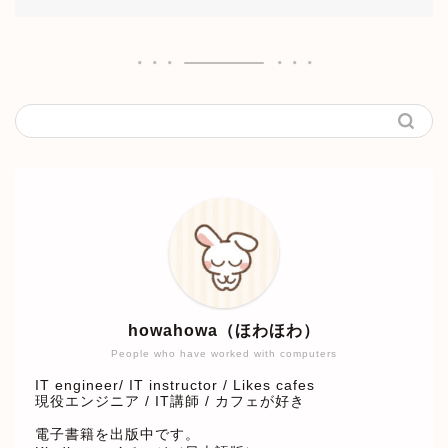
howahowa（ほわほわ）
People who have worked with computers
IT engineer/ IT instructor / Likes cafes
現役エンジニア / IT講師 / カフェが好き
電子書籍を出版中です。