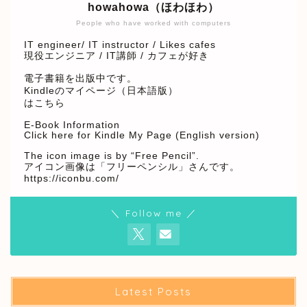
howahowa（ほわほわ）
People who have worked with computers
IT engineer/ IT instructor / Likes cafes
現役エンジニア / IT講師 / カフェが好き
電子書籍を出版中です。
Kindleのマイページ（日本語版）
はこちら
E-Book Information
Click here for Kindle My Page (English version)
The icon image is by “Free Pencil”.
アイコン画像は「フリーペンシル」さんです。
https://iconbu.com/
＼ Follow me ／
Latest Posts