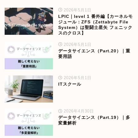
2026年5月1日
LPIC｜level 1 番外編【カーネルモ
ジュール：ZFS（Zettabyte File
System）は聖闘士星矢 フェニック
スのクロス】
2026年5月1日
データサイエンス（Part.20）｜重
要用語
2026年5月1日
ITスクール
2026年4月30日
データサイエンス（Part.19）｜多
変量解析