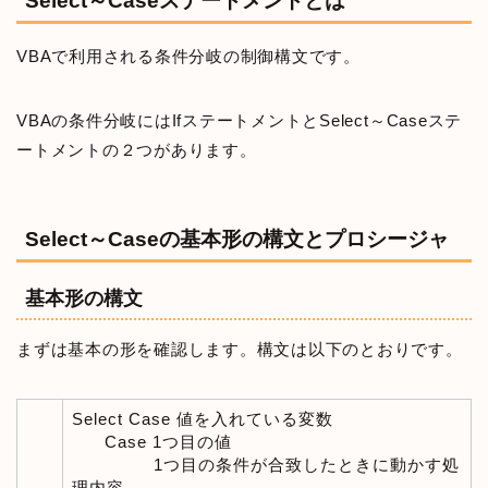
Select～Caseステートメントとは
VBAで利用される条件分岐の制御構文です。
VBAの条件分岐にはIfステートメントとSelect～Caseステ
ートメントの２つがあります。
Select～Caseの基本形の構文とプロシージャ
基本形の構文
まずは基本の形を確認します。構文は以下のとおりです。
Select Case 値を入れている変数
Case 1つ目の値
1つ目の条件が合致したときに動かす処
理内容