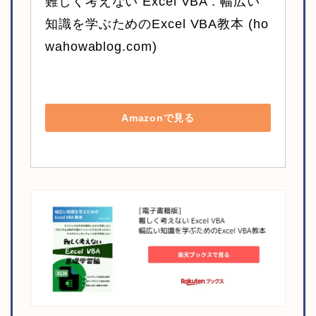
難しく考えない Excel VBA : 幅広い
知識を学ぶためのExcel VBA教本 (ho
wahowablog.com)
Amazonで見る