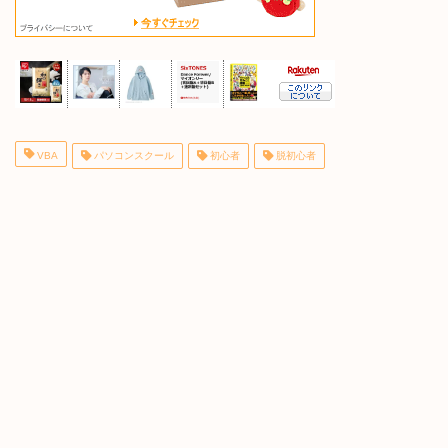
VBA
パソコンスクール
初心者
脱初心者