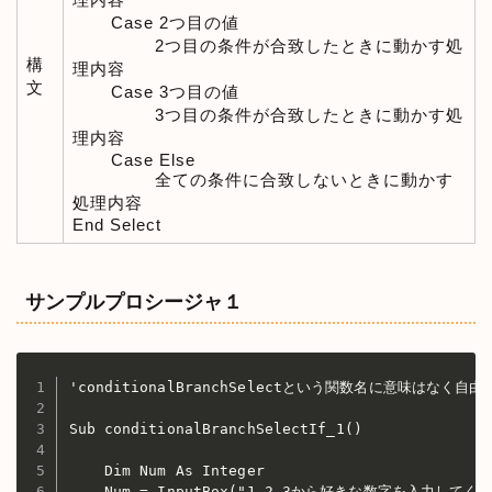
Case 2つ目の値
2つ目の条件が合致したときに動かす処
構
理内容
文
Case 3つ目の値
3つ目の条件が合致したときに動かす処
理内容
Case Else
全ての条件に合致しないときに動かす
処理内容
End Select
サンプルプロシージャ１
'conditionalBranchSelectという関数名に意味はなく
Sub conditionalBranchSelectIf_1()

    Dim Num As Integer

    Num = InputBox("1,2,3から好きな数字を入力してくだ