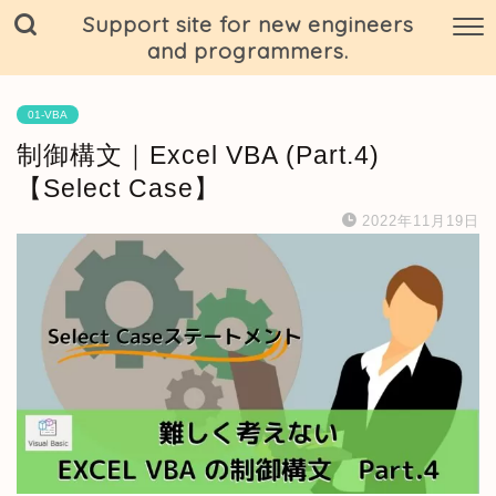
Support site for new engineers
and programmers.
01-VBA
制御構文｜Excel VBA (Part.4)
【Select Case】
2022年11月19日