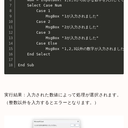
    Select Case Num

        Case 1

            MsgBox "1が入力されました"

        Case 2

            MsgBox "2が入力されました"

        Case 3

            MsgBox "3が入力されました"

        Case Else

            MsgBox "1,2,3以外の数字が入力されました"

    End Select

End Sub
実行結果：入力された数値によって処理が選択されます。
（整数以外を入力するとエラーとなります。）