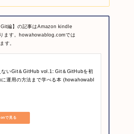
it編】の記事はAmazon kindle
ます。howahowablog.comでは
ります。
Git＆GitHub vol.1: Git＆GitHubを初
に運用の方法まで学べる本 (howahowabl
zonで見る