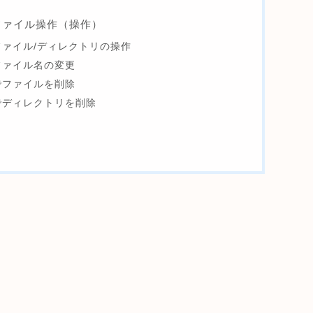
ファイル操作（操作）
ファイル/ディレクトリの操作
ファイル名の変更
でファイルを削除
でディレクトリを削除