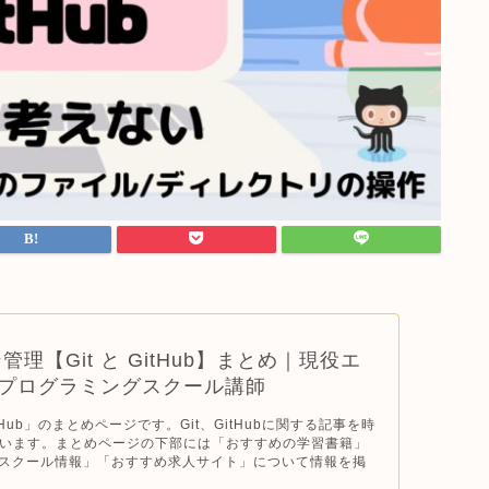
理【Git と GitHub】まとめ｜現役エ
&プログラミングスクール講師
itHub」のまとめページです。Git、GitHubに関する記事を時
います。まとめページの下部には「おすすめの学習書籍」
Tスクール情報」「おすすめ求人サイト」について情報を掲