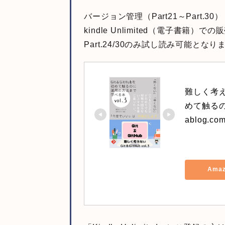
バージョン管理（Part21～Part.30
kindle Unlimited（電子書籍）で
Part.24/30のみ試し読み可能となり
難しく考えない
めて触るの
ablog.com
Ama