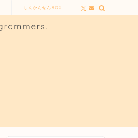
しんかんせんBOX
ogrammers.