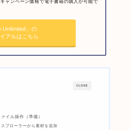
登録の方はキャンペーン価格で電子書籍の購入が可能で
e Unlimited」の
ライアルはこちら
CLOSE
ファイル操作（準備）
エクスプローラーから素材を追加