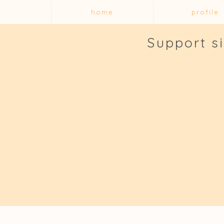
home
profile
Support s