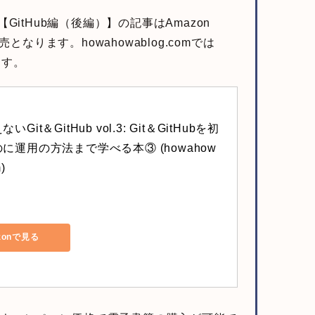
）【GitHub編（後編）】の記事はAmazon
の販売となります。howahowablog.comでは
ます。
Git＆GitHub vol.3: Git＆GitHubを初
に運用の方法まで学べる本③ (howahow
)
zonで見る