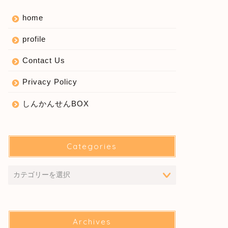
home
profile
Contact Us
Privacy Policy
しんかんせんBOX
Categories
Archives