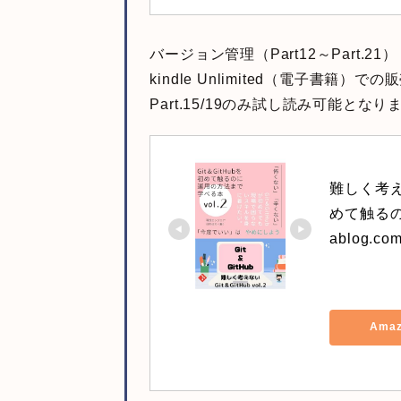
バージョン管理（Part12～Part.21
kindle Unlimited（電子書籍）で
Part.15/19のみ試し読み可能となり
難しく考えない
めて触るの
ablog.com
Ama