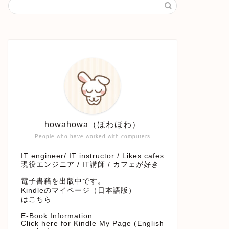
howahowa（ほわほわ）
People who have worked with computers
IT engineer/ IT instructor / Likes cafes
現役エンジニア / IT講師 / カフェが好き
電子書籍を出版中です。
Kindleのマイページ（日本語版）
はこちら
E-Book Information
Click here for Kindle My Page (English