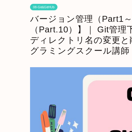
08-Git&GitHUb
バージョン管理（Part1～Pa
（Part.10）】｜ Gi
ディレクトリ名の変更と削
グラミングスクール講師