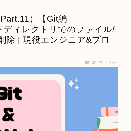
rt.11）【Git編
t管理下ディレクトリでのファイル/
除 | 現役エンジニア&プロ
2024年1月30日