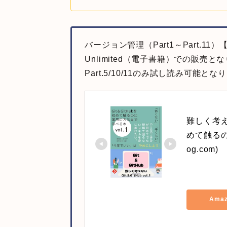
バージョン管理（Part1～Part.11）【G
Unlimited（電子書籍）での販売となり
Part.5/10/11のみ試し読み可能とな
難しく考えない
めて触るの
og.com)
Ama