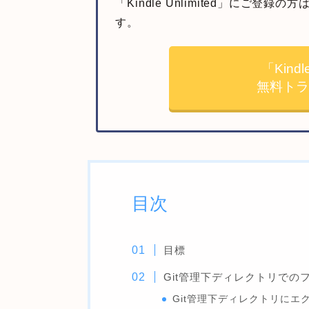
「Kindle Unlimited」にご
す。
「Kindl
無料ト
目次
目標
Git管理下ディレクトリでの
Git管理下ディレクトリに