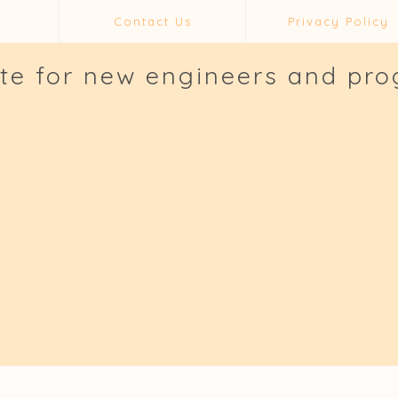
Contact Us
Privacy Policy
ite for new engineers and pr