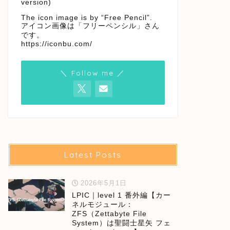
version)
The icon image is by “Free Pencil”.
アイコン画像は「フリーペンシル」さん
です。
https://iconbu.com/
＼ Follow me ／
Latest Posts
2026年5月1日
LPIC｜level 1 番外編【カー
ネルモジュール：
ZFS（Zettabyte File
System）は聖闘士星矢 フェ