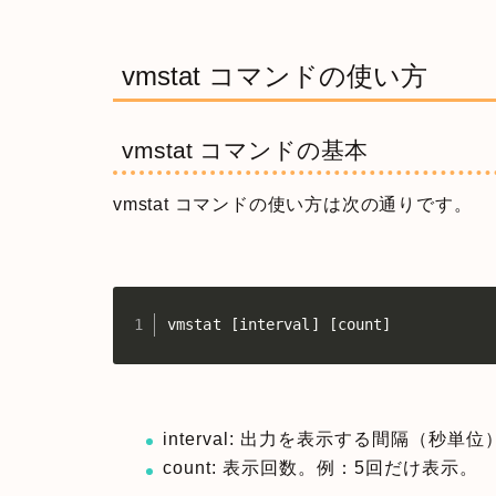
vmstat コマンドの使い方
vmstat コマンドの基本
vmstat コマンドの使い方は次の通りです。
vmstat [interval] [count]
interval: 出力を表示する間隔（秒
count: 表示回数。例：5回だけ表示。