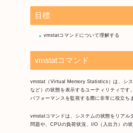
目標
vmstatコマンドについて理解する
vmstatコマンド
vmstat（Virtual Memory Statis
など）の状態を表示するユーティリティです。主
パフォーマンスを監視する際に非常に役立ち
vmstatコマンドは、システムの状態をリ
問題や、CPUの負荷状況、I/O（入出力）の