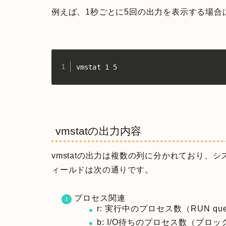
例えば、1秒ごとに5回の出力を表示する場合
vmstat 1 5
vmstatの出力内容
vmstatの出力は複数の列に分かれており
ィールドは次の通りです。
プロセス関連
r: 実行中のプロセス数（RUN q
b: I/O待ちのプロセス数（ブロ