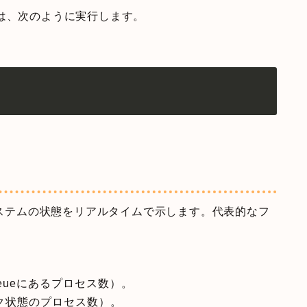
は、次のように実行します。
、システムの状態をリアルタイムで示します。代表的なフ
ueueにあるプロセス数）。
ック状態のプロセス数）。