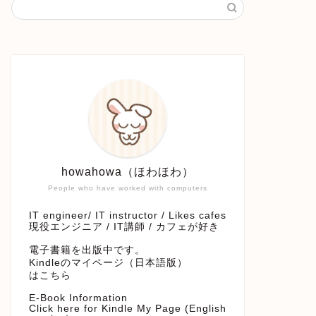
howahowa（ほわほわ）
People who have worked with computers
IT engineer/ IT instructor / Likes cafes
現役エンジニア / IT講師 / カフェが好き
電子書籍を出版中です。
Kindleのマイページ（日本語版）
はこちら
E-Book Information
Click here for Kindle My Page (English