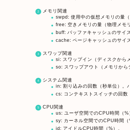
メモリ関連
swpd: 使用中の仮想メモリの
free: 空きメモリの量（物理メ
buff: バッファキャッシュのサ
cache: ページキャッシュのサ
スワップ関連
si: スワップイン（ディスクか
so: スワップアウト（メモリか
システム関連
in: 割り込みの回数（秒単位）
cs: コンテキストスイッチの回
CPU関連
us: ユーザ空間でのCPU時間（
sy: カーネル空間でのCPU時間
id: アイドルCPU時間（%）。