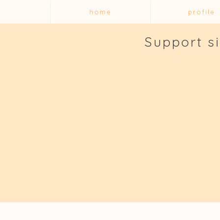
home
profile
Support s