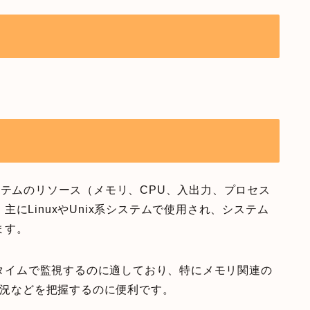
tics）は、システムのリソース（メモリ、CPU、入出力、プロセス
にLinuxやUnix系システムで使用され、システム
ます。
アルタイムで監視するのに適しており、特にメモリ関連の
状況などを把握するのに便利です。