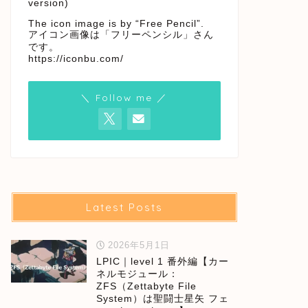
version)
The icon image is by “Free Pencil”.
アイコン画像は「フリーペンシル」さん
です。
https://iconbu.com/
＼ Follow me ／
Latest Posts
2026年5月1日
LPIC｜level 1 番外編【カー
ネルモジュール：
ZFS（Zettabyte File
System）は聖闘士星矢 フェ