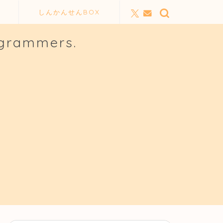
しんかんせんBOX
ogrammers.