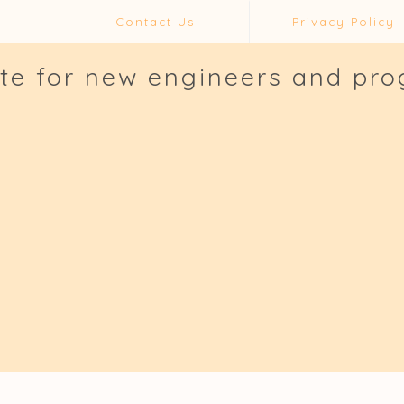
Contact Us
Privacy Policy
ite for new engineers and pr