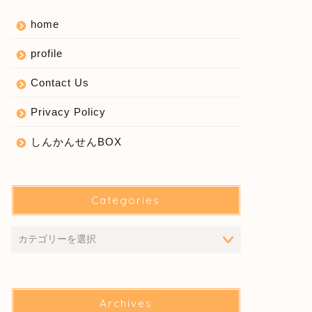
home
profile
Contact Us
Privacy Policy
しんかんせんBOX
Categories
Archives