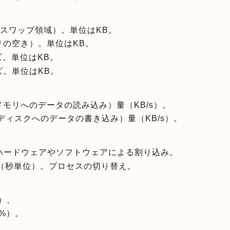
量（スワップ領域）。単位はKB。
モリの空き）。単位はKB。
イズ。単位はKB。
イズ。単位はKB。
らメモリへのデータの読み込み）量（KB/s）。
らディスクへのデータの書き込み）量（KB/s）。
。ハードウェアやソフトウェアによる割り込み。
数（秒単位）。プロセスの切り替え。
%）。
（%）。