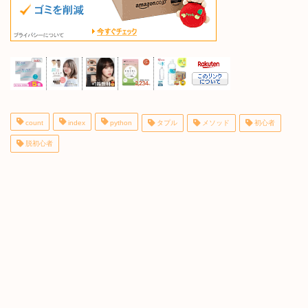
count
index
python
タプル
メソッド
初心者
脱初心者