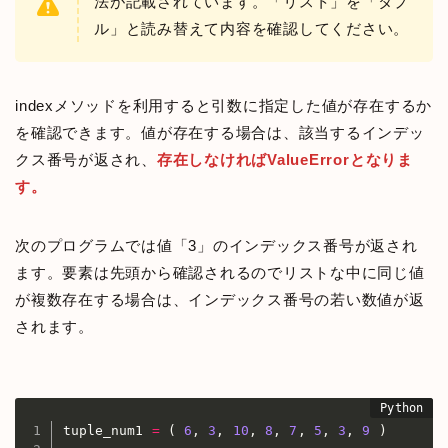
法が記載されています。「リスト」を「タプ
ル」と読み替えて内容を確認してください。
indexメソッドを利用すると引数に指定した値が存在するか
を確認できます。値が存在する場合は、該当するインデッ
クス番号が返され、
存在しなければValueErrorとなりま
す。
次のプログラムでは値「3」のインデックス番号が返され
ます。要素は先頭から確認されるのでリストな中に同じ値
が複数存在する場合は、インデックス番号の若い数値が返
されます。
tuple_num1 
=
(
6
,
3
,
10
,
8
,
7
,
5
,
3
,
9
)