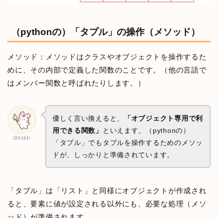
（pythonの）「タプル」の操作（メソッド）
メソッド：メソッドはクラスやオブジェクトを操作するた
めに、その内部で定義した関数のことです。（他の言語で
はメンバー関数と呼ばれたりします。）
優しく言い換えると、
「オブジェクト専用で利
用できる関数」
といえます。（pythonの）
ほわほわ
「タプル」でもタプルを操作するためのメソッ
ドが、しっかりと準備されています。
「タプル」は「リスト」と同様にオブジェクトが作成され
ると、要素に値が設定される以外にも、必要な処理（メソ
ッド）が準備されます。