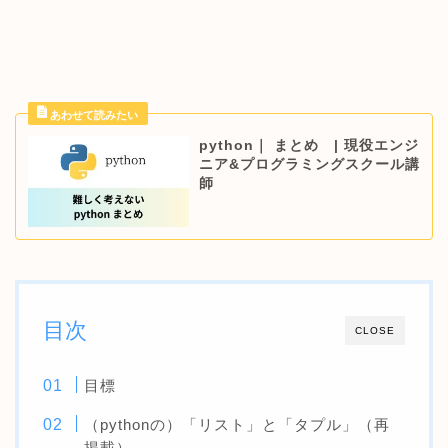
python｜ まとめ | 現役エンジ
ニア&プログラミングスクール講
師
目次
CLOSE
目標
（pythonの）「リスト」と「タプル」（再
掲載）