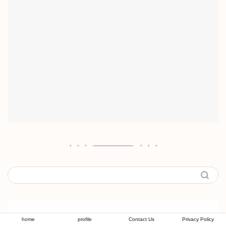
home
profile
Contact Us
Privacy Policy