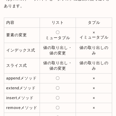
あります。
内容
リスト
タプル
〇
×
要素の変更
イミュータブル
ミュータブル
値の取り出し・
値の取り出しの
インデックス式
値の変更
み
値の取り出し・
値の取り出しの
スライス式
値の変更
み
appendメソッド
〇
×
extendメソッド
〇
×
insertメソッド
〇
×
removeメソッド
〇
×