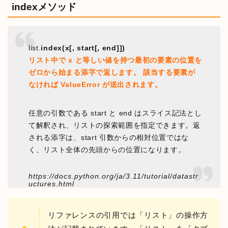
indexメソッド
list.
index(x[, start[, end]])
リスト中で x と等しい値を持つ最初の要素の位置を
ゼロから始まる添字で返します。 該当する要素が
なければ ValueError が送出されます。
任意の引数である start と end はスライス記法とし
て解釈され、リストの探索範囲を指定できます。返
される添字は、start 引数からの相対位置ではな
く、リスト全体の先頭からの位置になります。
https://docs.python.org/ja/3.11/tutorial/datastr
uctures.html
リファレンスの引用では「リスト」の操作方