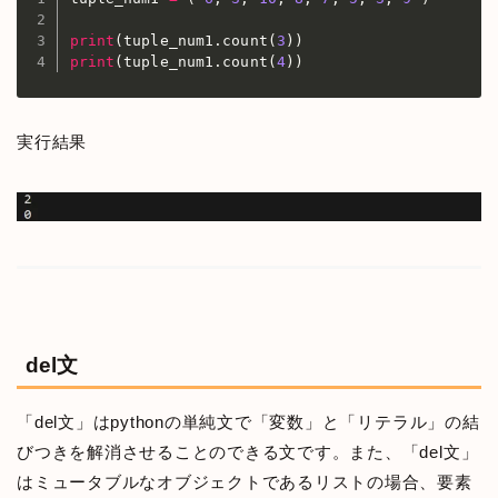
print
(
tuple_num1
.
count
(
3
)
)
print
(
tuple_num1
.
count
(
4
)
)
実行結果
del文
「del文」はpythonの単純文で「変数」と「リテラル」の結
びつきを解消させることのできる文です。また、「del文」
はミュータブルなオブジェクトであるリストの場合、要素