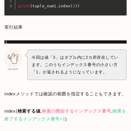
print
(
tuple_num1
.
index
(
3
)
)
実行結果
今回は値「3」はタプル内に2カ所存在してい
ます。このうちインデックス番号の小さい方
ほわほわ
「1」が返されるようになっています。
indexメソッドでは確認の範囲を指定することもできます。
index(
検索する値
,
検索の開始するインデックス番号
,
検索を
終了するインデックス番号+1
)