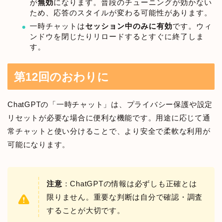
が
無効
になります。普段のチューニングが効かない
ため、応答のスタイルが変わる可能性があります。
一時チャットは
セッション中のみに有効
です。ウィ
ンドウを閉じたりリロードするとすぐに終了しま
す。
第12回のおわりに
ChatGPTの「一時チャット」は、プライバシー保護や設定
リセットが必要な場合に便利な機能です。用途に応じて通
常チャットと使い分けることで、より安全で柔軟な利用が
可能になります。
注意
：ChatGPTの情報は必ずしも正確とは
限りません。重要な判断は自分で確認・調査
することが大切です。