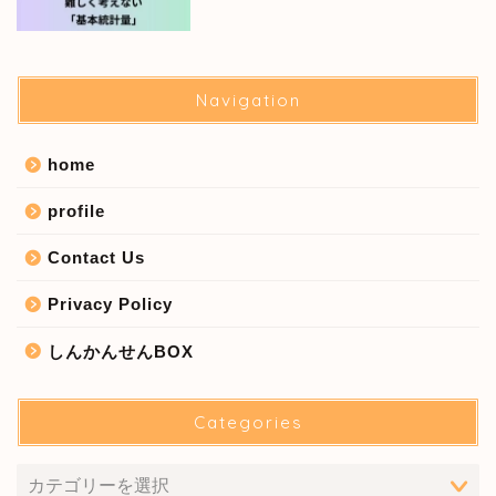
Navigation
home
profile
Contact Us
Privacy Policy
しんかんせんBOX
Categories