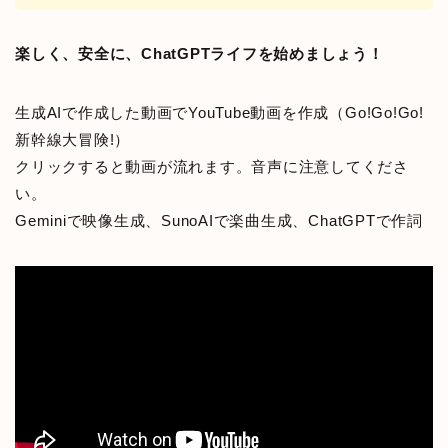
楽しく、安全に、ChatGPTライフを始めましょう！
生成AIで作成した動画でYouTube動画を作成（Go!Go!Go!
新幹線大冒険!）
クリックすると動画が流れます。音声に注意してくださ
い。
Geminiで映像生成、SunoAIで楽曲生成、ChatGPTで作詞