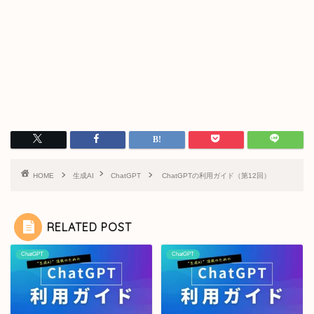
HOME
生成AI
ChatGPT
ChatGPTの利用ガイド（第12回）
RELATED POST
ChatGPT
ChatGPT