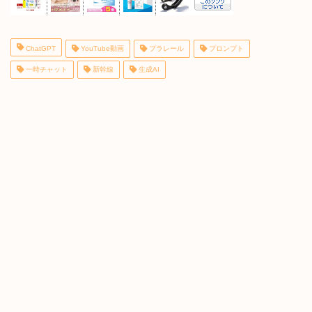
ChatGPT
YouTube動画
プラレール
プロンプト
一時チャット
新幹線
生成AI