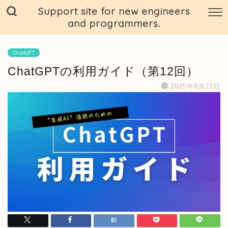
Support site for new engineers
and programmers.
ChatGPT
ChatGPTの利用ガイド（第12回）
2025年8月21日