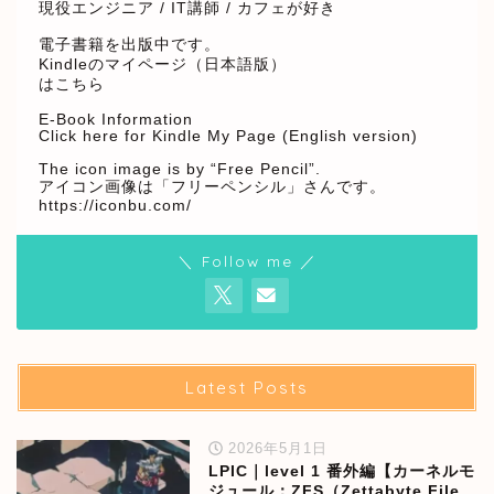
現役エンジニア / IT講師 / カフェが好き
電子書籍を出版中です。
Kindleのマイページ（日本語版）
はこちら
E-Book Information
Click here for Kindle My Page (English version)
The icon image is by “Free Pencil”.
アイコン画像は「フリーペンシル」さんです。
https://iconbu.com/
＼ Follow me ／
Latest Posts
2026年5月1日
LPIC｜level 1 番外編【カーネルモ
ジュール：ZFS（Zettabyte File