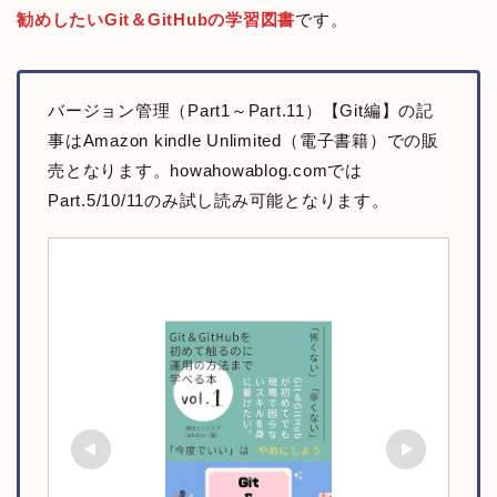
勧めしたいGit＆GitHubの学習図書
です。
バージョン管理（Part1～Part.11）【Git編】の記
事はAmazon kindle Unlimited（電子書籍）での販
売となります。howahowablog.comでは
Part.5/10/11のみ試し読み可能となります。