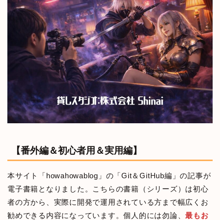
【番外編＆初心者用＆実用編】
本サイト「howahowablog」の「Git＆GitHub編」の記事が
電子書籍となりました。こちらの書籍（シリーズ）は初心
者の方から、実際に開発で運用されている方まで幅広くお
勧めできる内容になっています。個人的には勿論、
最もお