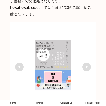
子書籍）での販売となります。
howahowablog.comではPart.24/30のみ試し読み可
能となります。
home
profile
Contact Us
Privacy Policy