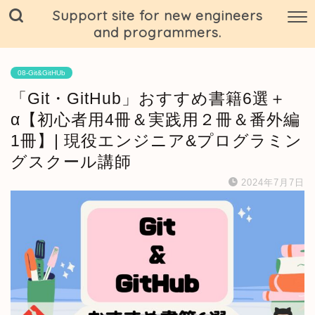
Support site for new engineers
and programmers.
08-Git&GitHUb
「Git・GitHub」おすすめ書籍6選＋
α【初心者用4冊＆実践用２冊＆番外編
1冊】| 現役エンジニア&プログラミン
グスクール講師
2024年7月7日