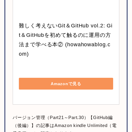
難しく考えないGit＆GitHub vol.2: Gi
t＆GitHubを初めて触るのに運用の方
法まで学べる本② (howahowablog.c
om)
Amazonで見る
バージョン管理（Part21～Part.30）【GitHub編
（後編）】の記事はAmazon kindle Unlimited（電