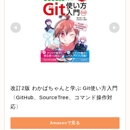
改訂2版 わかばちゃんと学ぶ Git使い方入門
〈GitHub、SourceTree、コマンド操作対
応〉
Amazonで見る