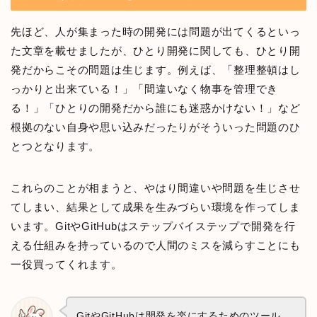
先ほど、人が集まった時の開発には問題が出てくるといっ
た文章を載せましたが、ひとり開発に関しても、ひとり開
発だからこその問題は生じます。例えば、「整理整頓はし
っかりと出来ている！」「間違いなく物事を管理でき
る！」「ひとりの開発だから誰にも迷惑かけない！」など
根拠のない自身や思い込みだったりがそういった問題のひ
とつとなります。
これらのことが相まうと、やはり間違いや問題を生じさせ
てしまい、結果として成果を生みづらい環境を作ってしま
います。GitやGitHubはステップバイステップで開発を行
える仕組みを持っているので人間のミスを減らすことにも
一役買ってくれます。
GitやGitHubは開発を楽にするためのツール。