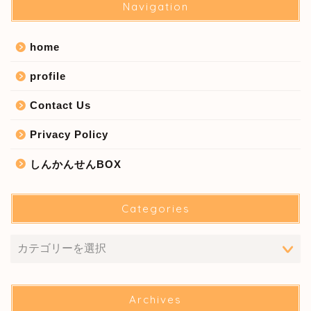
Navigation
home
profile
Contact Us
Privacy Policy
しんかんせんBOX
Categories
Archives