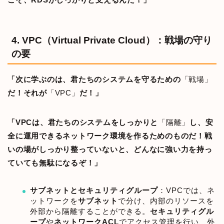
4. VPC（Virtual Private Cloud）：戦場の守り
の要
「次に学ぶのは、君たちのシステムを守るための
「戦場」
だ！それが
「VPC」
だ！」
「VPCは、君たちのシステムをしっかりと
「隔離」
し、安
全に運用できるネットワーク環境を作るためのものだ！戦
いの場がしっかり整っていないと、どんなに強い力を持っ
ていても無駄になるぞ！」
サブネットとセキュリティグループ
：VPCでは、ネ
ットワークを
サブネット
で分け、内部のリソースを
外部から隔離することができる。
セキュリティグル
ープ
や
ネットワークACL
でアクセス管理を行い、外