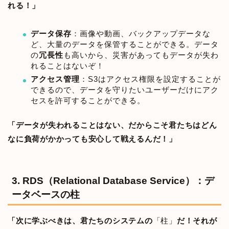
れる！」
データ保存
：画像や動画、バックアップデータな
ど、大量のデータを保管することができる。データ
の
冗長性
も高いから、災害があってもデータが失わ
れることはないぞ！
アクセス管理
：S3はアクセス権限を設定することが
できるので、データを守りたいユーザーだけにアク
セスを許可することができる。
「データが失われることはない、だからこそ君たちはどん
なに負荷がかかっても安心して戦えるんだ！」
3. RDS（Relational Database Service）：デ
ータベースの柱
「次に学ぶべきは、君たちのシステムの
「柱」
だ！それが