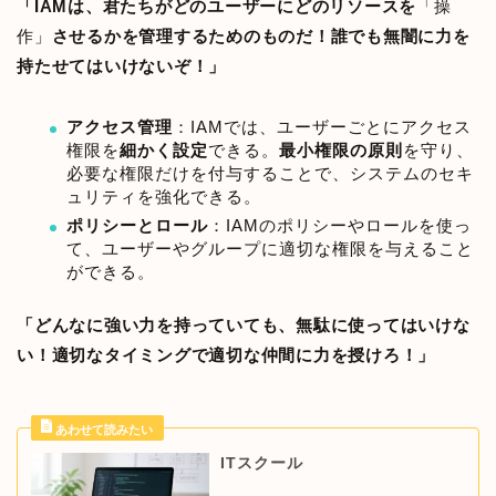
「IAMは、君たちがどのユーザーにどのリソースを
「操
作」
させるかを管理するためのものだ！誰でも無闇に力を
持たせてはいけないぞ！」
アクセス管理
：IAMでは、ユーザーごとにアクセス
権限を
細かく設定
できる。
最小権限の原則
を守り、
必要な権限だけを付与することで、システムのセキ
ュリティを強化できる。
ポリシーとロール
：IAMのポリシーやロールを使っ
て、ユーザーやグループに適切な権限を与えること
ができる。
「どんなに強い力を持っていても、無駄に使ってはいけな
い！適切なタイミングで適切な仲間に力を授けろ！」
ITスクール