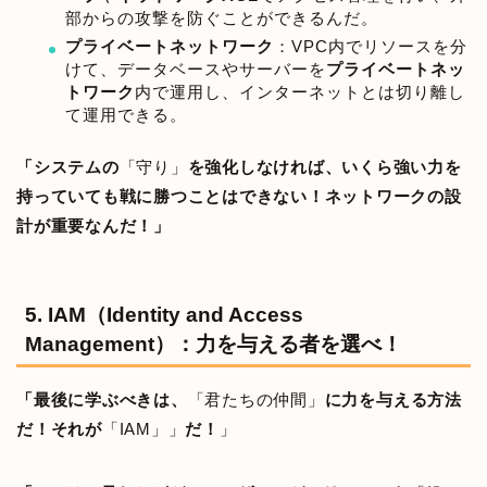
部からの攻撃を防ぐことができるんだ。
プライベートネットワーク
：VPC内でリソースを分
けて、データベースやサーバーを
プライベートネッ
トワーク
内で運用し、インターネットとは切り離し
て運用できる。
「システムの
「守り」
を強化しなければ、いくら強い力を
持っていても戦に勝つことはできない！ネットワークの設
計が重要なんだ！」
5. IAM（Identity and Access
Management）：力を与える者を選べ！
「最後に学ぶべきは、
「君たちの仲間」
に力を与える方法
だ！それが
「IAM」」
だ！
」