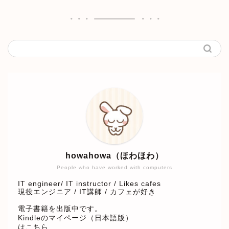
howahowa（ほわほわ）
People who have worked with computers
IT engineer/ IT instructor / Likes cafes
現役エンジニア / IT講師 / カフェが好き
電子書籍を出版中です。
Kindleのマイページ（日本語版）
はこちら