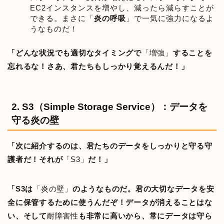
EC2インスタンスを増やし、減ったら減らすことが
できる。まさに「
炎の呼吸
」で一気に強力になるよ
うなものだ！
「どんな状況でも適切なタイミングで
「増強」
することを
忘れるな！さあ、君たちもしっかり覚えるんだ！」
2. S3（Simple Storage Service）：データを
守る炎の壁
「次に紹介するのは、君たちのデータをしっかりと守る守
護者だ！それが
「S3」
だ！」
「S3は
「炎の壁」
のようなものだ。君の大切なデータを安
全に保管するために使うんだぞ！データが消えることはな
い、そして
耐障害性
も非常に高いから、常にデータは守ら