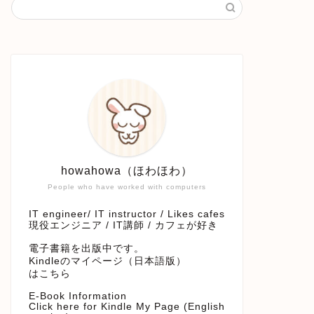
howahowa（ほわほわ）
People who have worked with computers
IT engineer/ IT instructor / Likes cafes
現役エンジニア / IT講師 / カフェが好き
電子書籍を出版中です。
Kindleのマイページ（日本語版）
はこちら
E-Book Information
Click here for Kindle My Page (English