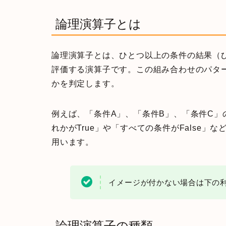
論理演算子とは
論理演算子とは、ひとつ以上の条件の結果（ひと
評価する演算子です。この組み合わせのパタ
かを判定します。
例えば、「条件A」、「条件B」、「条件C」
れかがTrue」や「すべての条件がFalse」な
用います。
イメージが付かない場合は下の
論理演算子の種類