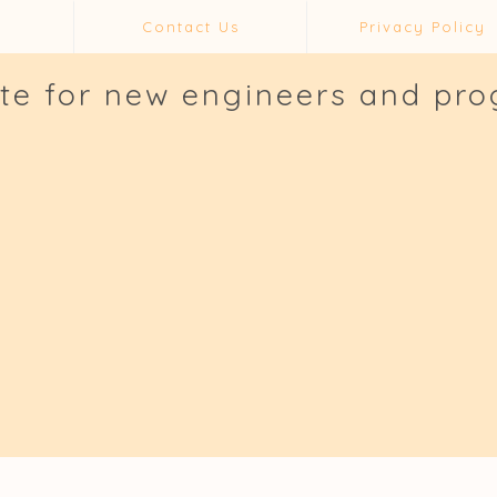
Contact Us
Privacy Policy
ite for new engineers and pr