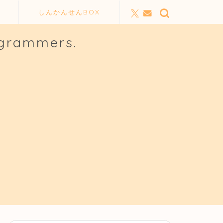
しんかんせんBOX
ogrammers.