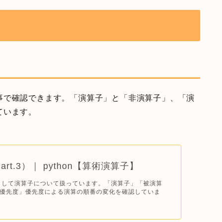
事で確認できます。「演算子」と「非演算子」、「演
ています。
Part.3）｜ python【算術演算子】
基礎として演算子について扱っています。「演算子」「被演算
優先度」優先度による演算の順番の変化を確認していま