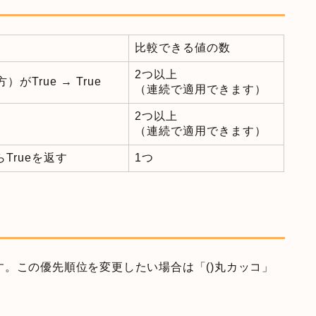
比較できる値の数
2つ以上
True → True
（連続で適用できます）
2つ以上
（連続で適用できます）
ならTrueを返す
1つ
。この優先順位を変更したい場合は「()丸カッコ」