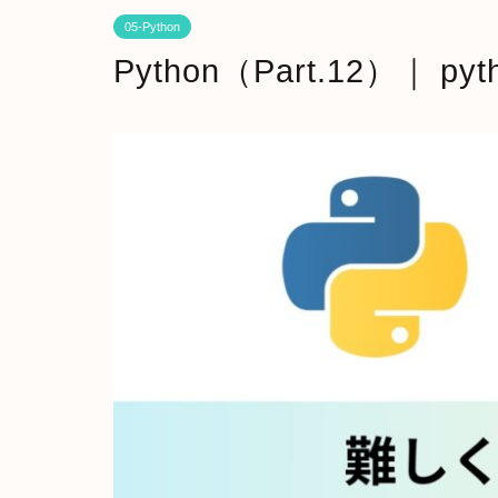
05-Python
Python（Part.12）｜ 