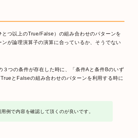
つ以上のTrue/False）の組み合わせのパターンを
ーンが論理演算子の演算に合っているか、そうでない
の３つの条件が存在した時に、「条件Aと条件Bのいず
どTrueとFalseの組み合わせのパターンを利用する時に
利用例で内容を確認して頂くのが良いです。