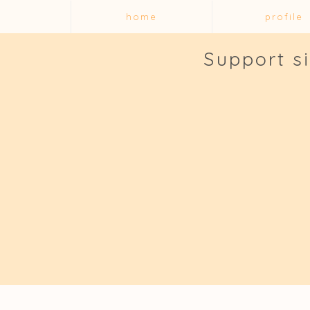
home
profile
Support s