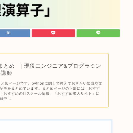
n｜ まとめ | 現役エンジニア&プログラミン
ル講師
のまとめページです。pythonに関して抑えておきたい知識や文
記事をまとめています。まとめページの下部には「おすす
「おすすめのITスクール情報」「おすすめ求人サイト」に
中...