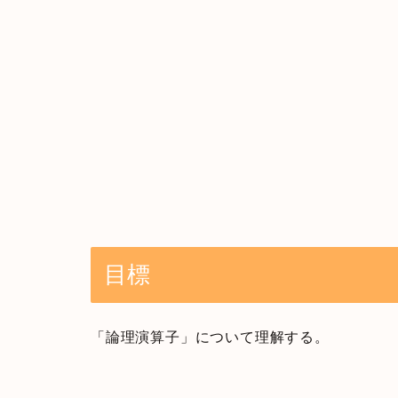
目標
「論理演算子」について理解する。