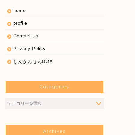
home
profile
Contact Us
Privacy Policy
しんかんせんBOX
Categories
Archives