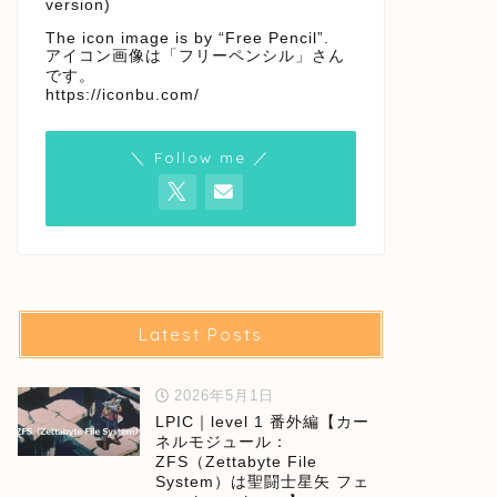
version)
The icon image is by “Free Pencil”.
アイコン画像は「フリーペンシル」さん
です。
https://iconbu.com/
＼ Follow me ／
Latest Posts
2026年5月1日
LPIC｜level 1 番外編【カー
ネルモジュール：
ZFS（Zettabyte File
System）は聖闘士星矢 フェ