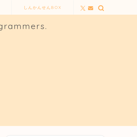
しんかんせんBOX
ogrammers.