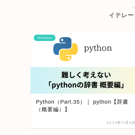
イテレー
05-Python
Python（Part.35）｜ python【辞書
（概要編）】
2024年11月6