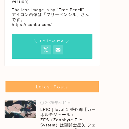
version)
The icon image is by “Free Pencil”.
アイコン画像は「フリーペンシル」さん
です。
https://iconbu.com/
＼ Follow me ／
Latest Posts
2026年5月1日
LPIC｜level 1 番外編【カー
ネルモジュール：
ZFS（Zettabyte File
System）は聖闘士星矢 フェ