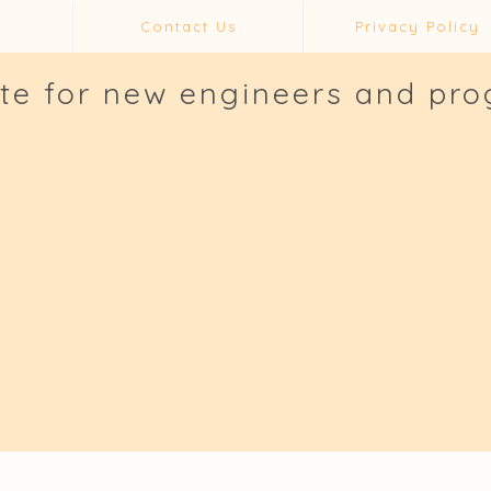
Contact Us
Privacy Policy
ite for new engineers and pr