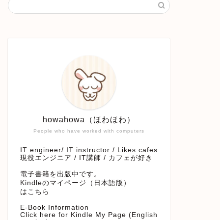
howahowa（ほわほわ）
People who have worked with computers
IT engineer/ IT instructor / Likes cafes
現役エンジニア / IT講師 / カフェが好き
電子書籍を出版中です。
Kindleのマイページ（日本語版）
はこちら
E-Book Information
Click here for Kindle My Page (English