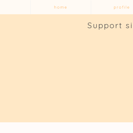
home
profile
Support s