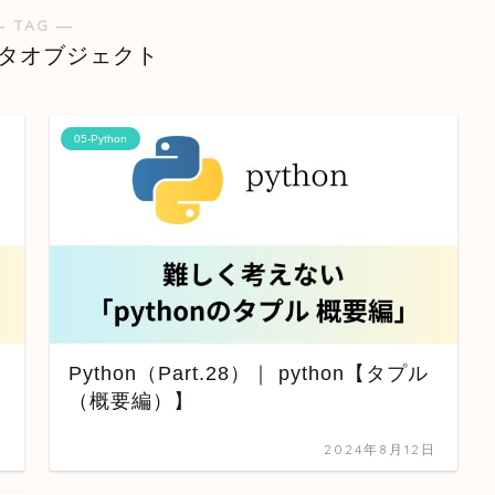
― TAG ―
タオブジェクト
05-Python
Python（Part.28）｜ python【タプル
（概要編）】
日
2024年8月12日