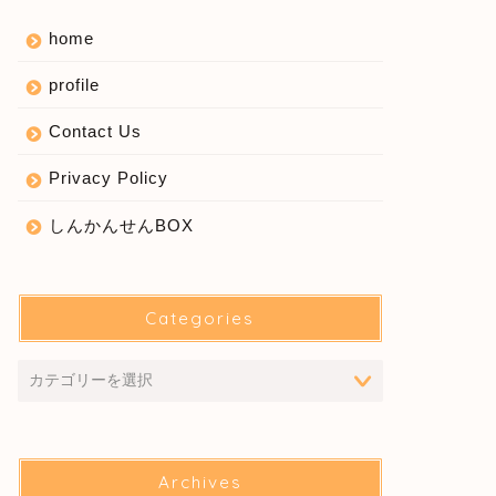
home
profile
Contact Us
Privacy Policy
しんかんせんBOX
Categories
Archives