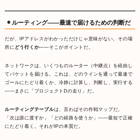
◉ ルーティング――最速で届けるための判断だ
だが、IPアドレスがわかっただけじゃ意味がない。その場
所に
どう行くか
――そこがポイントだ。
ネットワークは、いくつものルーター（中継点）を経由し
てパケットを届ける。これは、どのラインを通って最速で
ゴールにたどり着くか、冷静に計算し、判断し、実行する
――まさに「プロジェクトDの走り」だ。
ルーティングテーブル
は、言わばその作戦マップだ。
「次は誰に渡すか」「どの経路を使うか」――最短で正確
にたどり着く。それがIPの本質だ。