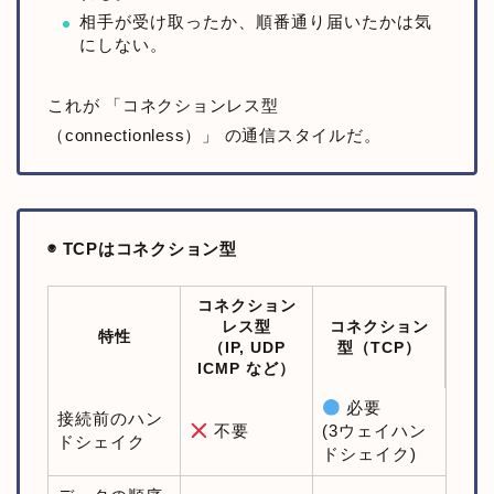
相手が受け取ったか、順番通り届いたかは気
にしない。
これが 「コネクションレス型
（connectionless）」 の通信スタイルだ。
◉ TCPはコネクション型
コネクション
レス型
コネクション
特性
（IP, UDP
型（TCP）
ICMP など）
必要
接続前のハン
不要
(3ウェイハン
ドシェイク
ドシェイク)