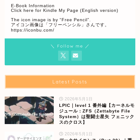
E-Book Information
Click here for Kindle My Page (English version)
The icon image is by “Free Pencil”.
アイコン画像は「フリーペンシル」さんです。
https://iconbu.com/
＼ Follow me ／
Latest Posts
2026年5月1日
LPIC｜level 1 番外編【カーネルモ
ジュール：ZFS（Zettabyte File
System）は聖闘士星矢 フェニック
スのクロス】
2026年5月1日