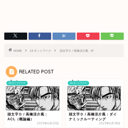
HOME
13-ネットワーク
頭文字Ｄ / 高橋涼介風：IP
RELATED POST
13-ネットワーク
13-ネットワーク
頭文字Ｄ / 高橋涼介風：
頭文字Ｄ / 高橋涼介風：ダイ
ACL（概論編）
ナミックルーティング
2025年6月20日
2025年6月18日