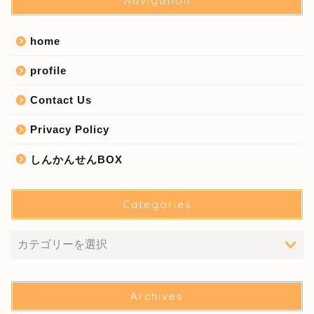
Navigation
home
profile
Contact Us
Privacy Policy
しんかんせんBOX
Categories
Archives