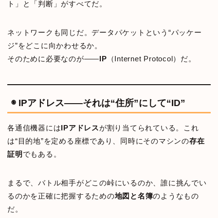
ト」と「判断」がすべてだ。
ネットワークも同じだ。データパケットという“パッケー
ジ”をどこに向かわせるか。
そのために必要なのが――
IP
（Internet Protocol）だ。
◉ IPアドレス――それは“住所”にして“ID”
各通信機器には
IPアドレス
が割り当てられている。これ
は“目的地”を定める座標であり、同時にそのマシンの
存在
証明
でもある。
まるで、バトル相手がどこの峠にいるのか、誰に挑んでい
るのかを正確に把握するための
地図と名簿
のようなもの
だ。