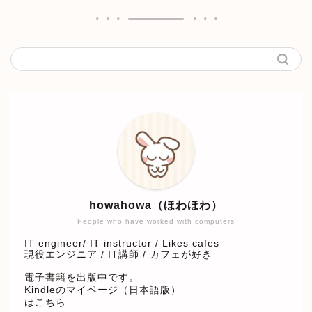
howahowa（ほわほわ）
People who have worked with computers
IT engineer/ IT instructor / Likes cafes
現役エンジニア / IT講師 / カフェが好き
電子書籍を出版中です。
Kindleのマイページ（日本語版）
はこちら