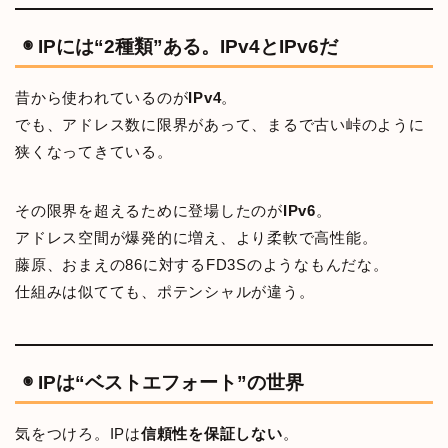
◉ IPには“2種類”ある。IPv4とIPv6だ
昔から使われているのが
IPv4
。
でも、アドレス数に限界があって、まるで古い峠のように
狭くなってきている。
その限界を超えるために登場したのが
IPv6
。
アドレス空間が爆発的に増え、より柔軟で高性能。
藤原、おまえの86に対するFD3Sのようなもんだな。
仕組みは似てても、ポテンシャルが違う。
◉ IPは“ベストエフォート”の世界
気をつけろ。IPは
信頼性を保証しない
。