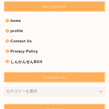
Navigation
home
profile
Contact Us
Privacy Policy
しんかんせんBOX
Categories