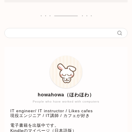
howahowa（ほわほわ）
People who have worked with computers
IT engineer/ IT instructor / Likes cafes
現役エンジニア / IT講師 / カフェが好き
電子書籍を出版中です。
Kindleのマイページ（日本語版）