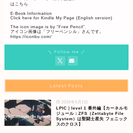
はこちら
E-Book Information
Click here for Kindle My Page (English version)
The icon image is by “Free Pencil”.
アイコン画像は「フリーペンシル」さんです。
https://iconbu.com/
＼ Follow me ／
Latest Posts
2026年5月1日
LPIC｜level 1 番外編【カーネルモ
ジュール：ZFS（Zettabyte File
System）は聖闘士星矢 フェニック
スのクロス】