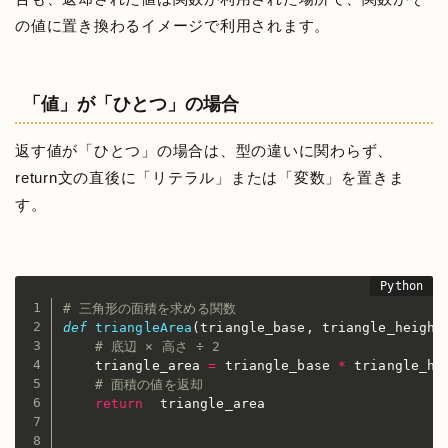
の値に置き換わるイメージで利用されます。
「値」が「ひとつ」の場合
返す値が「ひとつ」の場合は、型の違いに関わらず、
return文の直後に「リテラル」または「変数」を置きま
す。
# 三角形の面積を求める関数
def
triangleArea
(
triangle_base
,
 triangle_height
# 底辺 × 高さ ÷ 2
    triangle_area 
=
 triangle_base 
*
 triangle_he
# 面積の値を返却
return
  triangle_area 
