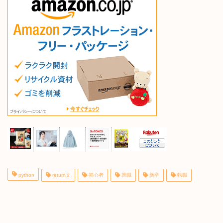
python
return文
初心者
就職
新卒
転職