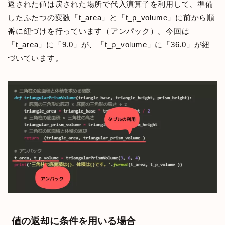
返された値は戻された場所で代入演算子を利用して、準備
したふたつの変数「t_area」と「t_p_volume」に前から順
番に紐づけを行っています（アンパック）。今回は
「t_area」に「9.0」が、「t_p_volume」に「36.0」が紐
づいています。
値の返却に条件を用いる場合