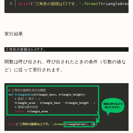
print
(
'三角形の面積は{}です。'
.
format
(
triangleArea
(
実行結果
関数は呼び出され、呼び出されたときの条件（引数の値な
ど）に従って実行されます。