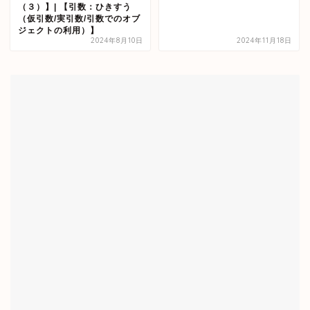
（３）】| 【引数：ひきすう
（仮引数/実引数/引数でのオブ
ジェクトの利用）】
2024年8月10日
2024年11月18日