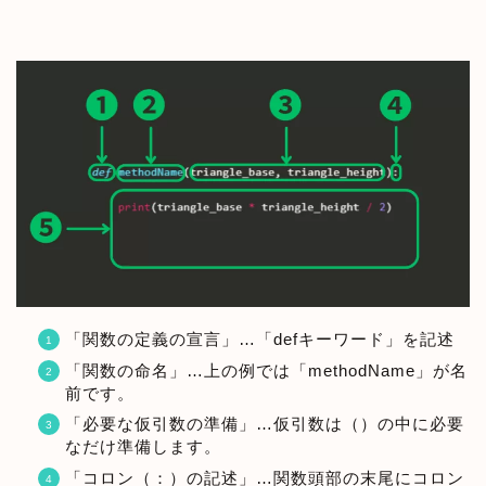
「関数の定義の宣言」…「defキーワード」を記述
「関数の命名」…上の例では「methodName」が名
前です。
「必要な仮引数の準備」…仮引数は（）の中に必要
なだけ準備します。
「コロン（：）の記述」…関数頭部の末尾にコロン