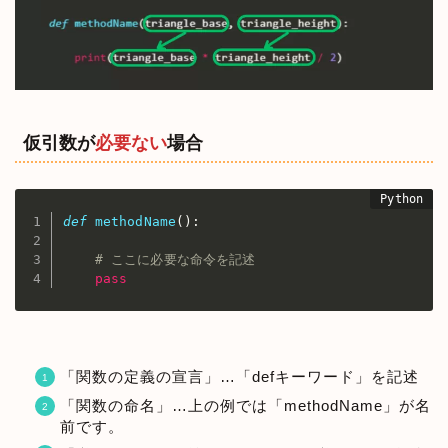
仮引数が
必要ない
場合
def
methodName
(
)
:
# ここに必要な命令を記述
pass
「関数の定義の宣言」…「defキーワード」を記述
「関数の命名」…上の例では「methodName」が名
前です。