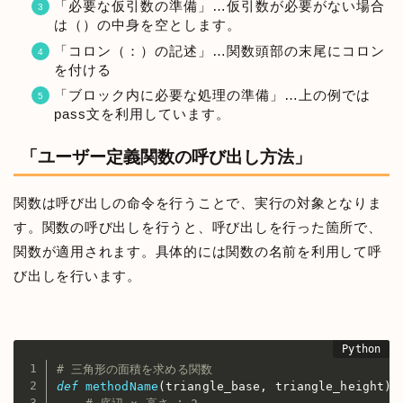
「必要な仮引数の準備」…仮引数が必要がない場合
は（）の中身を空とします。
「コロン（：）の記述」…関数頭部の末尾にコロン
を付ける
「ブロック内に必要な処理の準備」…上の例では
pass文を利用しています。
「ユーザー定義関数の呼び出し方法」
関数は呼び出しの命令を行うことで、実行の対象となりま
す。関数の呼び出しを行うと、呼び出しを行った箇所で、
関数が適用されます。具体的には関数の名前を利用して呼
び出しを行います。
# 三角形の面積を求める関数
def
methodName
(
triangle_base
,
 triangle_height
)
: