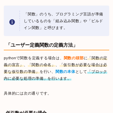
「関数」のうち、プログラミング言語が準備
しているものを「組み込み関数」や「ビルド
イン関数」と呼びます。
「ユーザー定義関数の定義方法」
pythonで関数を定義する場合は、
関数の頭部
に
「関数の定
義の宣言」
、
「関数の命名」
、
「仮引数が必要な場合は必
要な仮引数の準備」
を行い、
関数の本体
として
「ブロック
内に必要な処理の準備」を行います。
具体的には次の通りです。
仮引数が必要な場合