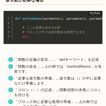
def
methodName
(
parameter1
,
 parameter2
,
 paramete
# ここに必要な命令を記述
# ブロックの中では仮引数名を利用できます。
pass
「関数の定義の宣言」…「defキーワード」を記述
「関数の命名」…上の例では「methodName」が名
前です。
「必要な仮引数の準備」…仮引数は（）の中に必要
なだけ準備します。
「コロン（：）の記述」…関数頭部の末尾にコロン
を付ける
「ブロック内に必要な処理の準備」…上の例では