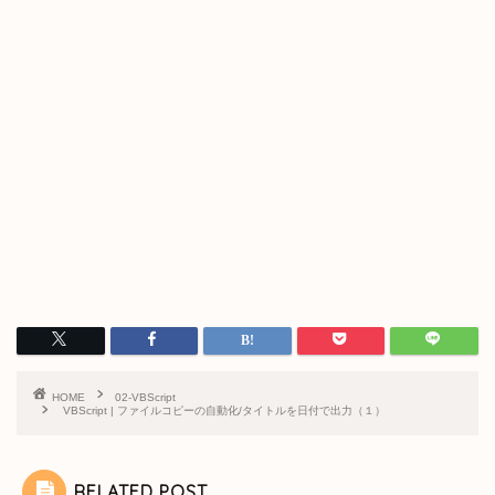
HOME
02-VBScript
VBScript | ファイルコピーの自動化/タイトルを日付で出力（１）
RELATED POST