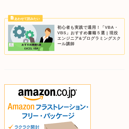
初心者も実践で通用！「VBA・
VBS」おすすめ書籍５選 | 現役
エンジニア&プログラミングスク
ール講師