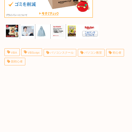
VBA
VBScript
パソコンスクール
パソコン教室
初心者
脱初心者