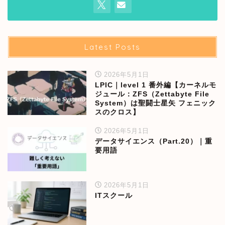
Latest Posts
2026年5月1日
LPIC｜level 1 番外編【カーネルモ
ジュール：ZFS（Zettabyte File
System）は聖闘士星矢 フェニック
スのクロス】
2026年5月1日
データサイエンス（Part.20）｜重
要用語
2026年5月1日
ITスクール