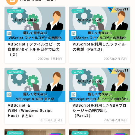
02-VBScript
01-VBA
VBScript | ファイルコピーの
VBScriptを利用したファイル
自動化/タイトルを日付で出力
の複製（Part.3）
（２）
2022年11月14日
2023年2月13日
02-VBScript
01-VBA
VBScript ＆
VBScriptを利用したVBAプロ
WSH（Windows Script
シージャの呼び出し
Host）まとめ
（Part.1）
2022年11月3日
2023年2月14日
02-VBScript
02-VBScript