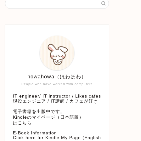
howahowa（ほわほわ）
People who have worked with computers
IT engineer/ IT instructor / Likes cafes
現役エンジニア / IT講師 / カフェが好き
電子書籍を出版中です。
Kindleのマイページ（日本語版）
はこちら
E-Book Information
Click here for Kindle My Page (English