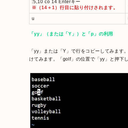
:5,10 co 14 Enterキー
※（14＋1）行目に貼り付けされます。
u
「yy」（または「Y」）と「p」の利用
「yy」または「Y」で行をコピーしてみます
けてみます。「golf」の位置で「yy」と押下