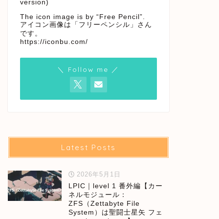
version)
The icon image is by “Free Pencil”.
アイコン画像は「フリーペンシル」さん
です。
https://iconbu.com/
＼ Follow me ／
Latest Posts
2026年5月1日
LPIC｜level 1 番外編【カー
ネルモジュール：
ZFS（Zettabyte File
System）は聖闘士星矢 フェ