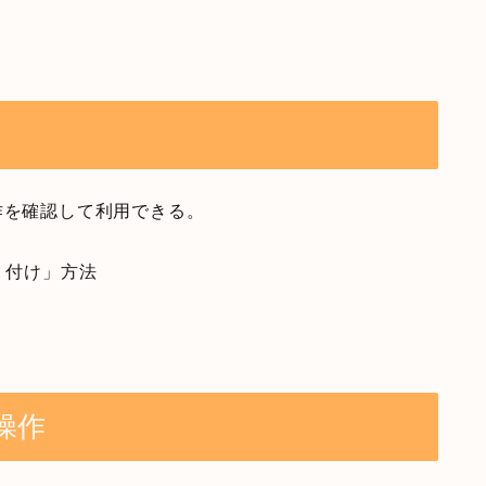
作を確認して利用できる。
り付け」方法
操作