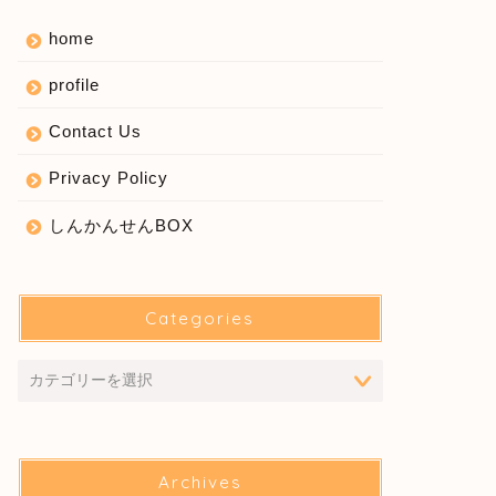
home
profile
Contact Us
Privacy Policy
しんかんせんBOX
Categories
Archives