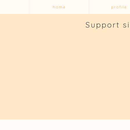
home
profile
Support s