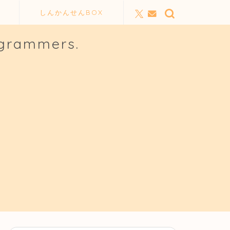
しんかんせんBOX
ogrammers.