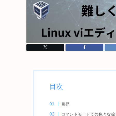
目次
目標
コマンドモードでの色々な操