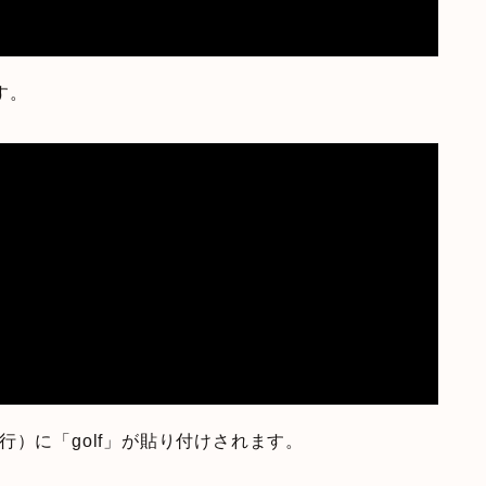
す。
下の行）に「golf」が貼り付けされます。