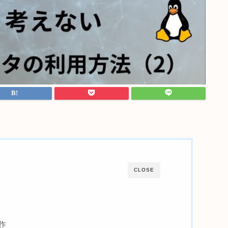
CLOSE
作