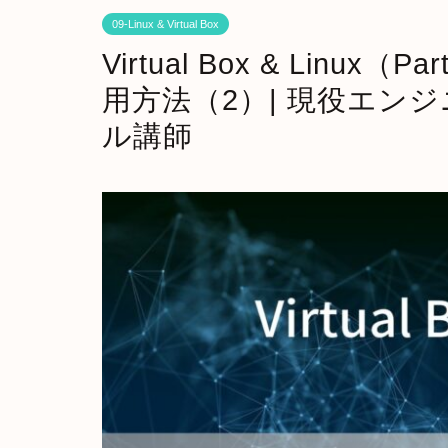
09-Linux & Virtual Box
Virtual Box & Linux（
用方法（2）| 現役エン
ル講師