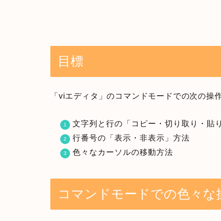
目標
「viエディタ」のコマンドモードでの次の操
文字列と行の「コピー・切り取り・貼
行番号の「表示・非表示」方法
色々なカーソルの移動方法
コマンドモードでの色々な