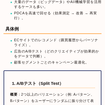
大量のデータ（ビッグデータ）やAI/機械学習を活用
するケースも多い。
PDCAを高速で回せる（効果測定 → 改善 → 再実
行）。
具体例
ECサイトでのレコメンド（購買履歴からパーソナ
ライズ）。
広告のA/Bテスト（どのクリエイティブが効果的か
をデータで判断）。
顧客セグメントごとのキャンペーン最適化。
1. A/Bテスト（Split Test）
概要
：2つ以上のバリエーション（例: Aパターン、
Bパターン）をユーザーにランダムに振り分けて表