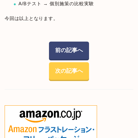
A/Bテスト → 個別施策の比較実験
今回は以上となります。
前の記事へ
次の記事へ