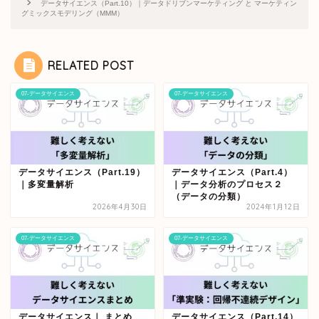
データサイエンス（Part.10）｜データドリブンマーケティング と マーケティン
グミックスモデリング（MMM）
RELATED POST
07-データサイエンス
07-データサイエンス
データサイエンス（Part.19）
データサイエンス（Part.4）
｜多変量解析
｜データ分析のプロセス２
（データの分類）
2026年4月30日
2024年1月12日
07-データサイエンス
07-データサイエンス
データサイエンス｜ まとめ
データサイエンス（Part.14）