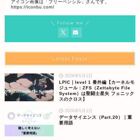
アイコン画像は「フリーペンシル」さんです。
https://iconbu.com/
＼ Follow me ／
Latest Posts
2026年5月1日
LPIC｜level 1 番外編【カーネルモ
ジュール：ZFS（Zettabyte File
System）は聖闘士星矢 フェニック
スのクロス】
2026年5月1日
データサイエンス（Part.20）｜重
要用語