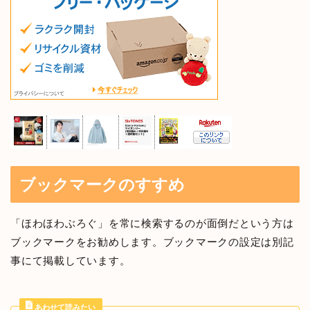
ブックマークのすすめ
「ほわほわぶろぐ」を常に検索するのが面倒だという方は
ブックマークをお勧めします。ブックマークの設定は別記
事にて掲載しています。