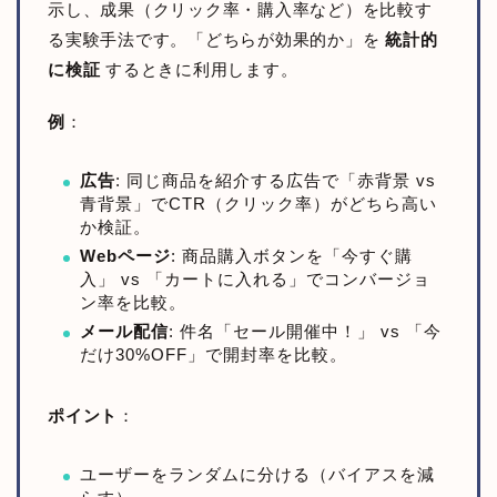
示し、成果（クリック率・購入率など）を比較す
る実験手法です。「どちらが効果的か」を
統計的
に検証
するときに利用します。
例
：
広告
: 同じ商品を紹介する広告で「赤背景 vs
青背景」でCTR（クリック率）がどちら高い
か検証。
Webページ
: 商品購入ボタンを「今すぐ購
入」 vs 「カートに入れる」でコンバージョ
ン率を比較。
メール配信
: 件名「セール開催中！」 vs 「今
だけ30%OFF」で開封率を比較。
ポイント
：
ユーザーをランダムに分ける（バイアスを減