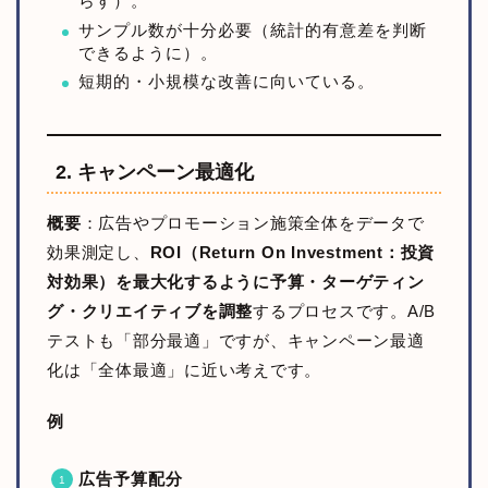
らす）。
サンプル数が十分必要（統計的有意差を判断
できるように）。
短期的・小規模な改善に向いている。
2. キャンペーン最適化
概要
：広告やプロモーション施策全体をデータで
効果測定し、
ROI（Return On Investment：投資
対効果）を最大化するように予算・ターゲティン
グ・クリエイティブを調整
するプロセスです。A/B
テストも「部分最適」ですが、キャンペーン最適
化は「全体最適」に近い考えです。
例
広告予算配分