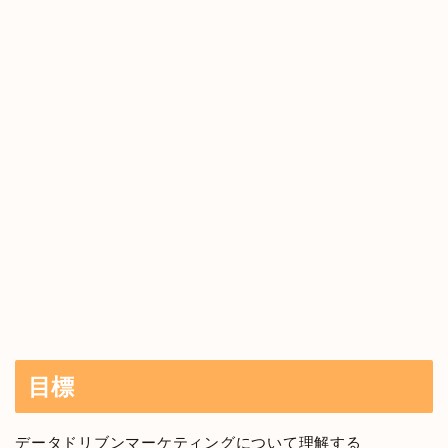
目標
データドリブンマーケティングについて理解する