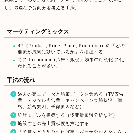
し、最適な予算配分を考える手法。
マーケティングミックス
4P（Product, Price, Place, Promotion）の「どの
要素が成果に効いているか」を把握する。
特に Promotion（広告・販促）効果の可視化 に使
われることが多い。
手法の流れ
過去の売上データと施策データを集める（TV広告
費、デジタル広告費、キャンペーン実施状況、価
格、競合要因、季節要因など）
統計モデルを構築する（多変量回帰分析など）
施策ごとの売上貢献度を推定する
「予算をどう配分すれば売上が最大化するか」をシ