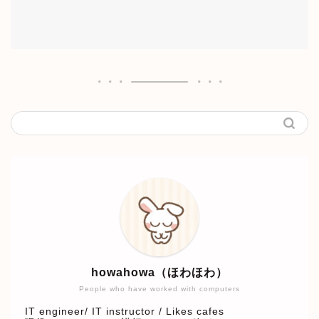
howahowa（ほわほわ）
People who have worked with computers
IT engineer/ IT instructor / Likes cafes