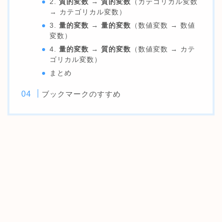
2.
質的変数 → 質的変数
（カテゴリカル変数
→ カテゴリカル変数）
3.
量的変数 → 量的変数
（数値変数 → 数値
変数）
4.
量的変数 → 質的変数
（数値変数 → カテ
ゴリカル変数）
まとめ
ブックマークのすすめ