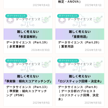
検定・ANOVA）
2025年9月4日
2025年9月1日
07-データサイエンス
07-データサイエンス
データサイエンス（Part.19）
データサイエンス（Part.20）
｜多変量解析
｜重要用語
2026年4月30日
2026年5月1日
07-データサイエンス
07-データサイエンス
データサイエンス（Part.13）
データサイエンス（Part.9）
｜準実験：傾向スコアマッチ
｜データ分析のプロセス３
ング（PSM）
（ロジスティック回帰、決定
木）
2025年9月9日
2025年9月5日