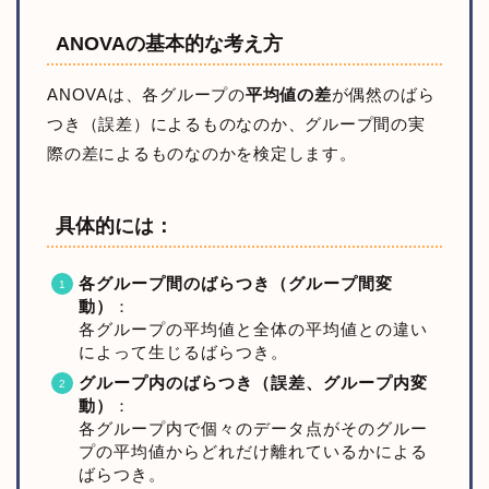
ANOVAの基本的な考え方
ANOVAは、各グループの
平均値の差
が偶然のばら
つき（誤差）によるものなのか、グループ間の実
際の差によるものなのかを検定します。
具体的には：
各グループ間のばらつき（グループ間変
動）
：
各グループの平均値と全体の平均値との違い
によって生じるばらつき。
グループ内のばらつき（誤差、グループ内変
動）
：
各グループ内で個々のデータ点がそのグルー
プの平均値からどれだけ離れているかによる
ばらつき。