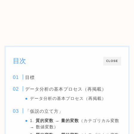
目次
CLOSE
目標
データ分析の基本プロセス（再掲載）
データ分析の基本プロセス（再掲載）
「仮説の立て方」
1.
質的変数 → 量的変数
（カテゴリカル変数
→ 数値変数）