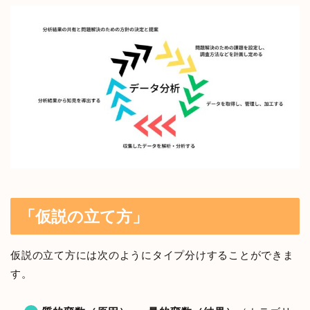
「仮説の立て方」
仮説の立て方には次のようにタイプ分けすることができま
す。