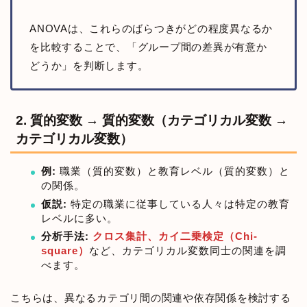
ANOVAは、これらのばらつきがどの程度異なるか
を比較することで、「グループ間の差異が有意か
どうか」を判断します。
2.
質的変数 → 質的変数
（カテゴリカル変数 →
カテゴリカル変数）
例:
職業（質的変数）と教育レベル（質的変数）と
の関係。
仮説:
特定の職業に従事している人々は特定の教育
レベルに多い。
分析手法:
クロス集計、カイ二乗検定（Chi-
square）
など、カテゴリカル変数同士の関連を調
べます。
こちらは、異なるカテゴリ間の関連や依存関係を検討する