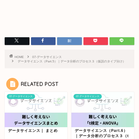
HOME
07-データサイエンス
データサイエンス（Part.5）｜データ分析のプロセス３（仮説のタイプ分け）
RELATED POST
07-データサイエンス
07-データサイエンス
データサイエンス｜ まとめ
データサイエンス（Part.6）
｜データ分析のプロセス３（t