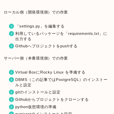
ローカル側（開発環境側）での作業
「settings.py」を編集する
利用しているパッケージを「requirements.txt」に
出力する
Githubへプロジェクトをpushする
サーバー側（本番環境側）での作業
Virtual BoxにRocky Linux を準備する
DBMS（この記事ではPostgreSQL）のインストー
ルと設定
gitのインストールと設定
Githubからプロジェクトをクローンする
python仮想環境の準備
gunicornのインストールと設定