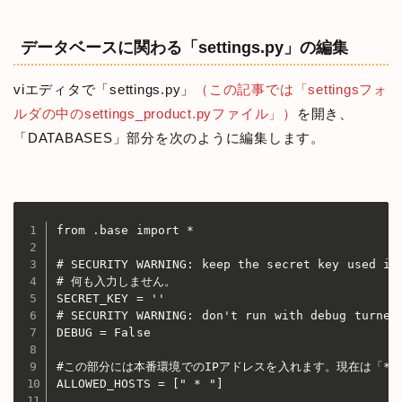
データベースに関わる「settings.py」の編集
viエディタで「settings.py」
（この記事では「settingsフォ
ルダの中のsettings_product.pyファイル」）
を開き、
「DATABASES」部分を次のように編集します。
from .base import *

# SECURITY WARNING: keep the secret key used in 
# 何も入力しません。

SECRET_KEY = ''

# SECURITY WARNING: don't run with debug turned 
DEBUG = False

#この部分には本番環境でのIPアドレスを入れます。現在は「*」
ALLOWED_HOSTS = [" * "]
