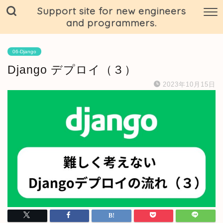
Support site for new engineers
and programmers.
06-Django
Django デプロイ（３）
2023年10月15日