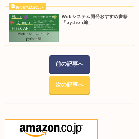
Webシステム開発おすすめ書籍
「python編」
前の記事へ
次の記事へ