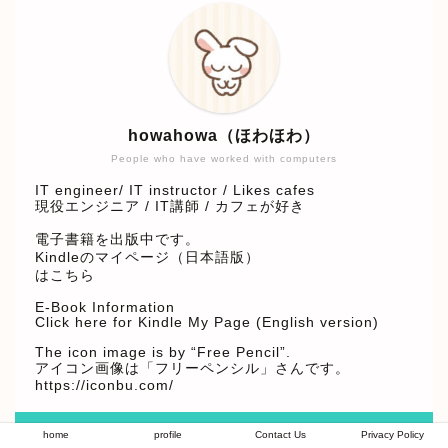
howahowa（ほわほわ）
People who have worked with computers
IT engineer/ IT instructor / Likes cafes
現役エンジニア / IT講師 / カフェが好き
電子書籍を出版中です。
Kindleのマイページ（日本語版）
はこちら
E-Book Information
Click here for Kindle My Page (English version)
The icon image is by “Free Pencil”.
アイコン画像は「フリーペンシル」さんです。
https://iconbu.com/
＼ Follow me ／
home
profile
Contact Us
Privacy Policy