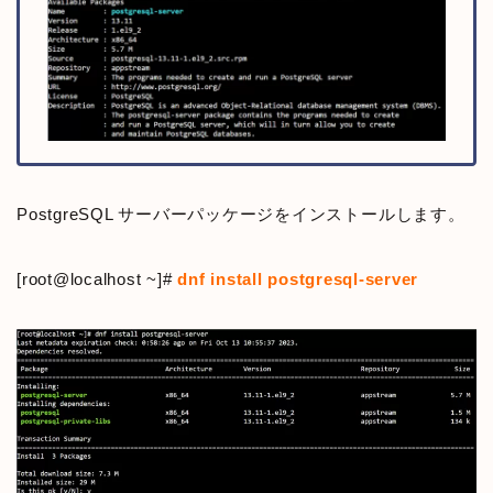
PostgreSQL サーバーパッケージをインストールします。
[root@localhost ~]#
dnf install postgresql-server