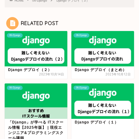
HOME
06-Django
Django デプロイ（３）
RELATED POST
06-Django
06-Django
Django デプロイ（２）
Django デプロイ（まとめ）
2023年10月14日
2023年10月12日
06-Django
06-Django
「Django」が学べる ITスクー
Django デプロイ（１）
ル情報【2025年版】 | 現役エ
ンジニア&プログラミングスク
ール講師