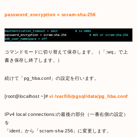
password_encryption = scram-sha-256
コマンドモードに切り替えて保存します。（「:wq」で上
書き保存し終了します。）
続けて「pg_hba.conf」の設定を行います。
[root@localhost ~]#
vi /var/lib/pgsql/data/pg_hba.conf
IPv4 local connections:の最後の部分（一番右側の設定）
を
「ident」から「scram-sha-256」に変更します。