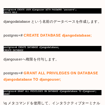
djangodatabase という名前のデータベースを作成します。
postgres=#
CREATE DATABASE djangodatabase;
djangouserへ権限を付与します。
postgres=#
GRANT ALL PRIVILEGES ON DATABASE
djangodatabase TO djangouser;
\q メタコマンドを使用して、インタラクティブターミナル