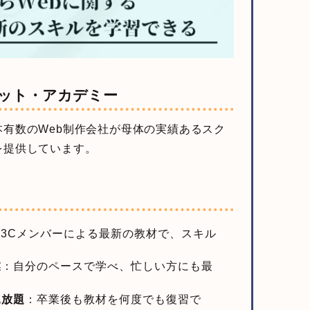
ット・アカデミー
本有数のWeb制作会社が母体の実績あるスク
を提供しています。
W3Cメンバーによる最新の教材で、スキル
業
：自分のペースで学べ、忙しい方にも最
見放題
：卒業後も教材を何度でも復習で