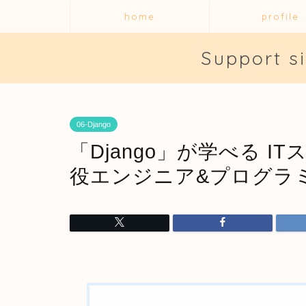
home
profile
Support s
06-Django
「Django」が学べる IT
役エンジニア&プログラ