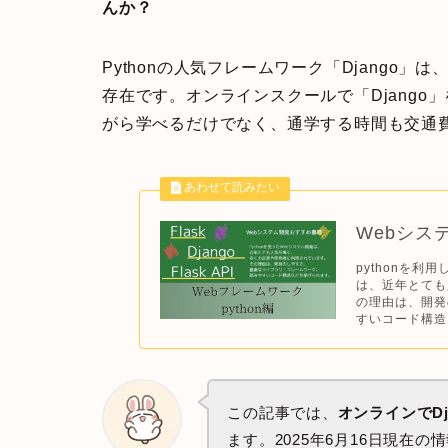
んか？
Pythonの人気フレームワーク「Django
存在です。オンラインスクールで「Djang
がら学べるだけでなく、通学する時間も交通
Webシス
pythonを利
は、近年とても
の理由は、開発
すいコード構造
この記事では、
オンラインでDj
ます。2025年6月16日現在