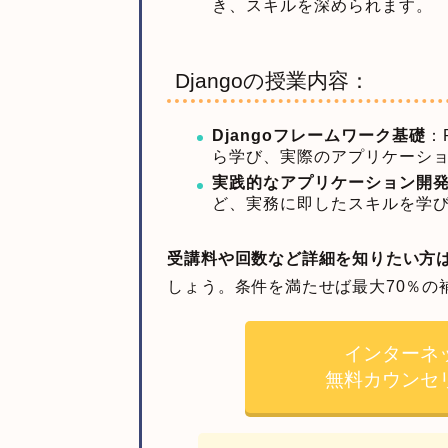
き、スキルを深められます。
Djangoの授業内容：
Djangoフレームワーク基礎
：
ら学び、実際のアプリケーシ
実践的なアプリケーション開
ど、実務に即したスキルを学
受講料や回数など詳細を知りたい方
しょう。条件を満たせば最大70％の
インターネ
無料カウンセ