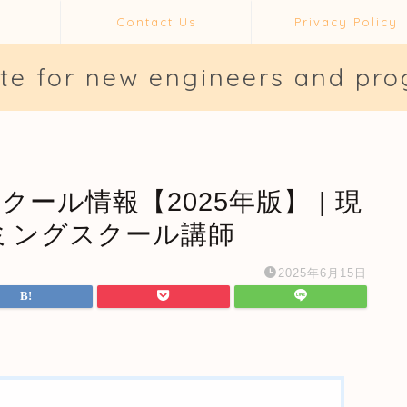
Contact Us
Privacy Policy
ite for new engineers and pr
スクール情報【2025年版】 | 現
ミングスクール講師
2025年6月15日