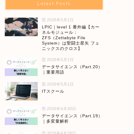
Latest Posts
2026年5月1日
LPIC｜level 1 番外編【カー
ネルモジュール：
ZFS（Zettabyte File
System）は聖闘士星矢 フェ
ニックスのクロス】
2026年5月1日
データサイエンス（Part.20）
｜重要用語
2026年5月1日
ITスクール
2026年4月30日
データサイエンス（Part.19）
｜多変量解析
2026年4月28日