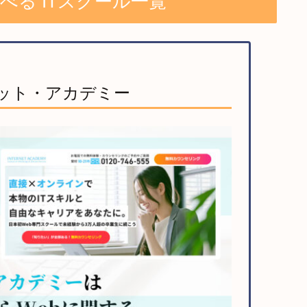
学べる ITスクール一覧
ット・アカデミー