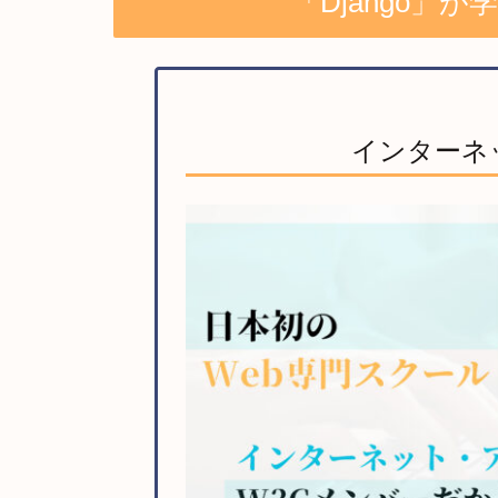
「Django」が
インターネ