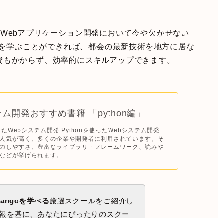
」は、Webアプリケーション開発において今や欠かせない
o」を学ぶことができれば、都会の最新技術を地方に居な
費もかからず、効率的にスキルアップできます。
テム開発おすすめ書籍 「python編」
用したWebシステム開発 Pythonを使ったWebシステム開発
人気が高く、多くの企業や開発者に利用されています。そ
のしやすさ、豊富なライブラリ・フレームワーク、読みや
などが挙げられます。...
angoを学べる
厳選スクールをご紹介し
の情報を基に、あなたにぴったりのスクー