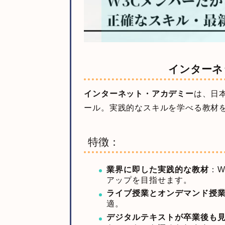
インターネ
インターネット・アカデミー
は、日
ール。実践的なスキルを学べる教材
特徴：
業界に即した実践的な教材
：
アップを目指せます。
ライブ授業とオンデマンド授
適。
デジタルテキストが卒業後も