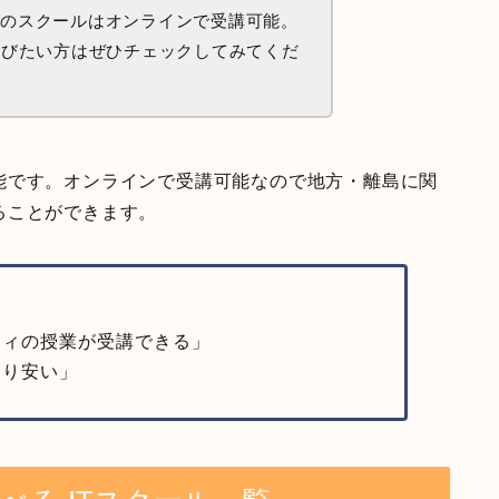
てのスクールはオンラインで受講可能。
学びたい方はぜひチェックしてみてくだ
能です。オンラインで受講可能なので地方・離島に関
ることができます。
ティの授業が受講できる」
より安い」