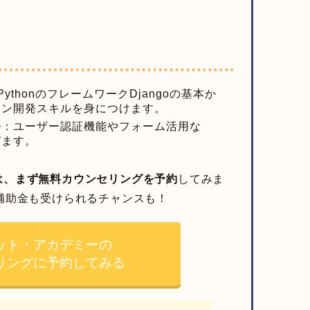
PythonのフレームワークDjangoの基本か
ョン開発スキルを身につけます。
発
：ユーザー認証機能やフォーム活用な
びます。
は、まず無料カウンセリングを予約
してみま
補助金も受けられるチャンスも！
ット・アカデミーの
リングに予約してみる