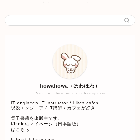
howahowa（ほわほわ）
People who have worked with computers
IT engineer/ IT instructor / Likes cafes
現役エンジニア / IT講師 / カフェが好き
電子書籍を出版中です。
Kindleのマイページ（日本語版）
はこちら
E-Book Information