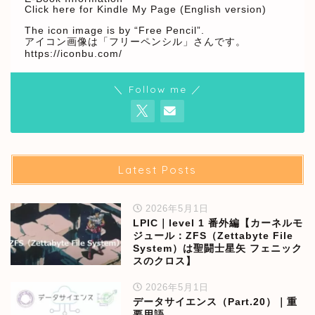
Click here for Kindle My Page (English version)
The icon image is by “Free Pencil”.
アイコン画像は「フリーペンシル」さんです。
https://iconbu.com/
＼ Follow me ／
Latest Posts
2026年5月1日
LPIC｜level 1 番外編【カーネルモ
ジュール：ZFS（Zettabyte File
System）は聖闘士星矢 フェニック
スのクロス】
2026年5月1日
データサイエンス（Part.20）｜重
要用語