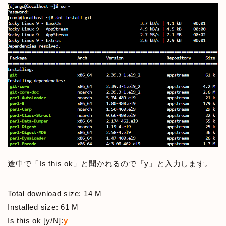
途中で「Is this ok」と聞かれるので「y」と入力します。
Total download size: 14 M
Installed size: 61 M
Is this ok [y/N]:
y