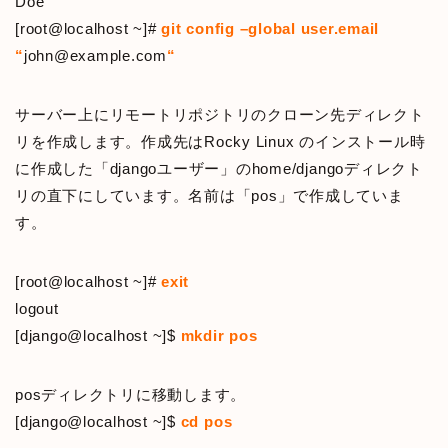
Doe
“
[root@localhost ~]#
git config –global user.email
“
john@example.com
“
サーバー上にリモートリポジトリのクローン先ディレクト
リを作成します。作成先はRocky Linux のインストール時
に作成した「djangoユーザー」のhome/djangoディレクト
リの直下にしています。名前は「pos」で作成していま
す。
[root@localhost ~]#
exit
logout
[django@localhost ~]$
mkdir pos
posディレクトリに移動します。
[django@localhost ~]$
cd pos