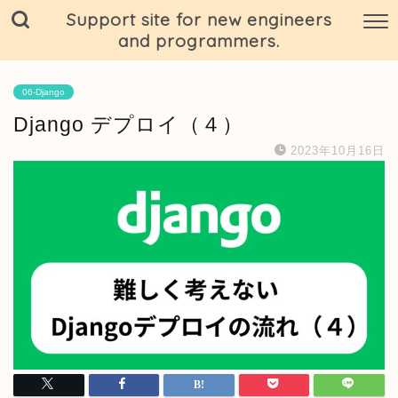
Support site for new engineers
and programmers.
06-Django
Django デプロイ（４）
2023年10月16日