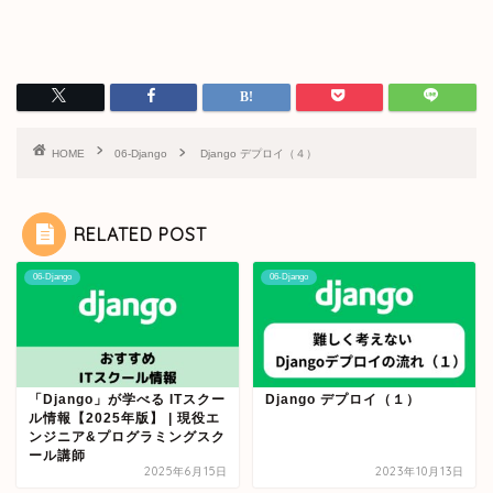
HOME
06-Django
Django デプロイ（４）
RELATED POST
06-Django
06-Django
「Django」が学べる ITスクー
Django デプロイ（１）
ル情報【2025年版】 | 現役エ
ンジニア&プログラミングスク
ール講師
2025年6月15日
2023年10月13日