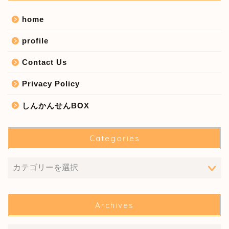
home
profile
Contact Us
Privacy Policy
しんかんせんBOX
Categories
Archives