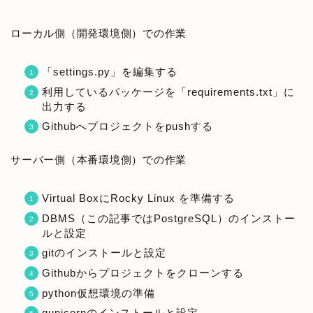
ローカル側（開発環境側）での作業
「settings.py」を編集する
利用しているパッケージを「requirements.txt」に
出力する
Githubへプロジェクトをpushする
サーバー側（本番環境側）での作業
Virtual BoxにRocky Linux を準備する
DBMS（この記事ではPostgreSQL）のインストー
ルと設定
gitのインストールと設定
Githubからプロジェクトをクローンする
python仮想環境の準備
gunicornのインストールと設定