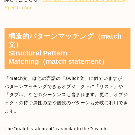
Specification
構造的パターンマッチング（match
文）
Structural Pattern
Matching（match statement）
「match文」は他の言語の「switch文」に似ていますが、
パターンマッチングできるオブジェクトに「リスト」や
「タプル」などのシーケンスも含まれます。更に、オブジ
ェクトの持つ属性の型や個数のパターンも分岐に利用でき
ます。
The “match statement” is similar to the “switch