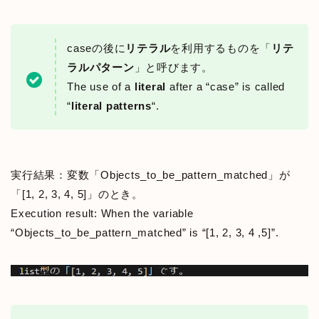
caseの後に
リテラル
を利用するものを「
リテ
ラル
パターン
」と呼びます。
The use of a
literal
after a “case” is called
“
literal patterns
“.
実行結果：変数「Objects_to_be_pattern_matched」が
「[1, 2, 3, 4, 5]」のとき。
Execution result: When the variable
“Objects_to_be_pattern_matched” is “[1, 2, 3, 4 ,5]”.