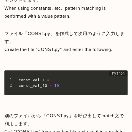
チングさせます。
When using constants, etc., pattern matching is
performed with a value pattern.
ファイル「CONST.py」を作成して次用のように入力しま
す。
Create the file “CONST.py” and enter the following.
const_val_1 
=
1
const_val_10 
=
10
別のファイルから「CONST.py」を呼び出してmatch文で
利用します。
Call “CONST.py” from another file and use it in a match