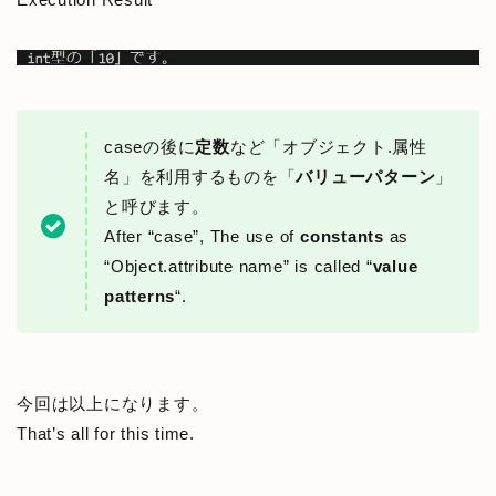
caseの後に
定数
など「オブジェクト.属性
名」を利用するものを「
バリューパターン
」
と呼びます。
After “case”, The use of
constants
as
“Object.attribute name” is called “
value
patterns
“.
今回は以上になります。
That’s all for this time.