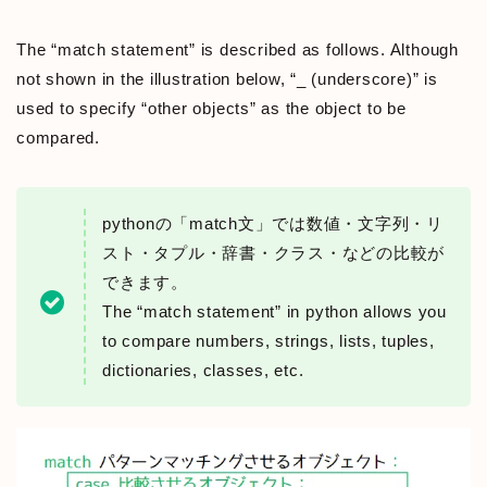
The “match statement” is described as follows. Although
not shown in the illustration below, “_ (underscore)” is
used to specify “other objects” as the object to be
compared.
pythonの「match文」では数値・文字列・リ
スト・タプル・辞書・クラス・などの比較が
できます。
The “match statement” in python allows you
to compare numbers, strings, lists, tuples,
dictionaries, classes, etc.