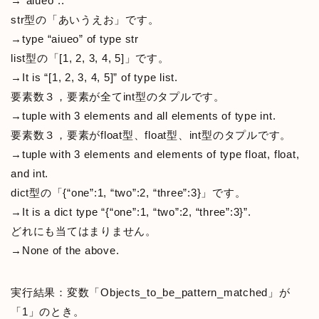
→”aiueo”:.
str型の「あいうえお」です。
→type “aiueo” of type str
list型の「[1, 2, 3, 4, 5]」です。
→It is “[1, 2, 3, 4, 5]” of type list.
要素数３，要素が全てint型のタプルです。
→tuple with 3 elements and all elements of type int.
要素数３，要素がfloat型、float型、int型のタプルです。
→tuple with 3 elements and elements of type float, float,
and int.
dict型の「{“one”:1, “two”:2, “three”:3}」です。
→It is a dict type “{“one”:1, “two”:2, “three”:3}”.
どれにも当てはまりません。
→None of the above.
実行結果：変数「Objects_to_be_pattern_matched」が
「1」のとき。