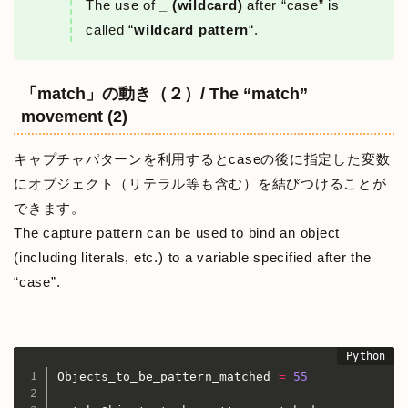
The use of
_ (wildcard)
after “case” is
called “
wildcard pattern
“.
「match」の動き（２）/ The “match”
movement (2)
キャプチャパターンを利用するとcaseの後に指定した変数
にオブジェクト（リテラル等も含む）を結びつけることが
できます。
The capture pattern can be used to bind an object
(including literals, etc.) to a variable specified after the
“case”.
Objects_to_be_pattern_matched 
=
55