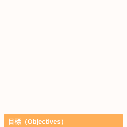
目標（Objectives）