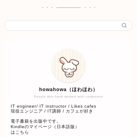
howahowa（ほわほわ）
People who have worked with computers
IT engineer/ IT instructor / Likes cafes
現役エンジニア / IT講師 / カフェが好き
電子書籍を出版中です。
Kindleのマイページ（日本語版）
はこちら