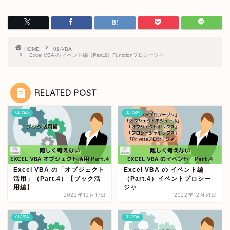
HOME
01-VBA
Excel VBA の イベント編（Part.2）Functionプロシージャ
RELATED POST
01-VBA
01-VBA
Excel VBA の「オブジェクト
Excel VBA の イベント編
活用」（Part.4）【ブック活
（Part.4）イベントプロシー
用編】
ジャ
2022年12月17日
2022年12月31日
01-VBA
01-VBA