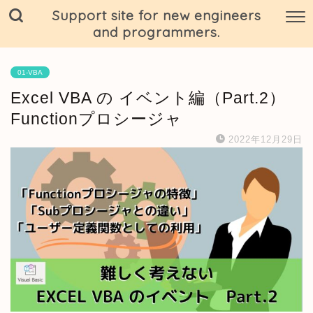
Support site for new engineers
and programmers.
01-VBA
Excel VBA の イベント編（Part.2）
Functionプロシージャ
2022年12月29日