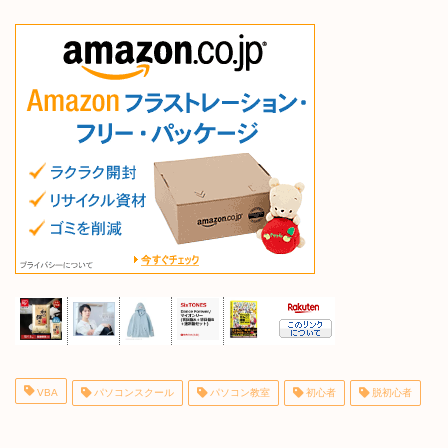
VBA
パソコンスクール
パソコン教室
初心者
脱初心者