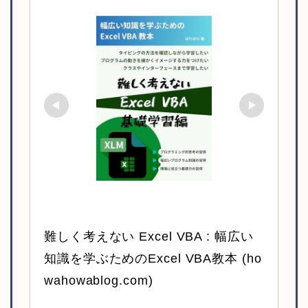
難しく考えない Excel VBA : 幅広い
知識を学ぶためのExcel VBA教本 (ho
wahowablog.com)