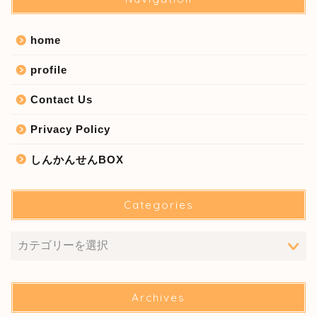
home
profile
Contact Us
Privacy Policy
しんかんせんBOX
Categories
Archives