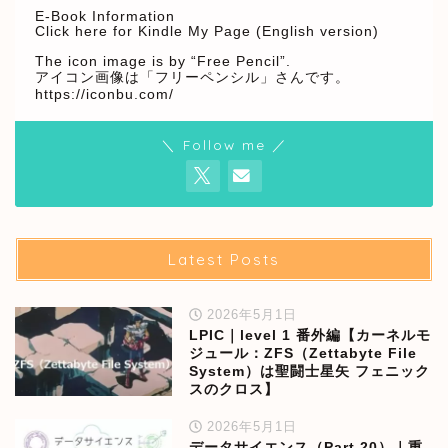
E-Book Information
Click here for Kindle My Page (English version)
The icon image is by “Free Pencil”.
アイコン画像は「フリーペンシル」さんです。
https://iconbu.com/
＼ Follow me ／
Latest Posts
2026年5月1日
LPIC｜level 1 番外編【カーネルモ
ジュール：ZFS（Zettabyte File
System）は聖闘士星矢 フェニック
スのクロス】
2026年5月1日
データサイエンス（Part.20）｜重