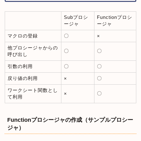
Subプロシ
Functionプロシ
ージャ
ージャ
マクロの登録
〇
×
他プロシージャからの
〇
〇
呼び出し
引数の利用
〇
〇
戻り値の利用
〇
×
ワークシート関数とし
〇
×
て利用
Functionプロシージャの作成（サンプルプロシー
ジャ）