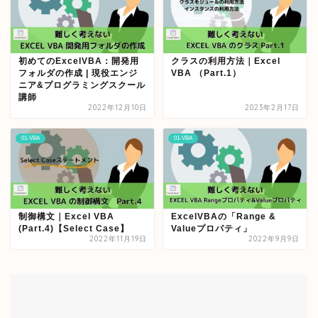
初めてのExcelVBA：開発用
クラスの利用方法｜Excel
フォルダの作成 | 現役エンジ
VBA （Part.1）
ニア&プログラミングスクール
講師
2022年12月10日
2023年2月17日
01-VBA
01-VBA
制御構文｜Excel VBA
ExcelVBAの「Range &
(Part.4)【Select Case】
Valueプロパティ」
2022年11月19日
2022年9月9日