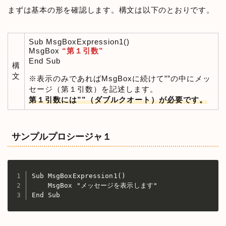
まずは基本の形を確認します。構文は以下のとおりです。
Sub MsgBoxExpression1()
MsgBox
“第１引数”
End Sub
構
文
※表示のみであればMsgBoxに続けて””の中にメッ
セージ（第１引数）を記述します。
第１引数には””（ダブルクオート）が必要です。
サンプルプロシージャ１
Sub MsgBoxExpression1()

    MsgBox "メッセージを表示します"

End Sub