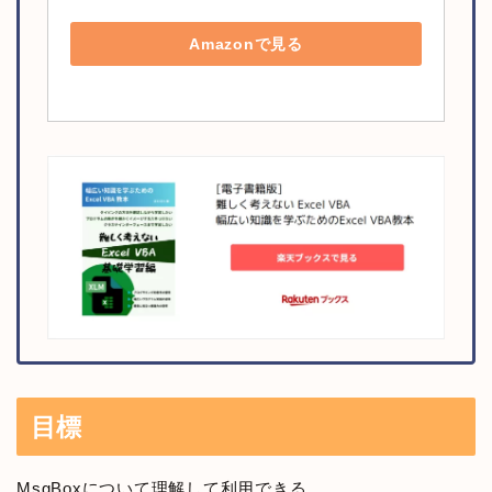
Amazonで見る
目標
MsgBoxについて理解して利用できる。