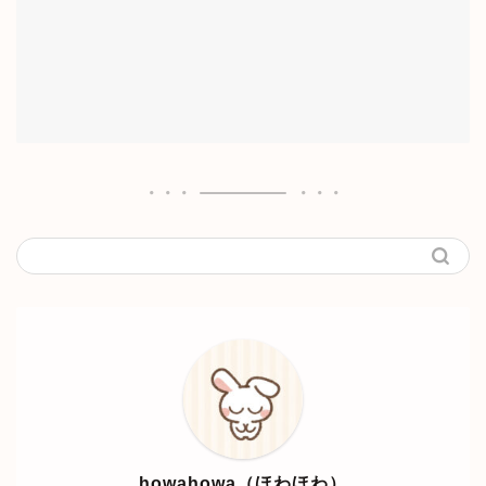
howahowa（ほわほわ）