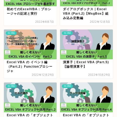
初めてのExcelVBA：プロシ
ダイアログボックス｜Excel
ージャの記述と実行
VBA (Part.2)【MsgBox】組
み込み定数編
2022年8月7日
2022年12月3日
01-VBA
01-VBA
Excel VBA の イベント編
演算子｜Excel VBA (Part.5)
（Part.2）Functionプロシー
【論理演算子】
ジャ
2022年12月29日
2022年10月29日
01-VBA
01-VBA
Excel VBA の「オブジェクト
Excel VBA の「オブジェクト