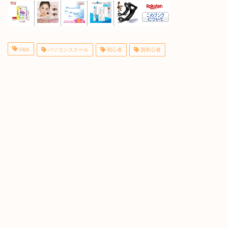
VBA
パソコンスクール
初心者
脱初心者