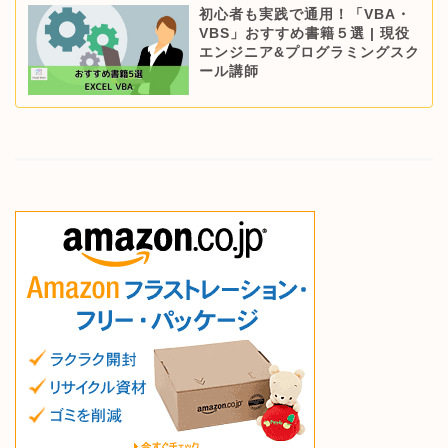
初心者も実践で通用！「VBA・
VBS」おすすめ書籍５選 | 現役
エンジニア&プログラミングスク
ール講師