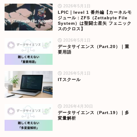
2026年5月1日
LPIC｜level 1 番外編【カーネルモ
ジュール：ZFS（Zettabyte File
System）は聖闘士星矢 フェニック
スのクロス】
2026年5月1日
データサイエンス（Part.20）｜重
要用語
2026年5月1日
ITスクール
2026年4月30日
データサイエンス（Part.19）｜多
変量解析