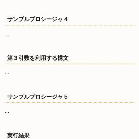
サンプルプロシージャ４
…
第３引数を利用する構文
…
サンプルプロシージャ５
…
実行結果