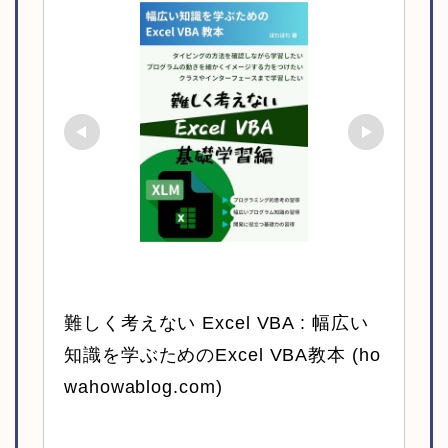
難しく考えない Excel VBA : 幅広い
知識を学ぶためのExcel VBA教本 (ho
wahowablog.com)