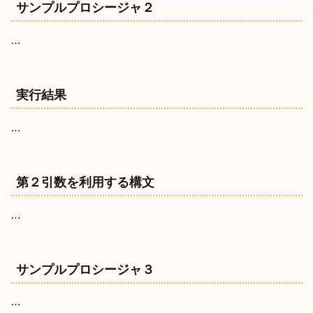
サンプルプロシージャ２
…
実行結果
…
第２引数を利用する構文
…
サンプルプロシージャ３
…