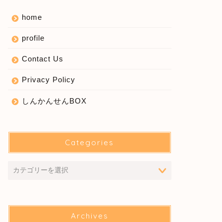
home
profile
Contact Us
Privacy Policy
しんかんせんBOX
Categories
Archives