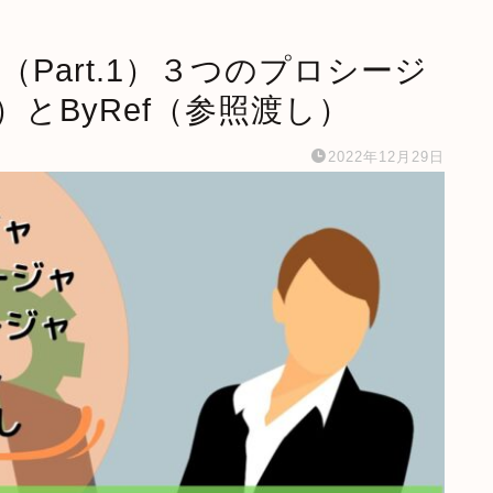
ト編（Part.1）３つのプロシージ
し）とByRef（参照渡し）
2022年12月29日