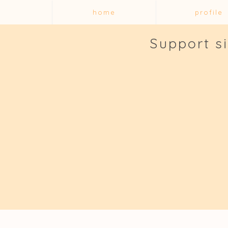
home
profile
Support s