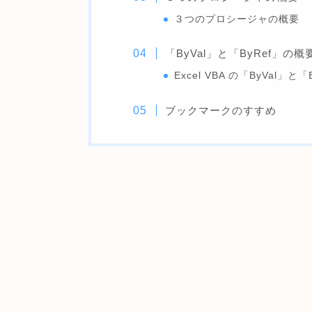
３つのプロシージャの概要
「ByVal」と「ByRef」の
Excel VBA の「ByVal」と
ブックマークのすすめ