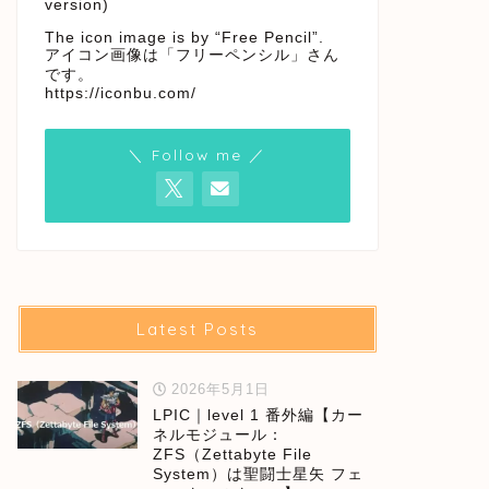
version)
The icon image is by “Free Pencil”.
アイコン画像は「フリーペンシル」さん
です。
https://iconbu.com/
＼ Follow me ／
Latest Posts
2026年5月1日
LPIC｜level 1 番外編【カー
ネルモジュール：
ZFS（Zettabyte File
System）は聖闘士星矢 フェ