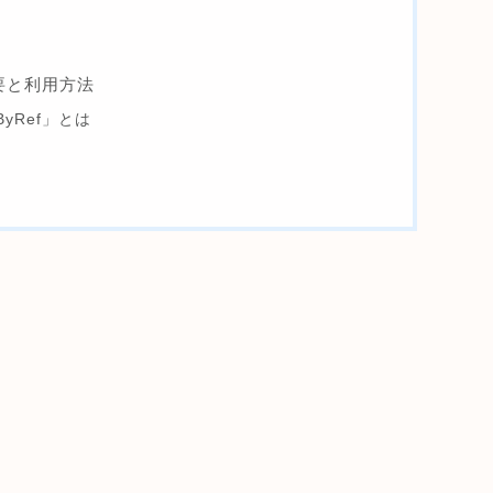
概要と利用方法
「ByRef」とは