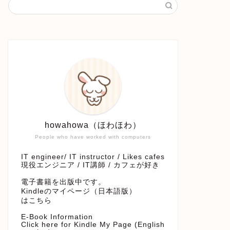
howahowa（ほわほわ）
People who have worked with computers
IT engineer/ IT instructor / Likes cafes
現役エンジニア / IT講師 / カフェが好き
電子書籍を出版中です。
Kindleのマイページ（日本語版）
はこちら
E-Book Information
Click here for Kindle My Page (English