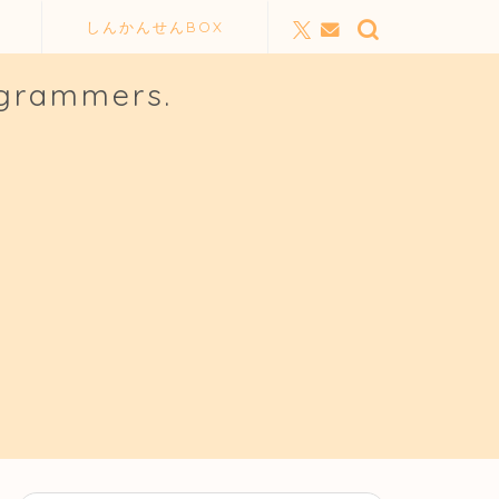
しんかんせんBOX
ogrammers.