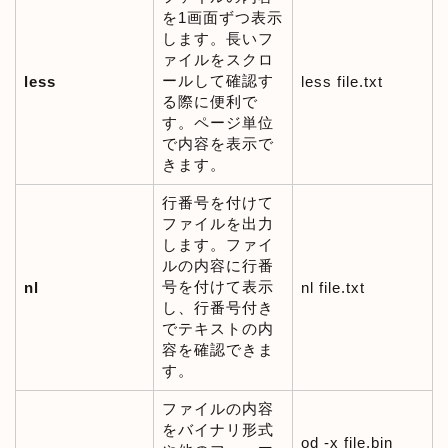
を1画面ずつ表示
します。長いフ
ァイルをスクロ
ールして確認す
less
less file.txt
る際に便利で
す。ページ単位
で内容を表示で
きます。
行番号を付けて
ファイルを出力
します。ファイ
ルの内容に行番
号を付けて表示
nl
nl file.txt
し、行番号付き
でテキストの内
容を確認できま
す。
ファイルの内容
をバイナリ形式
od -x file.bin