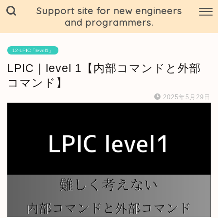
Support site for new engineers
and programmers.
12-LPIC「level1」
LPIC｜level 1【内部コマンドと外部
コマンド】
2025年5月29日