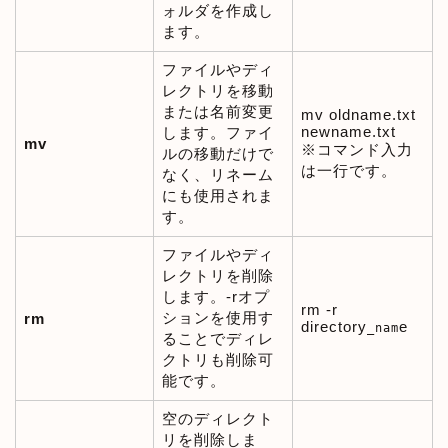
ォルダを作成し
ます。
ファイルやディ
レクトリを移動
または名前変更
mv oldname.txt
newname.txt
します。ファイ
mv
※コマンド入力
ルの移動だけで
は一行です。
なく、リネーム
にも使用されま
す。
ファイルやディ
レクトリを削除
します。-rオプ
rm -r
ションを使用す
rm
directory
e
_nam
ることでディレ
クトリも削除可
能です。
空のディレクト
リを削除しま