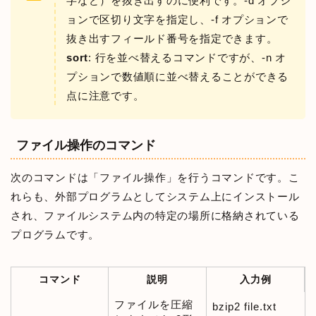
字など）を抜き出すのに便利です。-d オプシ
ョンで区切り文字を指定し、-f オプションで
抜き出すフィールド番号を指定できます。
sort
: 行を並べ替えるコマンドですが、-n オ
プションで数値順に並べ替えることができる
点に注意です。
ファイル操作のコマンド
次のコマンドは「ファイル操作」を行うコマンドです。こ
れらも、外部プログラムとしてシステム上にインストール
され、ファイルシステム内の特定の場所に格納されている
プログラムです。
コマンド
説明
入力例
ファイルを圧縮
bzip2 file.txt