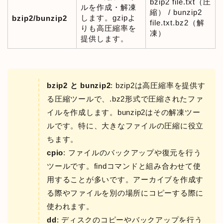
bzip2 file.txt（圧
ルを作成・解凍
縮） / bunzip2
します。gzipよ
bzip2/bunzip2
file.txt.bz2（解
りも高圧縮率を
凍）
提供します。
bzip2 と bunzip2
: bzip2は高圧縮率を提供す
る圧縮ツールで、.bz2形式で圧縮されたファ
イルを作成します。bunzip2はその解凍ツー
ルです。特に、大きなファイルの圧縮に役立
ちます。
cpio
: ファイルのバックアップや復元を行う
ツールです。findコマンドと組み合わせて使
用することが多いです。アーカイブを作成す
る際やファイルを別の場所にコピーする際に
使われます。
dd
: ディスクのコピーやバックアップを行う