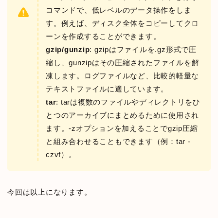
コマンドで、低レベルのデータ操作をしま
す。例えば、ディスク全体をコピーしてクロ
ーンを作成することができます。
gzip/gunzip
: gzipはファイルを.gz形式で圧
縮し、gunzipはその圧縮されたファイルを解
凍します。ログファイルなど、比較的軽量な
テキストファイルに適しています。
tar
: tarは複数のファイルやディレクトリをひ
とつのアーカイブにまとめるために使用され
ます。-zオプションを加えることでgzip圧縮
と組み合わせることもできます（例：tar -
czvf）。
今回は以上になります。