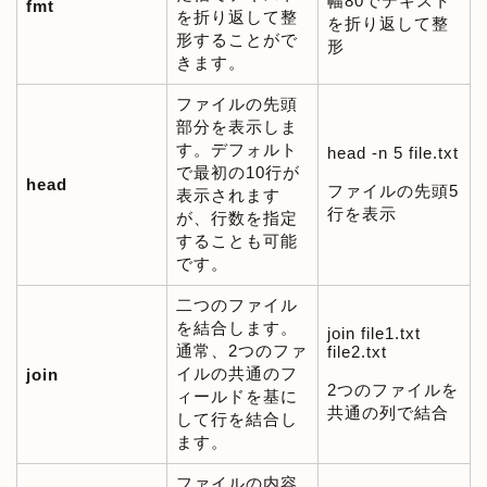
幅80でテキスト
fmt
を折り返して整
を折り返して整
形することがで
形
きます。
ファイルの先頭
部分を表示しま
す。デフォルト
head -n 5 file.txt
で最初の10行が
head
ファイルの先頭5
表示されます
行を表示
が、行数を指定
することも可能
です。
二つのファイル
を結合します。
join file1.txt
通常、2つのファ
file2.txt
イルの共通のフ
join
2つのファイルを
ィールドを基に
共通の列で結合
して行を結合し
ます。
ファイルの内容