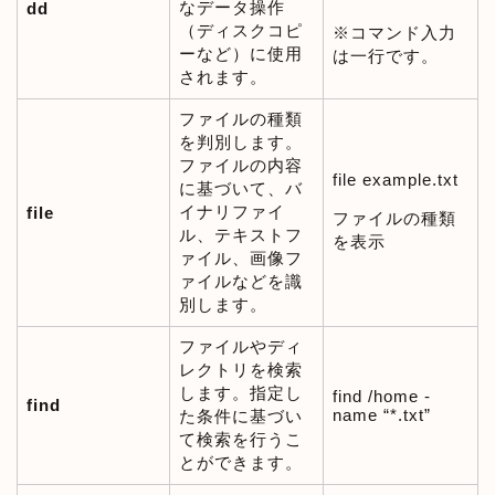
なデータ操作
dd
（ディスクコピ
※コマンド入力
ーなど）に使用
は一行です。
されます。
ファイルの種類
を判別します。
ファイルの内容
file example.txt
に基づいて、バ
イナリファイ
file
ファイルの種類
ル、テキストフ
を表示
ァイル、画像フ
ァイルなどを識
別します。
ファイルやディ
レクトリを検索
します。指定し
find /home -
find
name “*.txt”
た条件に基づい
て検索を行うこ
とができます。