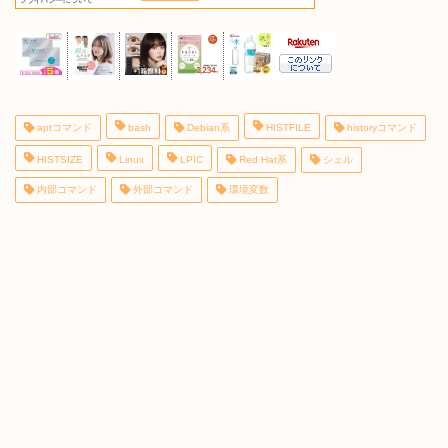
aptコマンド
bash
Debian系
HISTFILE
historyコマンド
HISTSIZE
Linux
LPIC
Red Hat系
シェル
内部コマンド
外部コマンド
環境変数