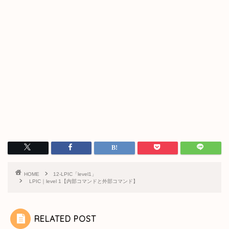
HOME
12-LPIC「level1」
LPIC｜level 1【内部コマンドと外部コマンド】
RELATED POST