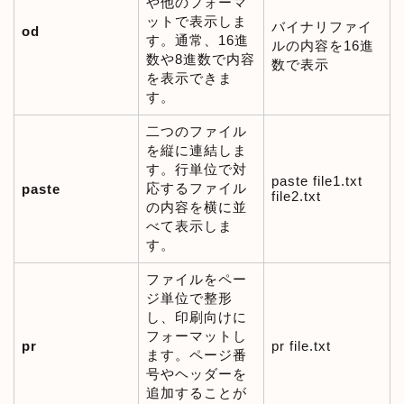
や他のフォーマ
ットで表示しま
バイナリファイ
od
す。通常、16進
ルの内容を16進
数や8進数で内容
数で表示
を表示できま
す。
二つのファイル
を縦に連結しま
す。行単位で対
paste file1.txt
応するファイル
paste
file2.txt
の内容を横に並
べて表示しま
す。
ファイルをペー
ジ単位で整形
し、印刷向けに
フォーマットし
pr
pr file.txt
ます。ページ番
号やヘッダーを
追加することが