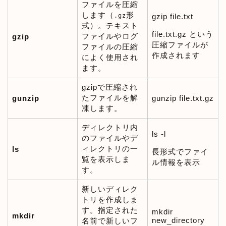
ファイルを圧縮
します（
形
.gz
gzip file.txt
式）。テキスト
file.txt.gz という
ファイルやログ
gzip
圧縮ファイルが
ファイルの圧縮
作成されます
によく使用され
ます。
gzipで圧縮され
たファイルを解
gunzip
gunzip file.txt.gz
凍します。
ディレクトリ内
ls -l
のファイルやデ
ィレクトリの一
ls
長形式でファイ
覧を表示しま
ル情報を表示
す。
新しいディレク
トリを作成しま
す。指定された
mkdir
mkdir
new_directory
名前で新しいフ