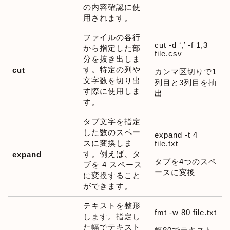
の内容確認に使
用されます。
ファイルの各行
cut -d ‘,’ -f 1,3
から指定した部
file.csv
分を抜き出しま
す。特定の列や
cut
カンマ区切りで1
文字数を切り出
列目と3列目を抽
す際に使用しま
出
す。
タブ文字を指定
した数のスペー
expand -t 4
スに変換しま
file.txt
す。例えば、タ
expand
タブを4つのスペ
ブを 4 スペース
ースに変換
に変換すること
ができます。
テキストを整形
fmt -w 80 file.txt
します。指定し
た幅でテキスト