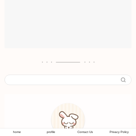
home
profile
Contact Us
Privacy Policy