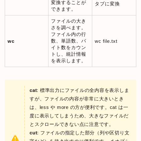
変換することが
タブに変換
できます。
ファイルの大き
さを調べます。
ファイル内の行
数、単語数、バ
wc
wc file.txt
イト数をカウン
トし、統計情報
を表示します。
cat
: 標準出力にファイルの全内容を表示しま
すが、ファイルの内容が非常に大きいとき
は、less や more の方が便利です。cat は一
度に表示してしまうため、大きなファイルだ
とスクロールできない点に注意です。
cut
: ファイルの指定した部分（列や区切り文