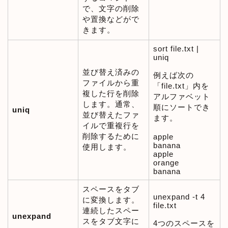
で、文字の削除
や置換などがで
きます。
sort file.txt |
uniq
並び替え済みの
例えば次の
ファイルから重
「file.txt」内を
複した行を削除
アルファベット
します。通常、
順にソートでき
uniq
並び替えたファ
ます。
イルで重複行を
削除するために
apple
banana
使用します。
apple
orange
banana
スペースをタブ
unexpand -t 4
に変換します。
file.txt
連続したスペー
unexpand
スをタブ文字に
4つのスペースを