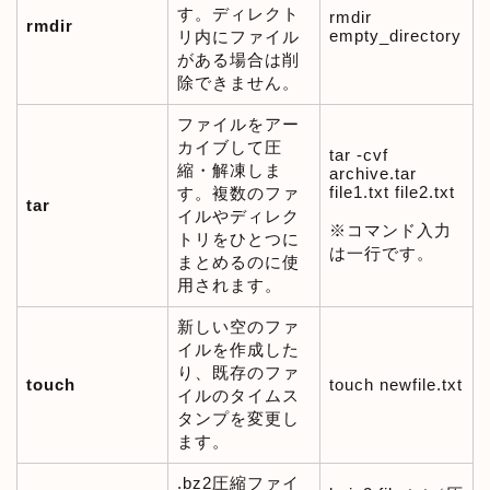
す。ディレクト
rmdir
rmdir
empty_directory
リ内にファイル
がある場合は削
除できません。
ファイルをアー
カイブして圧
tar -cvf
縮・解凍しま
archive.tar
file1.txt file2.txt
す。複数のファ
tar
イルやディレク
※コマンド入力
トリをひとつに
は一行です。
まとめるのに使
用されます。
新しい空のファ
イルを作成した
り、既存のファ
touch
touch newfile.txt
イルのタイムス
タンプを変更し
ます。
.bz2圧縮ファイ