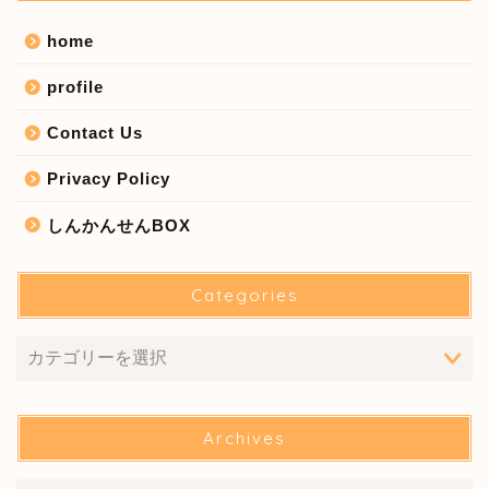
home
profile
Contact Us
Privacy Policy
しんかんせんBOX
Categories
Archives