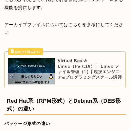
機能を提供します。
アーカイブファイルについてはこちらを参考にしてくださ
い
Virtual Box &
Linux（Part.16）｜ Linux フ
ァイル管理（1）| 現役エンジニ
ア&プログラミングスクール講師
Red Hat系（RPM形式）とDebian系（DEB形
式）の違い
パッケージ形式の違い