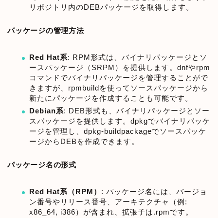
リポジトリ内のDEBパッケージを取得します。
パッケージの管理方法
Red Hat系
: RPM形式は、バイナリパッケージとソ
ースパッケージ（SRPM）を提供します。dnfやrpm
コマンドでバイナリパッケージを管理することがで
きますが、rpmbuildを使ってソースパッケージから
新たにパッケージを作成することも可能です。
Debian系
: DEB形式も、バイナリパッケージとソー
スパッケージを提供します。dpkgでバイナリパッケ
ージを管理し、dpkg-buildpackageでソースパッケ
ージからDEBを作成できます。
パッケージ名の形式
Red Hat系（RPM）
: パッケージ名には、バージョ
ン番号やリリース番号、アーキテクチャ（例:
x86_64, i386）が含まれ、拡張子は.rpmです。