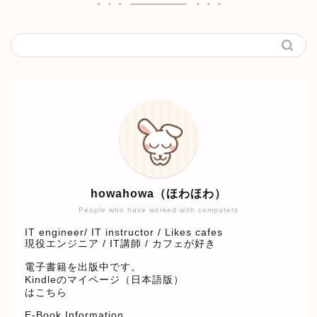
howahowa（ほわほわ）
People who have worked with computers
IT engineer/ IT instructor / Likes cafes
現役エンジニア / IT講師 / カフェが好き
電子書籍を出版中です。
Kindleのマイページ（日本語版）
はこちら
E-Book Information