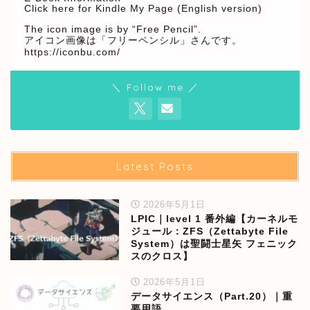
Click here for Kindle My Page (English version)
The icon image is by “Free Pencil”.
アイコン画像は「フリーペンシル」さんです。
https://iconbu.com/
＼ Follow me ／
Latest Posts
2026年5月1日
LPIC｜level 1 番外編【カーネルモ
ジュール：ZFS（Zettabyte File
System）は聖闘士星矢 フェニック
スのクロス】
2026年5月1日
データサイエンス（Part.20）｜重
要用語