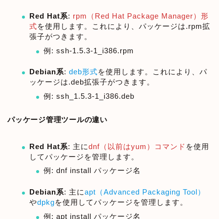
Red Hat系
:
rpm（Red Hat Package Manager）形
式
を使用します。これにより、パッケージは.rpm拡
張子がつきます。
例: ssh-1.5.3-1_i386.rpm
Debian系
:
deb形式
を使用します。これにより、パ
ッケージは.deb拡張子がつきます。
例: ssh_1.5.3-1_i386.deb
パッケージ管理ツールの違い
Red Hat系
: 主に
dnf（以前はyum）コマンド
を使用
してパッケージを管理します。
例: dnf install パッケージ名
Debian系
: 主に
apt（Advanced Packaging Tool）
や
dpkg
を使用してパッケージを管理します。
例: apt install パッケージ名