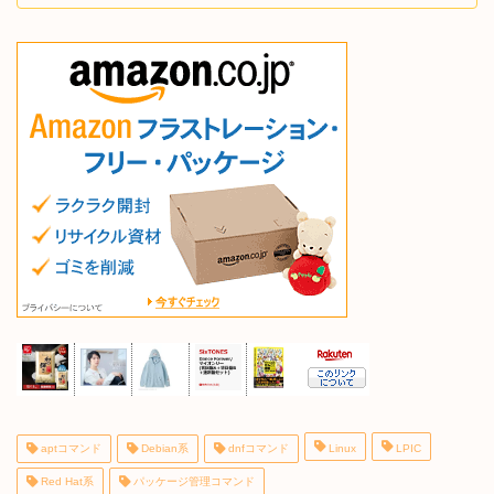
aptコマンド
Debian系
dnfコマンド
Linux
LPIC
Red Hat系
パッケージ管理コマンド