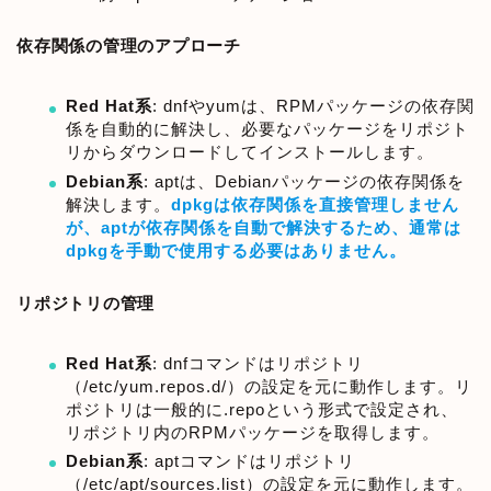
依存関係の管理のアプローチ
Red Hat系
: dnfやyumは、RPMパッケージの依存関
係を自動的に解決し、必要なパッケージをリポジト
リからダウンロードしてインストールします。
Debian系
: aptは、Debianパッケージの依存関係を
解決します。
dpkgは依存関係を直接管理しません
が、aptが依存関係を自動で解決するため、通常は
dpkgを手動で使用する必要はありません。
リポジトリの管理
Red Hat系
: dnfコマンドはリポジトリ
（/etc/yum.repos.d/）の設定を元に動作します。リ
ポジトリは一般的に.repoという形式で設定され、
リポジトリ内のRPMパッケージを取得します。
Debian系
: aptコマンドはリポジトリ
（/etc/apt/sources.list）の設定を元に動作します。