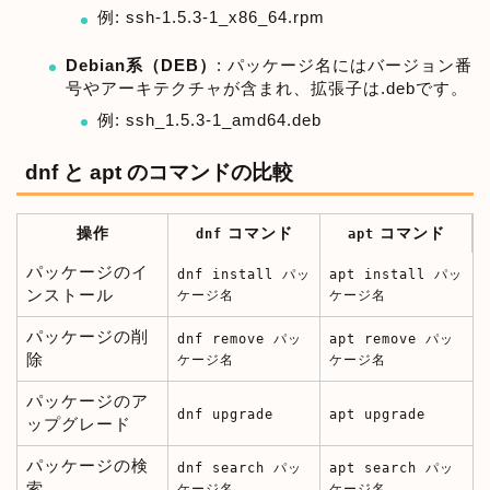
例: ssh-1.5.3-1_x86_64.rpm
Debian系（DEB）
: パッケージ名にはバージョン番
号やアーキテクチャが含まれ、拡張子は.debです。
例: ssh_1.5.3-1_amd64.deb
dnf と apt のコマンドの比較
操作
コマンド
コマンド
dnf
apt
パッケージのイ
dnf install パッ
apt install パッ
ンストール
ケージ名
ケージ名
パッケージの削
dnf remove パッ
apt remove パッ
除
ケージ名
ケージ名
パッケージのア
dnf upgrade
apt upgrade
ップグレード
パッケージの検
dnf search パッ
apt search パッ
索
ケージ名
ケージ名