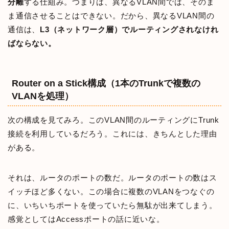
分離
する仕組み。つまりは、異なるVLAN間では、そのま
ま通信させることはできない。だから、異なるVLAN間の
通信は、
L3（ネットワーク層）でルーティングされなけれ
ばならない。
Router on a Stick構成（1本のTrunkで複数の
VLANを処理）
次の構成を見てみろ。このVLAN間のルーティングにTrunk
接続を利用しているだろう。これには、きちんとした理由
がある。
それは、ルータのポートの数だ。ルータのポートの数はス
イッチほど多くない。この場合に複数のVLANをつなぐの
に、いちいちポートを使っていたら無駄が出来てしまう。
感覚としてはAccessポートの話に近いな。