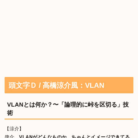
頭文字Ｄ / 高橋涼介風：VLAN
VLANとは何か？〜「論理的に峠を区切る」技
術
【涼介】
啓介、
VLANがどんなものか、ちゃんとイメージできてる