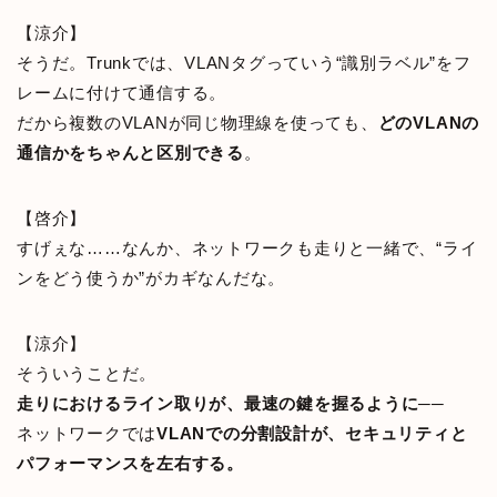
【涼介】
そうだ。Trunkでは、VLANタグっていう“識別ラベル”をフ
レームに付けて通信する。
だから複数のVLANが同じ物理線を使っても、
どのVLANの
通信かをちゃんと区別できる
。
【啓介】
すげぇな……なんか、ネットワークも走りと一緒で、“ライ
ンをどう使うか”がカギなんだな。
【涼介】
そういうことだ。
走りにおけるライン取りが、最速の鍵を握るように──
ネットワークでは
VLANでの分割設計が、セキュリティと
パフォーマンスを左右する。