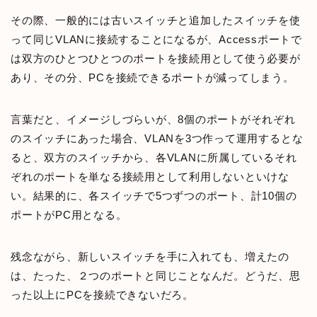
その際、一般的には古いスイッチと追加したスイッチを使
って同じVLANに接続することになるが、Accessポートで
は双方のひとつひとつのポートを接続用として使う必要が
あり、その分、PCを接続できるポートが減ってしまう。
言葉だと、イメージしづらいが、8個のポートがそれぞれ
のスイッチにあった場合、VLANを3つ作って運用するとな
ると、双方のスイッチから、各VLANに所属しているそれ
ぞれのポートを単なる接続用として利用しないといけな
い。結果的に、各スイッチで5つずつのポート、計10個の
ポートがPC用となる。
残念ながら、新しいスイッチを手に入れても、増えたの
は、たった、２つのポートと同じことなんだ。どうだ、思
った以上にPCを接続できないだろ。