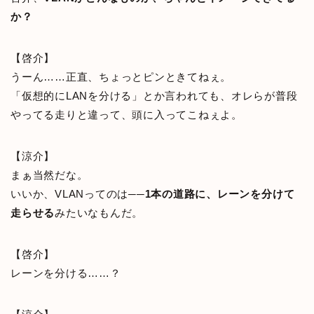
か？
【啓介】
うーん……正直、ちょっとピンときてねぇ。
「仮想的にLANを分ける」とか言われても、オレらが普段
やってる走りと違って、頭に入ってこねぇよ。
【涼介】
まぁ当然だな。
いいか、VLANってのは──
1本の道路に、レーンを分けて
走らせる
みたいなもんだ。
【啓介】
レーンを分ける……？