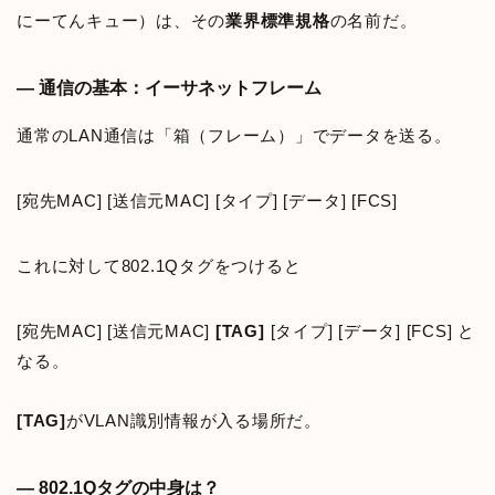
にーてんキュー）は、その
業界標準規格
の名前だ。
— 通信の基本：イーサネットフレーム
通常のLAN通信は「箱（フレーム）」でデータを送る。
[宛先MAC] [送信元MAC] [タイプ] [データ] [FCS]
これに対して802.1Qタグをつけると
[宛先MAC] [送信元MAC]
[TAG]
[タイプ] [データ] [FCS] と
なる。
[TAG]
がVLAN識別情報が入る場所だ。
— 802.1Qタグの中身は？