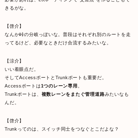
きるがな。
【啓介】
なんか峠の分岐っぽいな。普段はそれぞれ別のルートを走
ってるけど、必要なときだけ合流するみたいな。
【涼介】
いい着眼点だ。
そしてAccessポートとTrunkポートも重要だ。
Accessポートは
1つのレーン専用
。
Trunkポートは、
複数レーンをまたぐ管理道路
みたいなも
んだ。
【啓介】
Trunkってのは、スイッチ同士をつなぐとこだよな？