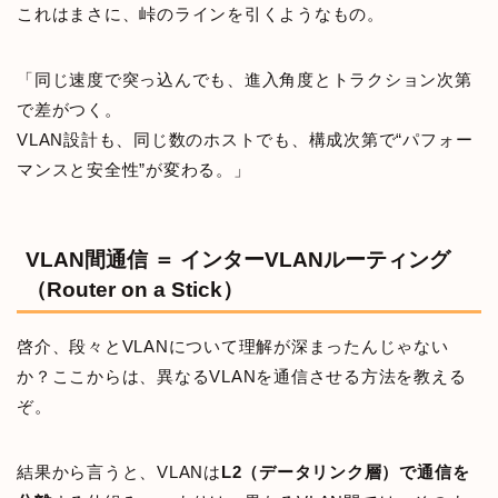
これはまさに、峠のラインを引くようなもの。
「同じ速度で突っ込んでも、進入角度とトラクション次第
で差がつく。
VLAN設計も、同じ数のホストでも、構成次第で“パフォー
マンスと安全性”が変わる。」
VLAN間通信 ＝ インターVLANルーティング
（Router on a Stick）
啓介、段々とVLANについて理解が深まったんじゃない
か？ここからは、異なるVLANを通信させる方法を教える
ぞ。
結果から言うと、VLANは
L2（データリンク層）で通信を