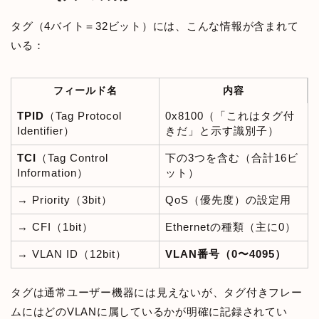
タグ（4バイト＝32ビット）には、こんな情報が含まれて
いる：
フィールド名
内容
TPID
（Tag Protocol
0x8100（「これはタグ付
Identifier）
きだ」と示す識別子）
TCI
（Tag Control
下の3つを含む（合計16ビ
Information）
ット）
→ Priority（3bit）
QoS（優先度）の設定用
→ CFI（1bit）
Ethernetの種類（主に0）
→ VLAN ID（12bit）
VLAN番号（0〜4095）
タグは通常ユーザー機器には見えないが、タグ付きフレー
ムにはどのVLANに属しているかが明確に記録されてい