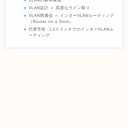
VLANの基本構成
VLAN設計 ＝ 高度なライン取り
VLAN間通信 ＝ インターVLANルーティング
（Router on a Stick）
代替手段：L3スイッチでのインターVLANル
ーティング