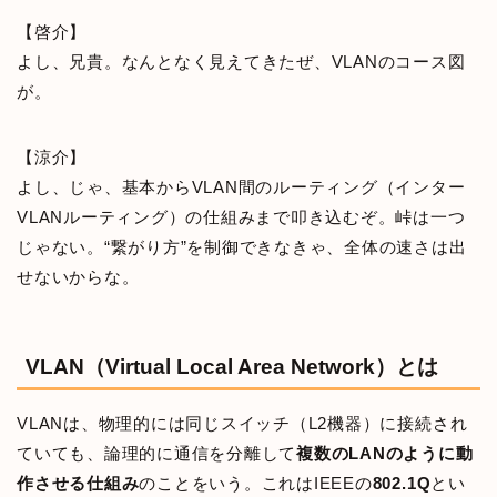
【啓介】
よし、兄貴。なんとなく見えてきたぜ、VLANのコース図
が。
【涼介】
よし、じゃ、基本からVLAN間のルーティング（インター
VLANルーティング）の仕組みまで叩き込むぞ。峠は一つ
じゃない。“繋がり方”を制御できなきゃ、全体の速さは出
せないからな。
VLAN（Virtual Local Area Network）とは
VLANは、物理的には同じスイッチ（L2機器）に接続され
ていても、論理的に通信を分離して
複数のLANのように動
作させる仕組み
のことをいう。これはIEEEの
802.1Q
とい