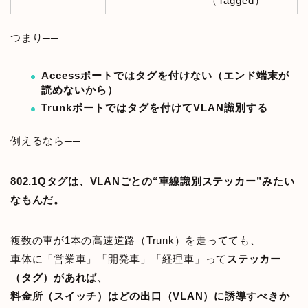
（Tagged）
つまり──
Accessポートではタグを付けない（エンド端末が
読めないから）
Trunkポートではタグを付けてVLAN識別する
例えるなら──
802.1Qタグは、VLANごとの“車線識別ステッカー”みたい
なもんだ。
複数の車が1本の高速道路（Trunk）を走ってても、
車体に「営業車」「開発車」「経理車」って
ステッカー
（タグ）があれば、
料金所（スイッチ）はどの出口（VLAN）に誘導すべきか