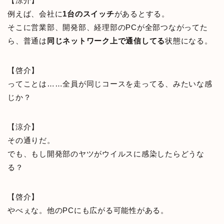
【涼介】
例えば、会社に
1台のスイッチ
があるとする。
そこに営業部、開発部、経理部のPCが全部つながってた
ら、普通は
同じネットワーク上で通信してる
状態になる。
【啓介】
ってことは……全員が同じコースを走ってる、みたいな感
じか？
【涼介】
その通りだ。
でも、もし開発部のヤツがウイルスに感染したらどうな
る？
【啓介】
やべぇな。他のPCにも広がる可能性がある。