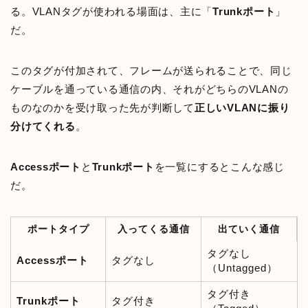
る。VLANタグが使われる場面は、主に「
Trunkポート
」
だ。
このタグが付加されて、フレームが送られることで、同じ
ケーブルを通っている通信の内、それがどちらのVLANの
ものなのかを受け取った先が判断して
正しいVLANに振り
分けてくれる
。
Accessポート
と
Trunkポート
を一覧にするとこんな感じ
だ。
ポートタイプ
入ってくる通信
出ていく通信
タグなし
Accessポート
タグなし
（Untagged）
タグ付き
Trunkポート
タグ付き