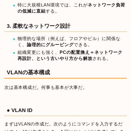
特に大規模LAN環境では、これが
ネットワーク負荷
の低減に直結
する。
3. 柔軟なネットワーク設計
物理的な場所（例えば、フロアやビル）に関係な
く、
論理的にグルーピング
できる。
組織変更にも強く、
PCの配置換え＝ネットワーク
再設計、という古いやり方から解放
される。
VLANの基本構成
次は基本構成だ。何事も基本が大事だ。
● VLAN ID
まずはVLANの作成だ。次のようにコマンドを入力するだ