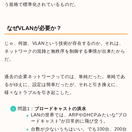
う規格で標準化されているものだ。
なぜVLANが必要か？
じゃ、何故、VLANという技術が存在するのか、それは、
ネットワークの混雑と無秩序を制御する事情が出来たから
だ。
過去の企業ネットワークってのは、単純だった。単純であ
るがゆえに、設定は簡単だったが、それと引き換えに、
様々なトラブルを引き起こした。
問題1：
ブロードキャストの洪水
LANの世界では、ARPやDHCPみたいな“ブロ
ードキャスト”が日常的に飛び交う。
台数が少ないうちはいい。でも100台、200台