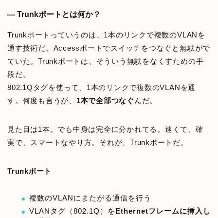
— Trunkポートとは何か？
Trunkポートっていうのは、1本のリンクで複数のVLANを
通す技術だ。Accessポートでスイッチをつなぐと無駄がで
ていた。Trunkポートは、そういう無駄をなくすための手
段だ。
802.1Qタグを使って、1本のリンクで複数のVLANを通
す。何度も言うが、
1本で全部つなぐ
んだ。
見た目は1本。でも中身は完全に分かれてる。速くて、確
実で、スマートなやり方。それが、Trunkポートだ。
Trunkポート
複数のVLANにまたがる通信を行う
VLANタグ（802.1Q）を
Ethernetフレームに挿入し