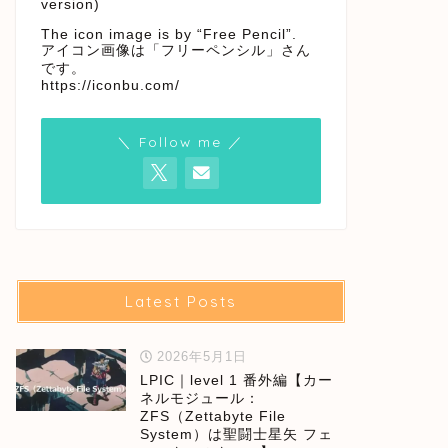
version)
The icon image is by “Free Pencil”.
アイコン画像は「フリーペンシル」さん
です。
https://iconbu.com/
＼ Follow me ／
Latest Posts
2026年5月1日
LPIC｜level 1 番外編【カー
ネルモジュール：
ZFS（Zettabyte File
System）は聖闘士星矢 フェ