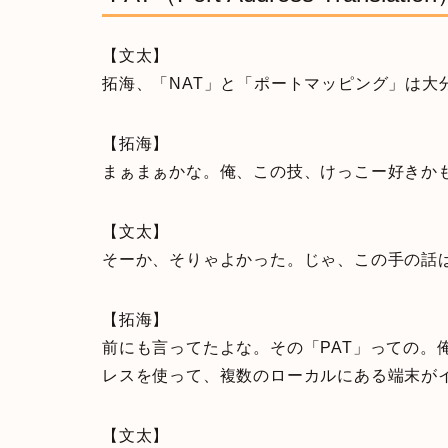
【文太】
拓海、「NAT」と「ポートマッピング」は大
【拓海】
まぁまぁかな。俺、この技、けっこー好きか
【文太】
そーか、そりゃよかった。じゃ、この手の話は
【拓海】
前にも言ってたよな。その「PAT」っての。
レスを使って、複数のローカルにある端末が
【文太】