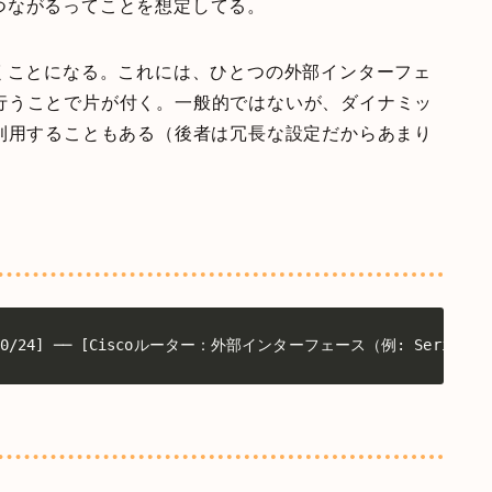
つながるってことを想定してる。
くことになる。これには、ひとつの外部インターフェ
設定を行うことで片が付く。一般的ではないが、ダイナミッ
利用することもある（後者は冗長な設定だからあまり
1.0/24] ── [Ciscoルーター：外部インターフェース（例: Serial0