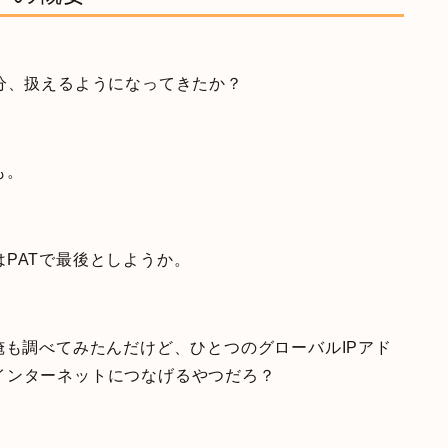
分、扱えるようになってきたか？
も。
PATで最後としようか。
俺も調べてみたんだけど、ひとつのグローバルIPアド
インターネットにつなげるやつだろ？