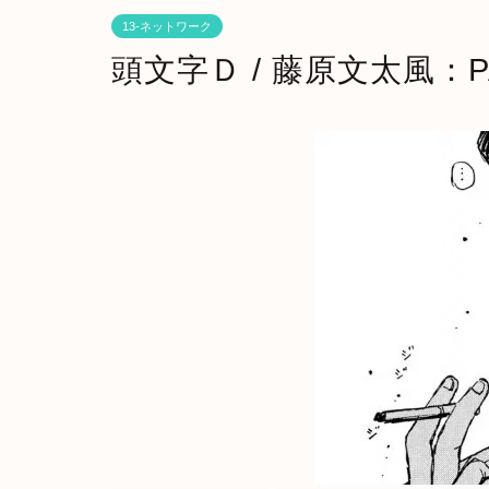
13-ネットワーク
頭文字Ｄ / 藤原文太風：P