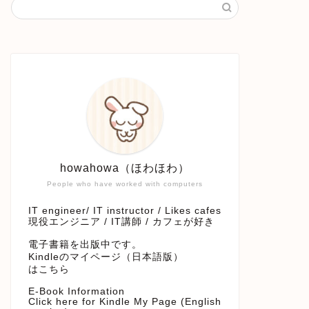
howahowa（ほわほわ）
People who have worked with computers
IT engineer/ IT instructor / Likes cafes
現役エンジニア / IT講師 / カフェが好き
電子書籍を出版中です。
Kindleのマイページ（日本語版）
はこちら
E-Book Information
Click here for Kindle My Page (English