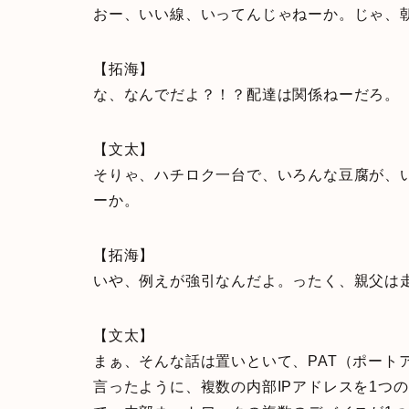
おー、いい線、いってんじゃねーか。じゃ、
【拓海】
な、なんでだよ？！？配達は関係ねーだろ。
【文太】
そりゃ、ハチロク一台で、いろんな豆腐が、
ーか。
【拓海】
いや、例えが強引なんだよ。ったく、親父は
【文太】
まぁ、そんな話は置いといて、PAT（ポート
言ったように、複数の内部IPアドレスを1つ