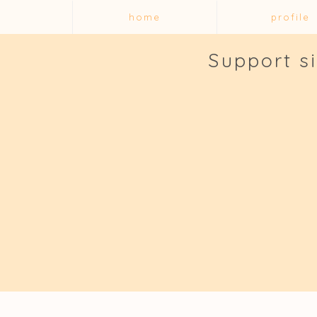
home
profile
Support s