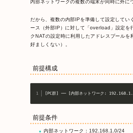
内部ネットワークの複数の端末が同時に外に
だから、複数の内部IPを準備して設定してい
ース（外部IP）に対して「overload」
クNATの設定時に利用したアドレスプールを
好ましくない）。
前提構成
[PC群] ── [内部ネットワーク: 192.168.
前提条件
内部ネットワーク：192.168.1.0/24