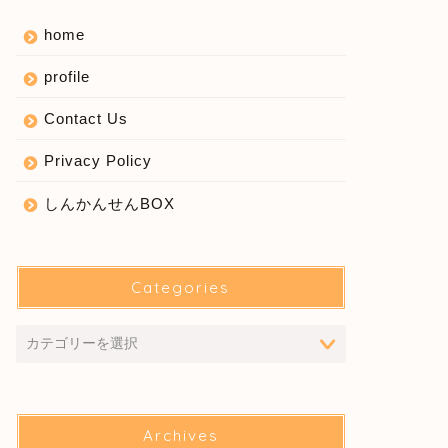
home
profile
Contact Us
Privacy Policy
しんかんせんBOX
Categories
Archives