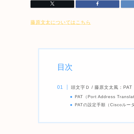
藤原文太についてはこちら
目次
頭文字Ｄ / 藤原文太風：PAT
PAT（Port Address Trans
PATの設定手順（Ciscoルー