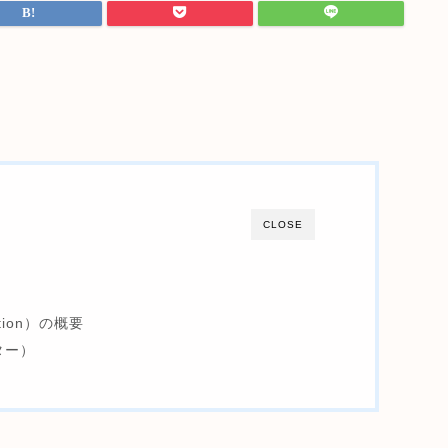
CLOSE
lation）の概要
ター）