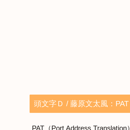
頭文字Ｄ / 藤原文太風：PAT
PAT（Port Address Translat