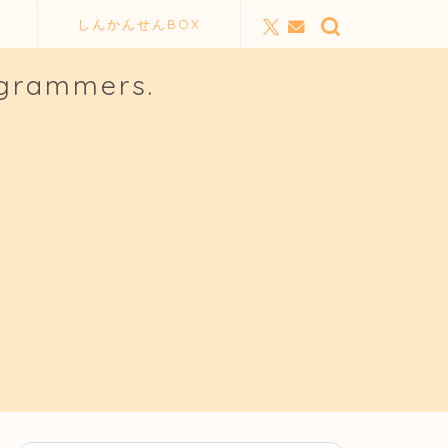
しんかんせんBOX
ogrammers.