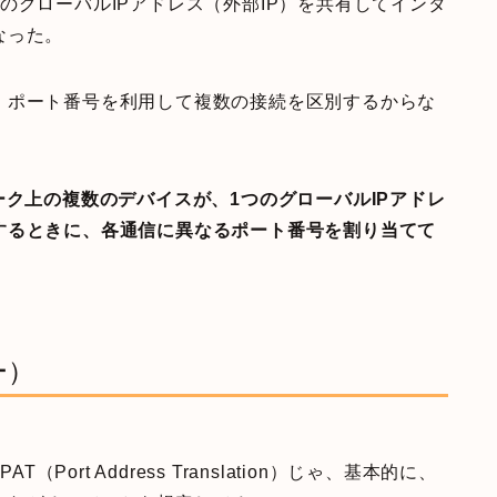
のグローバルIPアドレス（外部IP）を共有してインタ
なった。
、ポート番号を利用して複数の接続を区別するからな
ク上の複数のデバイスが、1つのグローバルIPアドレ
するときに、各通信に異なるポート番号を割り当てて
ー）
Port Address Translation）じゃ、基本的に、