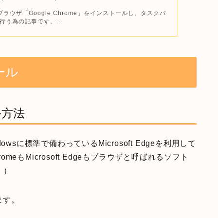
0でブラウザ「Google Chrome」をインストールし、タスクバ
行う為の記事です。...
トール
ル方法
dowsに標準で備わっているMicrosoft Edgeを利用して
hromeもMicrosoft Edgeもブラウザと呼ばれるソフト
。）
きます。