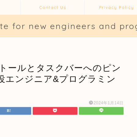
Contact Us
Privacy Policy
ite for new engineers and pr
のインストールとタスクバーへのピン
| 現役エンジニア&プログラミン
2024年1月14日