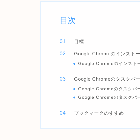
目次
目標
Google Chromeのインスト
Google Chromeのインス
Google Chromeのタスク
Google Chromeのタス
Google Chromeのタス
ブックマークのすすめ