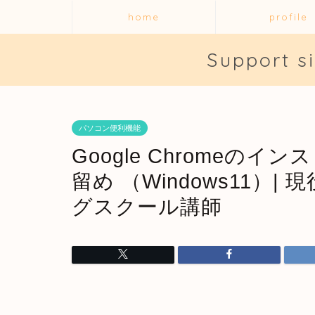
home
profile
Support s
パソコン便利機能
Google Chrome
留め （Windows11）
グスクール講師