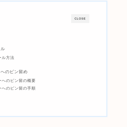
CLOSE
ール
トール方法
バーへのピン留め
クバーへのピン留の概要
クバーへのピン留の手順