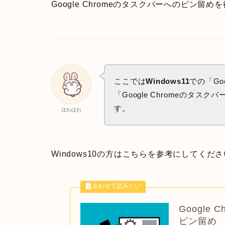
Google Chromeのタスクバーへのピン留め
ここでは
Windows11
での「Go
「Google Chromeのタ
す。
ほわほわ
Windows10の方はこちらを参考にしてくだ
Google
ピン留め （