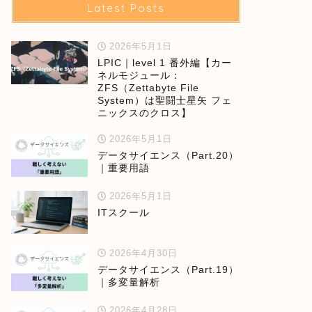
Latest Posts
2026年5月1日
LPIC｜level 1 番外編【カー
ネルモジュール：
ZFS（Zettabyte File
System）は聖闘士星矢 フェ
ニックスのクロス】
2026年5月1日
データサイエンス（Part.20）
｜重要用語
2026年5月1日
ITスクール
2026年4月30日
データサイエンス（Part.19）
｜多変量解析
2026年4月28日