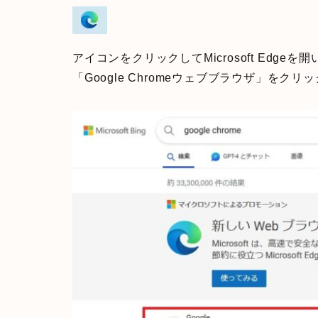
アイコンをクリックしてMicrosoft Edgeを
「Google Chromeウェブブラウザ」をクリ