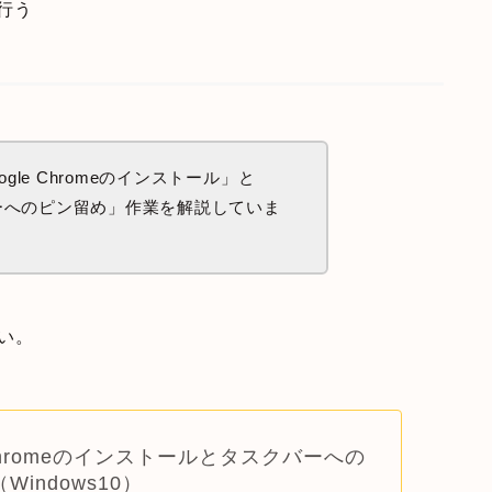
を行う
ogle Chromeのインストール」と
スクバーへのピン留め」作業を解説していま
さい。
 Chromeのインストールとタスクバーへの
Windows10）