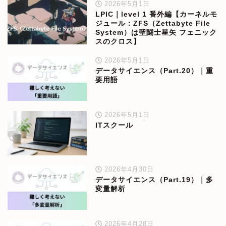
2026年5月1日
LPIC｜level 1 番外編【カーネルモ
ジュール：ZFS（Zettabyte File
System）は聖闘士星矢 フェニック
スのクロス】
2026年5月1日
データサイエンス（Part.20）｜重
要用語
2026年5月1日
ITスクール
2026年4月30日
データサイエンス（Part.19）｜多
変量解析
2026年4月28日