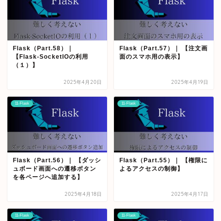
Flask（Part.58）｜
Flask（Part.57）｜ 【注文画
【Flask-SocketIOの利用
面のスマホ用の表示】
（１）】
2025年4月20日
2025年4月19日
11-Flask
11-Flask
Flask（Part.56）｜ 【ダッシ
Flask（Part.55）｜ 【権限に
ュボード画面への遷移ボタン
よるアクセスの制御】
を各ページへ追加する】
2025年4月18日
2025年4月17日
11-Flask
11-Flask