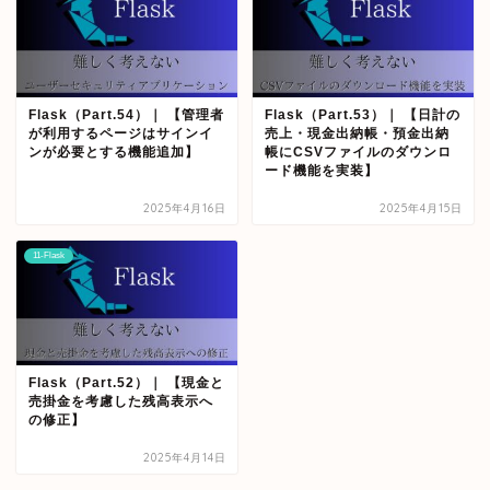
Flask（Part.54）｜ 【管理者
Flask（Part.53）｜ 【日計の
が利用するページはサインイ
売上・現金出納帳・預金出納
ンが必要とする機能追加】
帳にCSVファイルのダウンロ
ード機能を実装】
2025年4月16日
2025年4月15日
11-Flask
Flask（Part.52）｜ 【現金と
売掛金を考慮した残高表示へ
の修正】
2025年4月14日