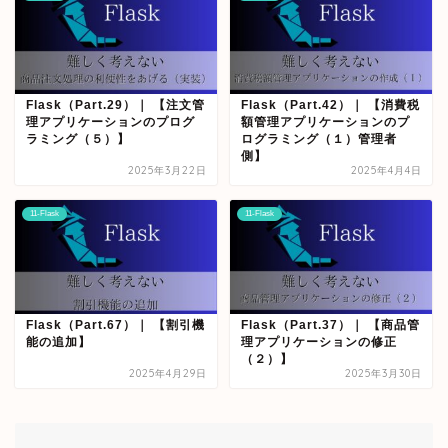
Flask（Part.29）｜ 【注文管
Flask（Part.42）｜ 【消費税
理アプリケーションのプログ
額管理アプリケーションのプ
ラミング（５）】
ログラミング（１）管理者
側】
2025年3月22日
2025年4月4日
11-Flask
11-Flask
Flask（Part.67）｜ 【割引機
Flask（Part.37）｜ 【商品管
能の追加】
理アプリケーションの修正
（２）】
2025年4月29日
2025年3月30日