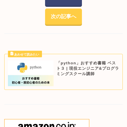
次の記事へ
「python」おすすめ書籍 ベス
ト３ | 現役エンジニア&プログラ
ミングスクール講師