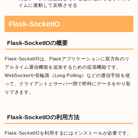
イムに連動して反映させる
Flask-SocketIO
Flask-SocketIOの概要
Flask-SocketIOは、Flaskアプリケーションに双方向のリ
アルタイム通信機能を追加するための拡張機能です。
WebSocketや長輪講（Long Polling）などの通信手段を使
って、クライアントとサーバー間で即時にデータをやり取
りできます。
Flask-SocketIOの利用方法
Flask-SocketIOを利用するにはインストールが必要です。