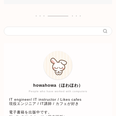
howahowa（ほわほわ）
People who have worked with computers
IT engineer/ IT instructor / Likes cafes
現役エンジニア / IT講師 / カフェが好き
電子書籍を出版中です。