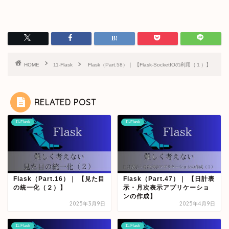
HOME
11-Flask
Flask（Part.58）｜ 【Flask-SocketIOの利用（１）】
RELATED POST
11-Flask
11-Flask
Flask（Part.16）｜ 【見た目
Flask（Part.47）｜ 【日計表
の統一化（２）】
示・月次表示アプリケーショ
ンの作成】
2025年3月9日
2025年4月9日
11-Flask
11-Flask