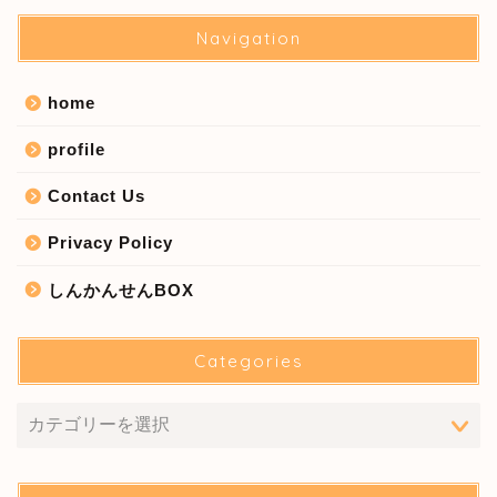
Navigation
home
profile
Contact Us
Privacy Policy
しんかんせんBOX
Categories