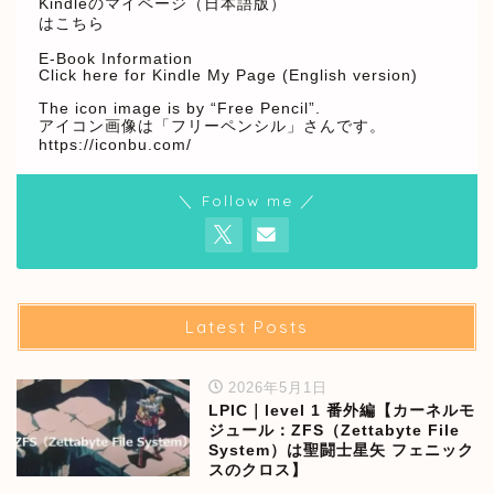
Kindleのマイページ（日本語版）
はこちら
E-Book Information
Click here for Kindle My Page (English version)
The icon image is by “Free Pencil”.
アイコン画像は「フリーペンシル」さんです。
https://iconbu.com/
＼ Follow me ／
Latest Posts
2026年5月1日
LPIC｜level 1 番外編【カーネルモ
ジュール：ZFS（Zettabyte File
System）は聖闘士星矢 フェニック
スのクロス】