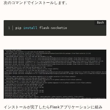
次のコマンドでインストールします。
pip 
install
 flask-socketio
インストールが完了したらFlaskアプリケーションに組み