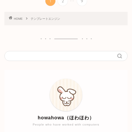
1
2
9
HOME
テンプレートエンジン
howahowa（ほわほわ）
People who have worked with computers