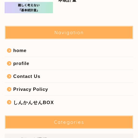
本統計量
Navigation
home
profile
Contact Us
Privacy Policy
しんかんせんBOX
Categories