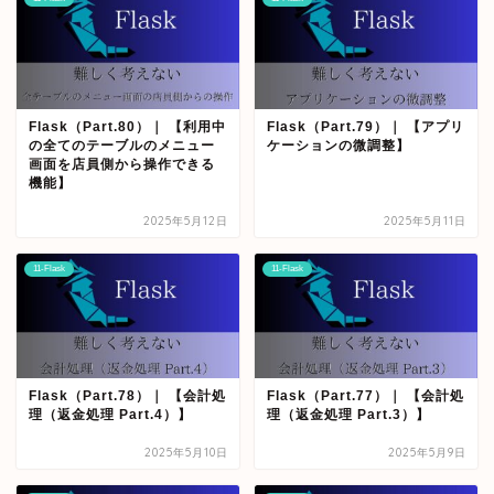
Flask（Part.80）｜ 【利用中
Flask（Part.79）｜ 【アプリ
の全てのテーブルのメニュー
ケーションの微調整】
画面を店員側から操作できる
機能】
2025年5月12日
2025年5月11日
11-Flask
11-Flask
Flask（Part.78）｜ 【会計処
Flask（Part.77）｜ 【会計処
理（返金処理 Part.4）】
理（返金処理 Part.3）】
2025年5月10日
2025年5月9日