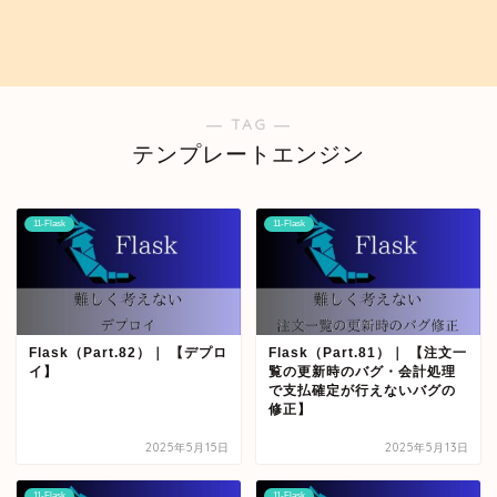
― TAG ―
テンプレートエンジン
11-Flask
11-Flask
Flask（Part.82）｜ 【デプロ
Flask（Part.81）｜ 【注文一
イ】
覧の更新時のバグ・会計処理
で支払確定が行えないバグの
修正】
2025年5月15日
2025年5月13日
11-Flask
11-Flask