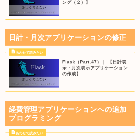
ング（２）】
日計・月次アプリケーションの修正
Flask（Part.47）｜ 【日計表
示・月次表示アプリケーション
の作成】
経費管理アプリケーションへの追加
プログラミング