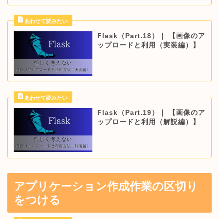
Flask（Part.18）｜ 【画像のア
ップロードと利用（実装編）】
Flask（Part.19）｜ 【画像のア
ップロードと利用（解説編）】
アプリケーション作成作業の区切り
をつける