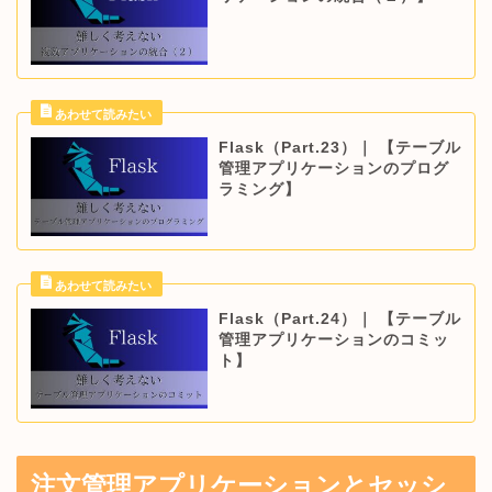
Flask（Part.23）｜ 【テーブル
管理アプリケーションのプログ
ラミング】
Flask（Part.24）｜ 【テーブル
管理アプリケーションのコミッ
ト】
注文管理アプリケーションとセッシ