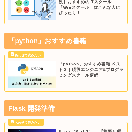
説】おすすめのITスクール
「Winスクール」はこんな人に
ぴったり！
「python」おすすめ書籍
「python」おすすめ書籍 ベス
ト３ | 現役エンジニア&プログラ
ミングスクール講師
Flask 開発準備
Flask（Part.1）｜ 【概要と環