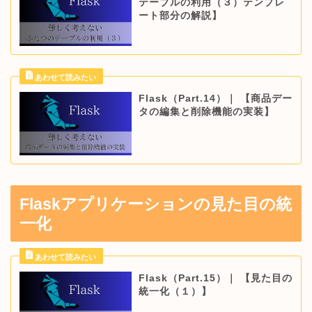
テーブルの利用（３）テンプレ
ート部分の解説】
Flask（Part.14）｜ 【商品デー
タの編集と削除機能の実装】
Flaskアプリケーションの見た目の統
一化
Flask（Part.15）｜ 【見た目の
統一化（１）】