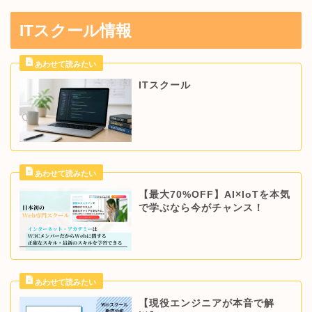
ITスクール情報
ITスクール
【最大70%OFF】AI×IoTを本気
で学ぶなら今がチャンス！
【現役エンジニアが本音で解