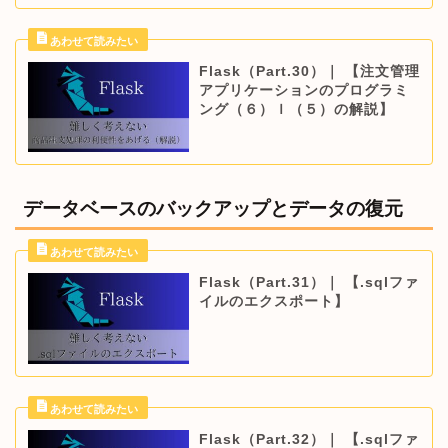
Flask（Part.30）｜ 【注文管理
アプリケーションのプログラミ
ング（６）ｌ（５）の解説】
データベースのバックアップとデータの復元
Flask（Part.31）｜ 【.sqlファ
イルのエクスポート】
Flask（Part.32）｜ 【.sqlファ