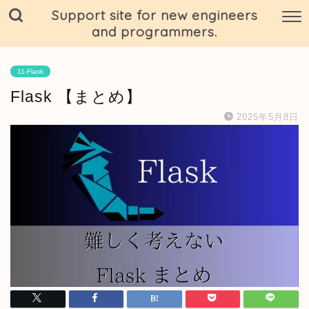
Support site for new engineers
and programmers.
11-Flask
Flask 【まとめ】
2025年5月8日