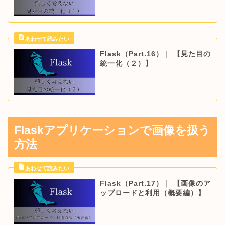
Flask（Part.16）｜ 【見た目の
統一化（２）】
Flaskアプリケーションで画像を扱う
方法
Flask（Part.17）｜ 【画像のア
ップロードと利用（概要編）】