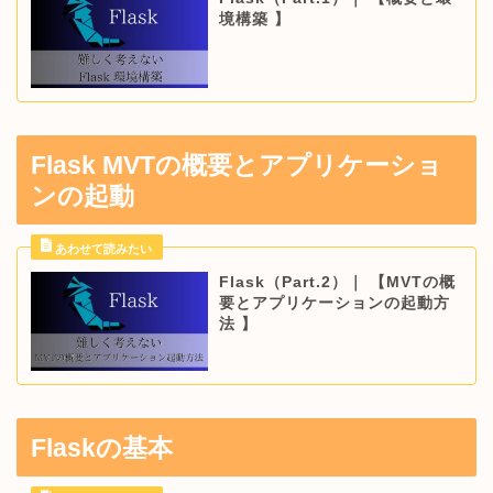
境構築 】
Flask MVTの概要とアプリケーショ
ンの起動
Flask（Part.2）｜ 【MVTの概
要とアプリケーションの起動方
法 】
Flaskの基本