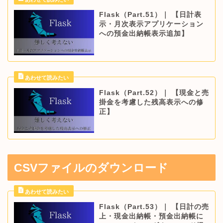
Flask（Part.51）｜ 【日計表
示・月次表示アプリケーション
への預金出納帳表示追加】
Flask（Part.52）｜ 【現金と売
掛金を考慮した残高表示への修
正】
CSVファイルのダウンロード
Flask（Part.53）｜ 【日計の売
上・現金出納帳・預金出納帳に