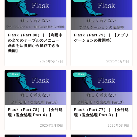
Flask（Part.80）｜ 【利用中
Flask（Part.79）｜ 【アプリ
の全てのテーブルのメニュー
ケーションの微調整】
画面を店員側から操作できる
機能】
2025年5月12日
2025年5月11日
11-Flask
11-Flask
Flask（Part.78）｜ 【会計処
Flask（Part.77）｜ 【会計処
理（返金処理 Part.4）】
理（返金処理 Part.3）】
2025年5月10日
2025年5月9日