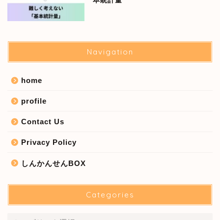
本統計量
Navigation
home
profile
Contact Us
Privacy Policy
しんかんせんBOX
Categories