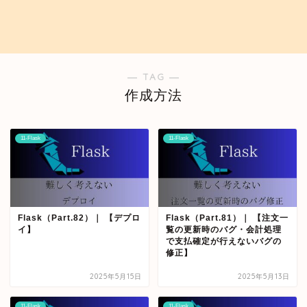
― TAG ―
作成方法
11-Flask
11-Flask
Flask（Part.82）｜ 【デプロ
Flask（Part.81）｜ 【注文一
イ】
覧の更新時のバグ・会計処理
で支払確定が行えないバグの
修正】
2025年5月15日
2025年5月13日
11-Flask
11-Flask