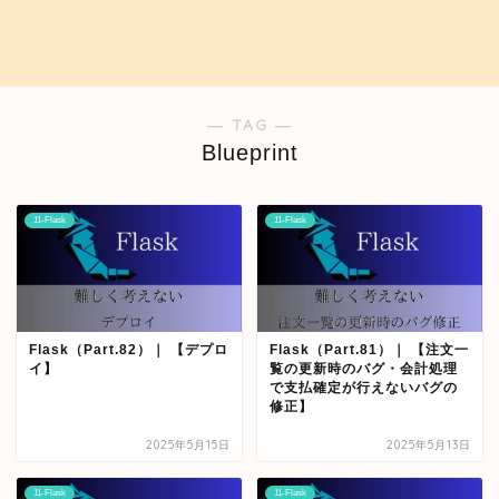
― TAG ―
Blueprint
11-Flask
11-Flask
Flask（Part.82）｜ 【デプロ
Flask（Part.81）｜ 【注文一
イ】
覧の更新時のバグ・会計処理
で支払確定が行えないバグの
修正】
2025年5月15日
2025年5月13日
11-Flask
11-Flask