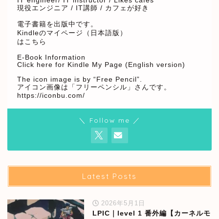
IT engineer/ IT instructor / Likes cafes
現役エンジニア / IT講師 / カフェが好き
電子書籍を出版中です。
Kindleのマイページ（日本語版）
はこちら
E-Book Information
Click here for Kindle My Page (English version)
The icon image is by “Free Pencil”.
アイコン画像は「フリーペンシル」さんです。
https://iconbu.com/
＼ Follow me ／
Latest Posts
2026年5月1日
LPIC｜level 1 番外編【カーネルモ