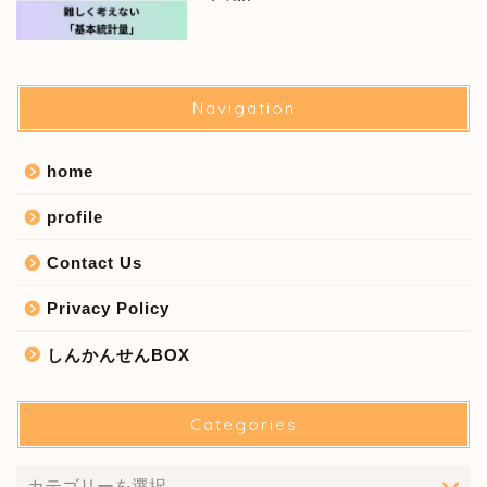
Navigation
home
profile
Contact Us
Privacy Policy
しんかんせんBOX
Categories