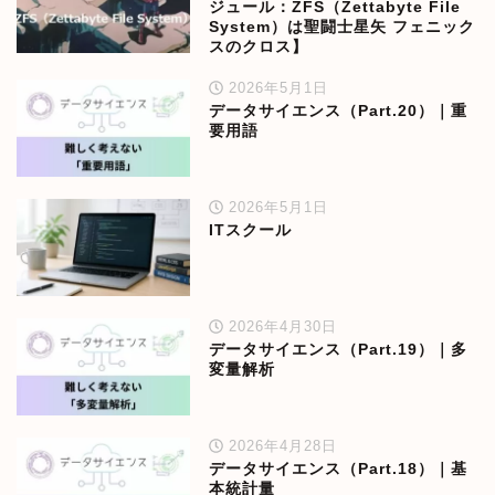
ジュール：ZFS（Zettabyte File
System）は聖闘士星矢 フェニック
スのクロス】
2026年5月1日
データサイエンス（Part.20）｜重
要用語
2026年5月1日
ITスクール
2026年4月30日
データサイエンス（Part.19）｜多
変量解析
2026年4月28日
データサイエンス（Part.18）｜基
本統計量