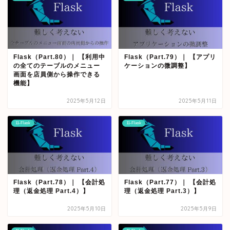
Flask（Part.80）｜ 【利用中
Flask（Part.79）｜ 【アプリ
の全てのテーブルのメニュー
ケーションの微調整】
画面を店員側から操作できる
機能】
2025年5月12日
2025年5月11日
11-Flask
11-Flask
Flask（Part.78）｜ 【会計処
Flask（Part.77）｜ 【会計処
理（返金処理 Part.4）】
理（返金処理 Part.3）】
2025年5月10日
2025年5月9日