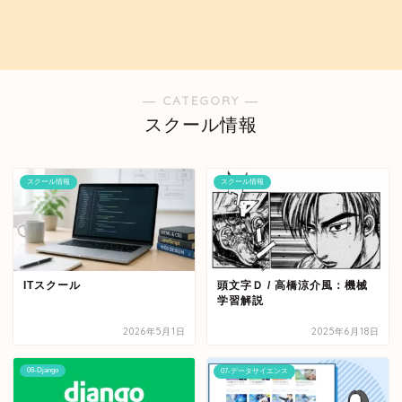
― CATEGORY ―
スクール情報
スクール情報
スクール情報
ITスクール
頭文字Ｄ / 高橋涼介風：機械
学習解説
2026年5月1日
2025年6月18日
06-Django
07-データサイエンス