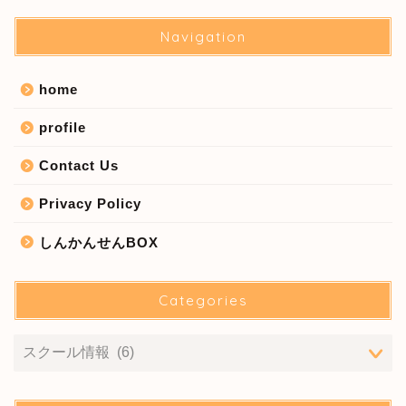
Navigation
home
profile
Contact Us
Privacy Policy
しんかんせんBOX
Categories