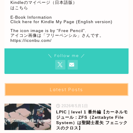
Kindleのマイページ（日本語版）
はこちら
E-Book Information
Click here for Kindle My Page (English version)
The icon image is by “Free Pencil”.
アイコン画像は「フリーペンシル」さんです。
https://iconbu.com/
＼ Follow me ／
Latest Posts
2026年5月1日
LPIC｜level 1 番外編【カーネルモ
ジュール：ZFS（Zettabyte File
System）は聖闘士星矢 フェニック
スのクロス】