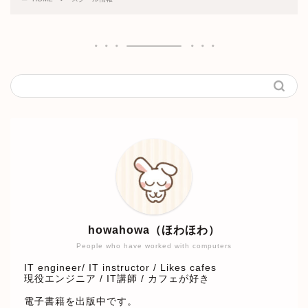
howahowa（ほわほわ）
People who have worked with computers
IT engineer/ IT instructor / Likes cafes
現役エンジニア / IT講師 / カフェが好き
電子書籍を出版中です。