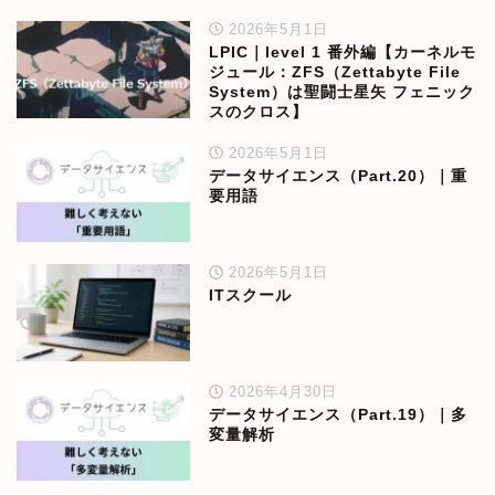
2026年5月1日
LPIC｜level 1 番外編【カーネルモ
ジュール：ZFS（Zettabyte File
System）は聖闘士星矢 フェニック
スのクロス】
2026年5月1日
データサイエンス（Part.20）｜重
要用語
2026年5月1日
ITスクール
2026年4月30日
データサイエンス（Part.19）｜多
変量解析