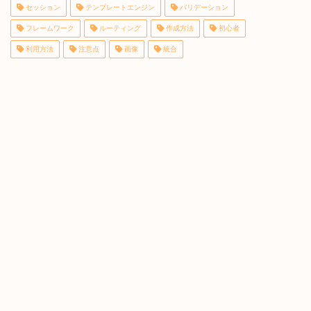
セッション
テンプレートエンジン
バリデーション
フレームワーク
ルーティング
作成方法
初心者
利用方法
注意点
画像
統合