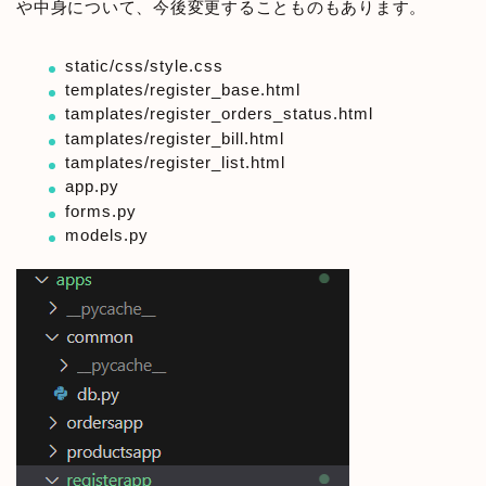
や中身について、今後変更することものもあります。
static/css/style.css
templates/register_base.html
tamplates/register_orders_status.html
tamplates/register_bill.html
tamplates/register_list.html
app.py
forms.py
models.py