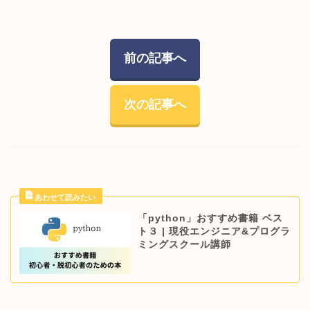
前の記事へ
次の記事へ
「python」おすすめ書籍 ベス
ト３ | 現役エンジニア&プログラ
ミングスクール講師