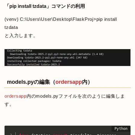
「pip install tzdata」コマンドの利用
(venv) C:\Users\User\Desktop\FlaskProj>pip install
tzdata
と入力します。
models.pyの編集（
ordersapp
内）
ordersapp
内のmodels.pyファイルを次のように編集しま
す。