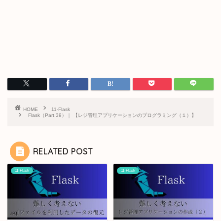
HOME
11-Flask
Flask（Part.39）｜ 【レジ管理アプリケーションのプログラミング（１）】
RELATED POST
11-Flask
11-Flask