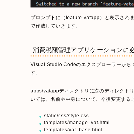
プロンプトに（feature-vatapp）と表
で作成していきます。
消費税額管理アプリケーションに
Visual Studio Codeのエクスプローラー
す。
apps/vatappディレクトリに次のディレ
いては、名前や中身について、今後変更する
static/css/style.css
tamplates/manage_vat.html
templates/vat_base.html