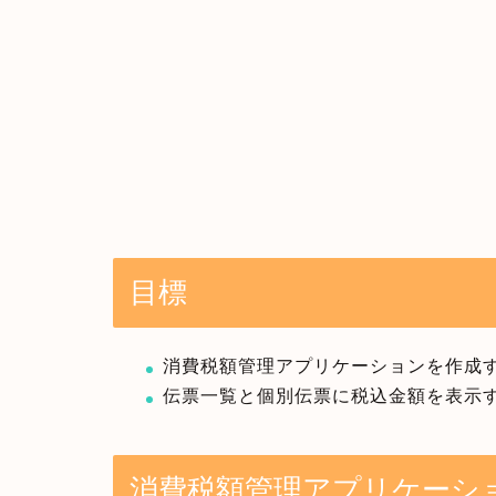
目標
消費税額管理アプリケーションを作成
伝票一覧と個別伝票に税込金額を表示
消費税額管理アプリケーシ