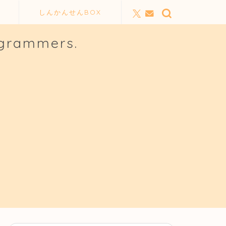
しんかんせんBOX
ogrammers.