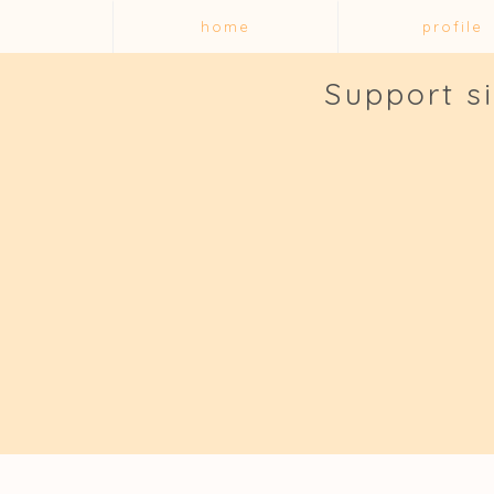
home
profile
Support s