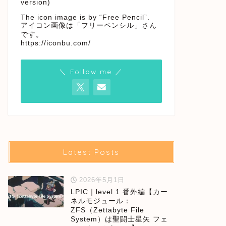
version)
The icon image is by “Free Pencil”.
アイコン画像は「フリーペンシル」さん
です。
https://iconbu.com/
＼ Follow me ／
Latest Posts
2026年5月1日
LPIC｜level 1 番外編【カー
ネルモジュール：
ZFS（Zettabyte File
System）は聖闘士星矢 フェ