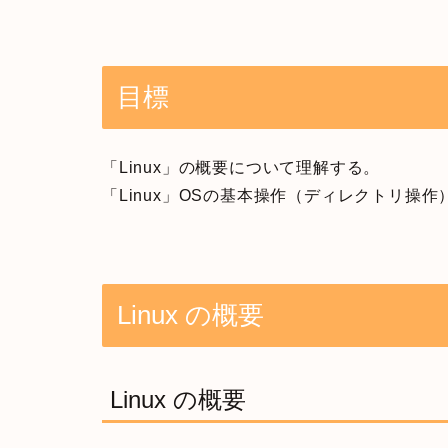
目標
「Linux」の概要について理解する。
「Linux」OSの基本操作（ディレクトリ操
Linux の概要
Linux の概要