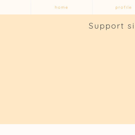
home
profile
Support s