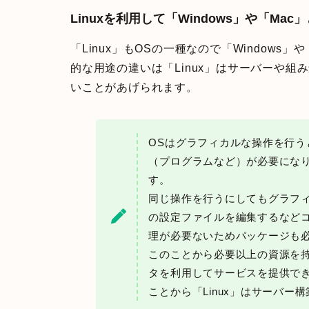
Linuxを利用して「Windows」や「Ma
「Linux」もOSの一種なので「Window
的な用途の違いは「Linux」はサーバーや
いことがあげられます。
OSはグラフィカルな操作を行
（プログラムなど）が必要にな
す。
同じ操作を行うにしてもグラフ
の設定ファイルを編集するなど
理が必要ないためパッケージも
このことから必要以上の資源を
タを利用してサービスを提供で
ことから「Linux」はサーバー