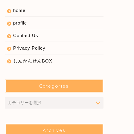
home
profile
Contact Us
Privacy Policy
しんかんせんBOX
Categories
Archives