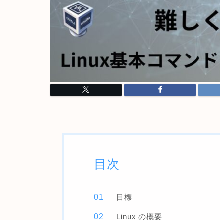
目次
目標
Linux の概要