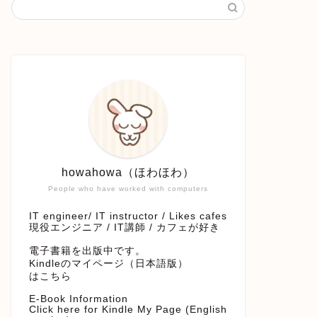
howahowa（ほわほわ）
People who have worked with computers
IT engineer/ IT instructor / Likes cafes
現役エンジニア / IT講師 / カフェが好き
電子書籍を出版中です。
Kindleのマイページ（日本語版）
はこちら
E-Book Information
Click here for Kindle My Page (English