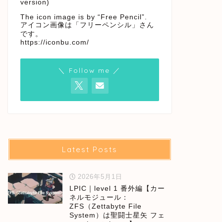
version)
The icon image is by “Free Pencil”.
アイコン画像は「フリーペンシル」さん
です。
https://iconbu.com/
＼ Follow me ／
Latest Posts
2026年5月1日
LPIC｜level 1 番外編【カー
ネルモジュール：
ZFS（Zettabyte File
System）は聖闘士星矢 フェ