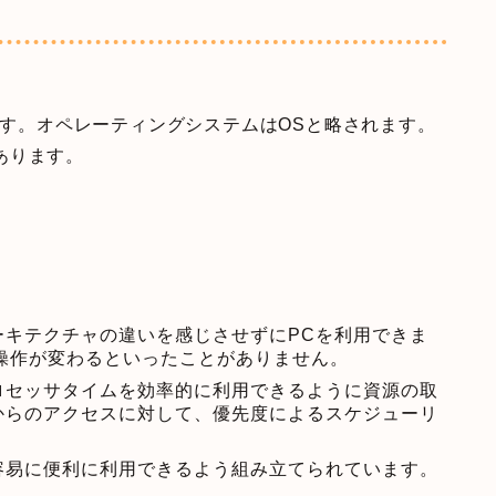
つです。オペレーティングシステムはOSと略されます。
があります。
ーキテクチャの違いを感じさせずにPCを利用できま
操作が変わるといったことがありません。
ロセッサタイムを効率的に利用できるように資源の取
からのアクセスに対して、優先度によるスケジューリ
容易に便利に利用できるよう組み立てられています。