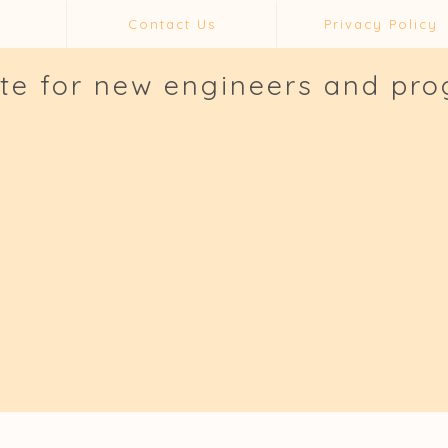
Contact Us
Privacy Policy
ite for new engineers and pr