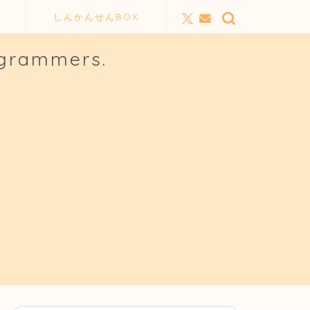
しんかんせんBOX
ogrammers.