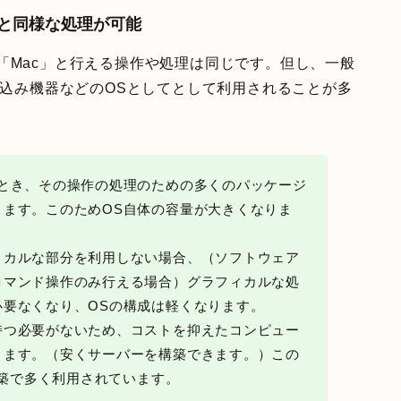
c」と同様な処理が可能
s」や「Mac」と行える操作や処理は同じです。但し、一般
組み込み機器などのOSとしてとして利用されることが多
うとき、その操作の処理のための多くのパッケージ
ります。このためOS自体の容量が大きくなりま
ィカルな部分を利用しない場合、（ソフトウェア
コマンド操作のみ行える場合）グラフィカルな処
必要なくなり、OSの構成は軽くなります。
持つ必要がないため、コストを抑えたコンピュー
きます。（安くサーバーを構築できます。）この
構築で多く利用されています。