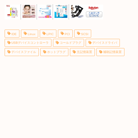
IDE
Linux
LPIC
PCI
SCSI
USBデバイスコントローラ
コールドプラグ
デバイスドライバ
デバイスファイル
ホットプラグ
主記憶装置
補助記憶装置