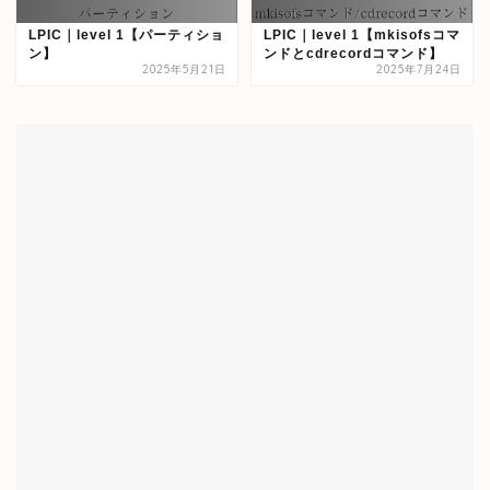
LPIC｜level 1【パーティショ
LPIC｜level 1【mkisofsコマ
ン】
ンドとcdrecordコマンド】
2025年5月21日
2025年7月24日