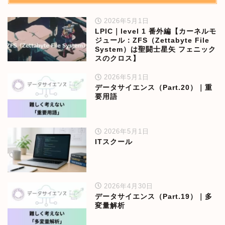
2026年5月1日
LPIC｜level 1 番外編【カーネルモ
ジュール：ZFS（Zettabyte File
System）は聖闘士星矢 フェニック
スのクロス】
2026年5月1日
データサイエンス（Part.20）｜重
要用語
2026年5月1日
ITスクール
2026年4月30日
データサイエンス（Part.19）｜多
変量解析