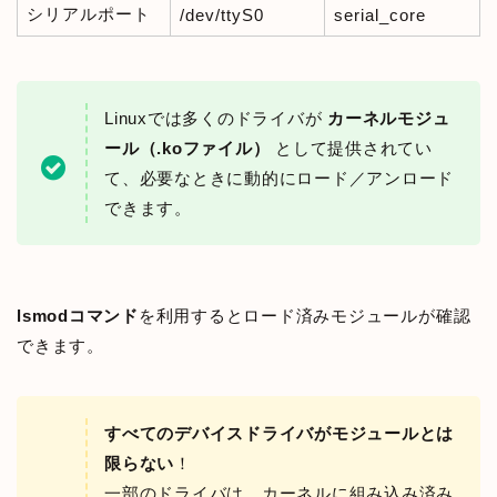
シリアルポート
/dev/ttyS0
serial_core
Linuxでは多くのドライバが
カーネルモジュ
ール（.koファイル）
として提供されてい
て、必要なときに動的にロード／アンロード
できます。
lsmodコマンド
を利用するとロード済みモジュールが確認
できます。
すべてのデバイスドライバがモジュールとは
限らない
！
一部のドライバは、カーネルに組み込み済み