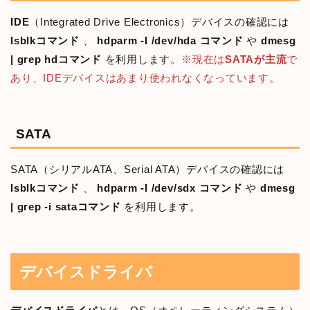
IDE
（Integrated Drive Electronics）デバイスの確認には
lsblkコマンド
、
hdparm -I /dev/hda コマンド
や
dmesg
| grep hdコマンド
を利用します。
※現在は
SATAが主流
で
あり、IDEデバイスはあまり使われなくなっています。
SATA
SATA（シリアルATA、Serial ATA）デバイスの確認には
lsblkコマンド
、
hdparm -I /dev/sdx コマンド
や
dmesg
| grep -i sataコマンド
を利用します。
デバイスドライバ