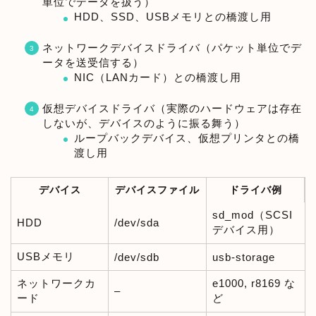
単位でデータを扱う）
HDD、SSD、USBメモリとの橋渡し用
ネットワークデバイスドライバ（パケット単位でデ
ータを送受信する）
NIC（LANカード）との橋渡し用
仮想デバイスドライバ（実際のハードウェアは存在
しないが、デバイスのように振る舞う）
ループバックデバイス、仮想プリンタとの橋
渡し用
デバイス
デバイスファイル
ドライバ例
sd_mod（SCSI
HDD
/dev/sda
デバイス用）
USBメモリ
/dev/sdb
usb-storage
ネットワークカ
e1000, r8169 な
–
ード
ど