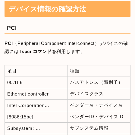
デバイス情報の確認方法
PCI
PCI
（Peripheral Component Interconnect）デバイスの確
認には
lspci コマンド
を利用します。
項目
種類
バスアドレス（識別子）
00:1f.6
デバイスクラス
Ethernet controller
ベンダー名・デバイス名
Intel Corporation…
ベンダーID・デバイスID
[8086:15be]
サブシステム情報
Subsystem: …