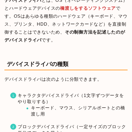
デバイスドライバ
とは、OS（オペレーティングシステム）
とハードウェアデバイスの
橋渡しをするソフトウェア
で
す。OSはあらゆる種類のハードウェア（キーボード、マウ
ス、プリンタ、HDD、ネットワークカードなど）を直接制
御することはできないため、
その制御方法を記述したのが
デバイスドライバ
です。
デバイスドライバの種類
デバイスドライバは次のように分類できます。
キャラクタデバイスドライバ（1文字ずつデータを
やり取りする）
キーボード、マウス、シリアルポートとの橋
渡し用
ブロックデバイスドライバ（一定サイズのブロック