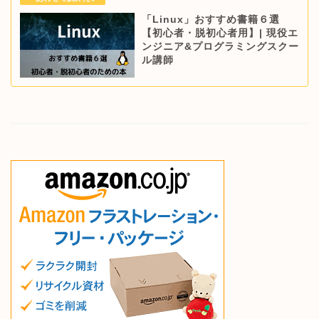
「Linux」おすすめ書籍６選
【初心者・脱初心者用】| 現役エ
ンジニア&プログラミングスクー
ル講師