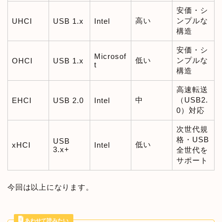
安価・シ
高い
ンプルな
UHCI
USB 1.x
Intel
構造
安価・シ
Microsof
低い
ンプルな
OHCI
USB 1.x
t
構造
高速転送
中
（USB2.
EHCI
USB 2.0
Intel
0）対応
次世代規
格・USB
USB
低い
xHCI
Intel
3.x+
全世代を
サポート
今回は以上になります。