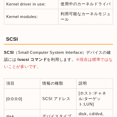
使用中のカーネルドライバ
Kernel driver in use:
利用可能なカーネルモジュ
Kernel modules:
ール
SCSI
SCSI
（Small Computer System Interface）デバイスの確
認には
lsscsi コマンド
を利用します。
※現在は標準ではな
いことが多いです。
項目
情報の種類
説明
[ホスト:チャネ
SCSI アドレス
ル:ターゲッ
[0:0:0:0]
ト:LUN]
disk, cd/dvd,
デバイスタイプ
disk