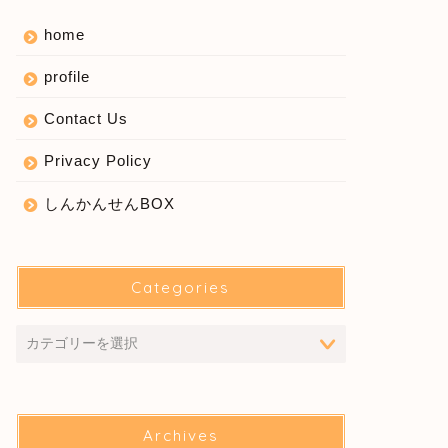
home
profile
Contact Us
Privacy Policy
しんかんせんBOX
Categories
Archives