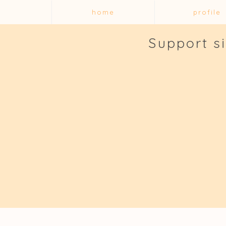
home
profile
Support s