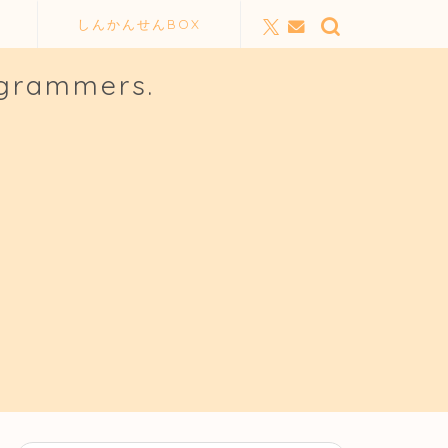
しんかんせんBOX
ogrammers.