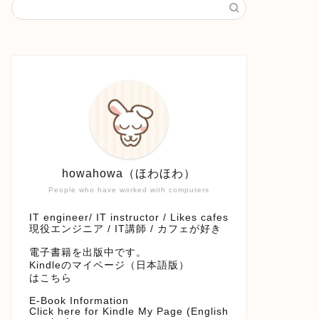
howahowa（ほわほわ）
People who have worked with computers
IT engineer/ IT instructor / Likes cafes
現役エンジニア / IT講師 / カフェが好き
電子書籍を出版中です。
Kindleのマイページ（日本語版）
はこちら
E-Book Information
Click here for Kindle My Page (English