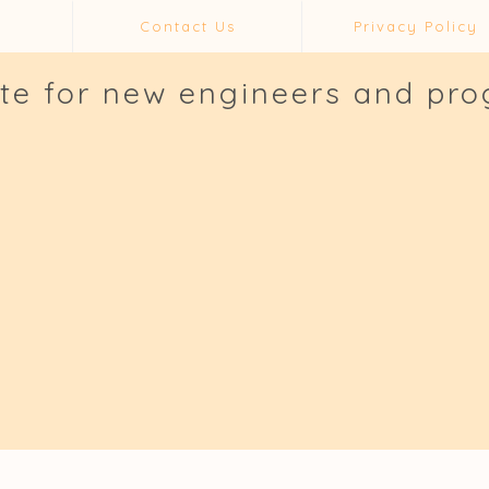
Contact Us
Privacy Policy
ite for new engineers and pr