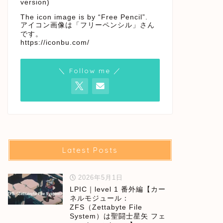
version)
The icon image is by “Free Pencil”.
アイコン画像は「フリーペンシル」さん
です。
https://iconbu.com/
＼ Follow me ／
Latest Posts
2026年5月1日
LPIC｜level 1 番外編【カー
ネルモジュール：
ZFS（Zettabyte File
System）は聖闘士星矢 フェ