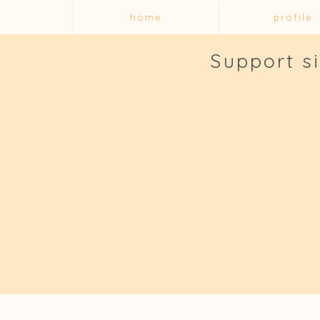
home
profile
Support s