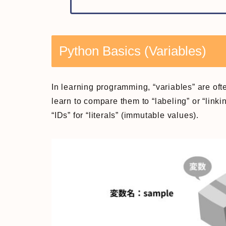
Python Basics (Variables)
In learning programming, “variables” are ofte
learn to compare them to “labeling” or “linki
“IDs” for “literals” (immutable values).