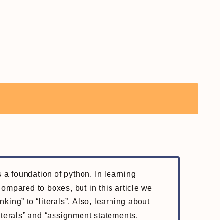
s a foundation of python. In learning
ompared to boxes, but in this article we
inking” to “literals”. Also, learning about
literals” and “assignment statements.