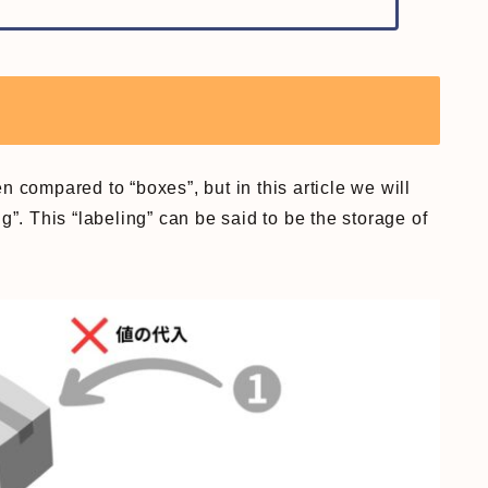
n compared to “boxes”, but in this article we will
ng”. This “labeling” can be said to be the storage of