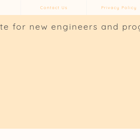
Contact Us
Privacy Policy
ite for new engineers and pr