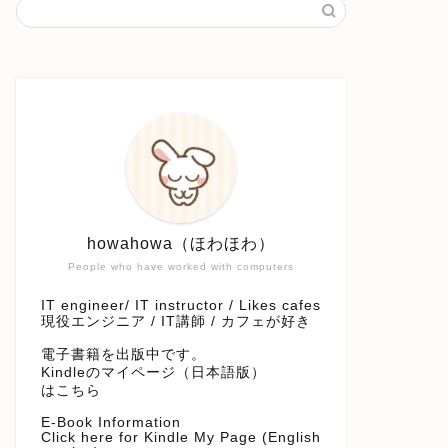
howahowa（ほわほわ）
People who have worked with computers
IT engineer/ IT instructor / Likes cafes
現役エンジニア / IT講師 / カフェが好き
電子書籍を出版中です。
Kindleのマイページ（日本語版）
はこちら
E-Book Information
Click here for Kindle My Page (English