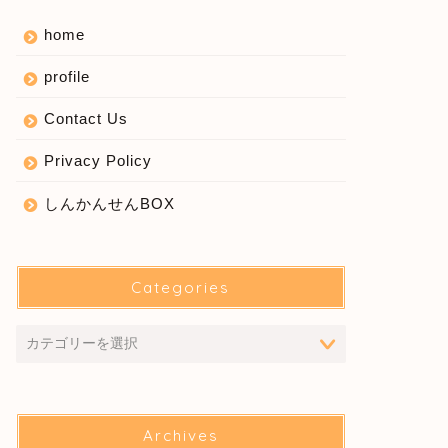
home
profile
Contact Us
Privacy Policy
しんかんせんBOX
Categories
Archives