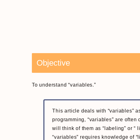
Objective
To understand “variables.”
This article deals with “variables” a
programming, “variables” are often c
will think of them as “labeling” or “ l
“variables” requires knowledge of “