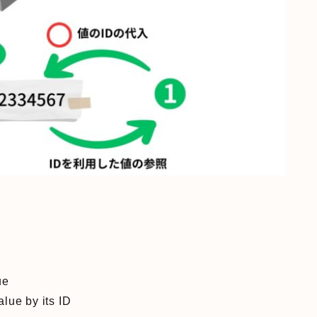
ue
 by its ID