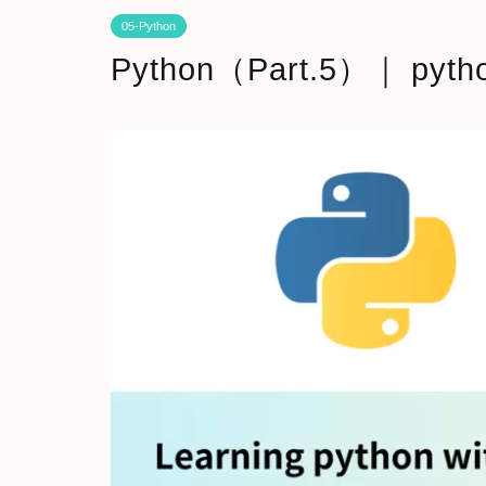
05-Python
Python（Part.5）｜ pyth