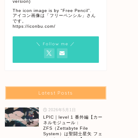
version)
The icon image is by “Free Pencil”.
アイコン画像は「フリーペンシル」さん
です。
https://iconbu.com/
＼ Follow me ／
Latest Posts
2026年5月1日
LPIC｜level 1 番外編【カー
ネルモジュール：
ZFS（Zettabyte File
System）は聖闘士星矢 フェ