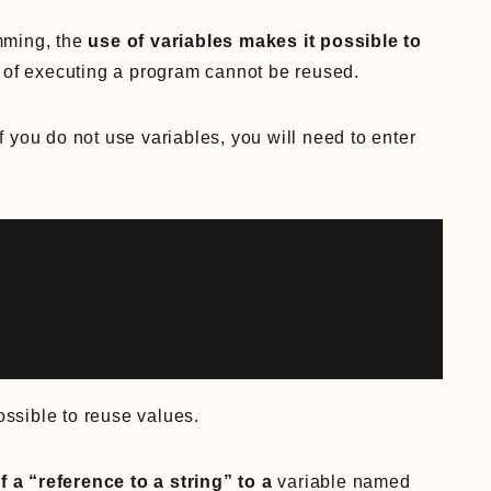
mming, the
use of variables makes it possible to
s of executing a program cannot be reused.
 you do not use variables, you will need to enter
possible to reuse values.
 a “reference to a string” to a
variable named