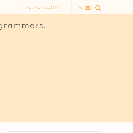
しんかんせんBOX
ogrammers.