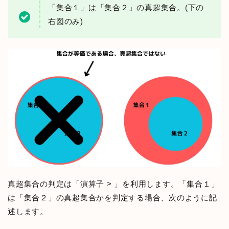
「集合１」は「集合２」の真超集合。(下の
右図のみ)
真超集合の判定は「演算子 > 」を利用します。「集合１」
は「集合２」の真超集合かを判定する場合、次のように記
述します。