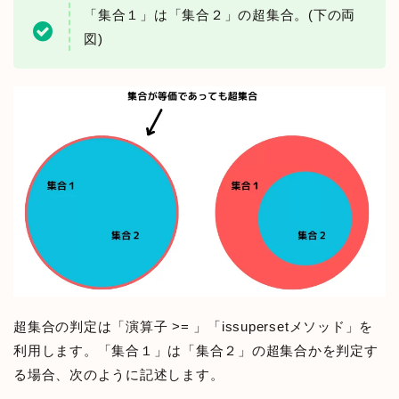
「集合１」は「集合２」の超集合。(下の両
図)
超集合の判定は「演算子 >= 」「issupersetメソッド」を
利用します。「集合１」は「集合２」の超集合かを判定す
る場合、次のように記述します。