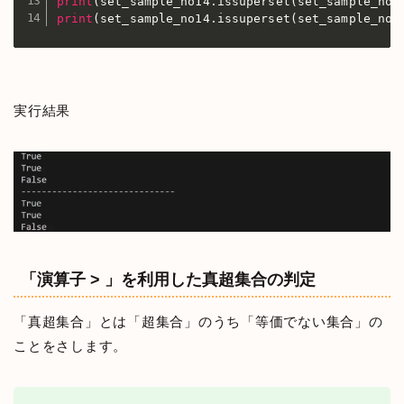
print
(
set_sample_no14
.
issuperset
(
set_sample_no1
print
(
set_sample_no14
.
issuperset
(
set_sample_no1
実行結果
「演算子 > 」を利用した真超集合の判定
「真超集合」とは「超集合」のうち「等価でない集合」の
ことをさします。