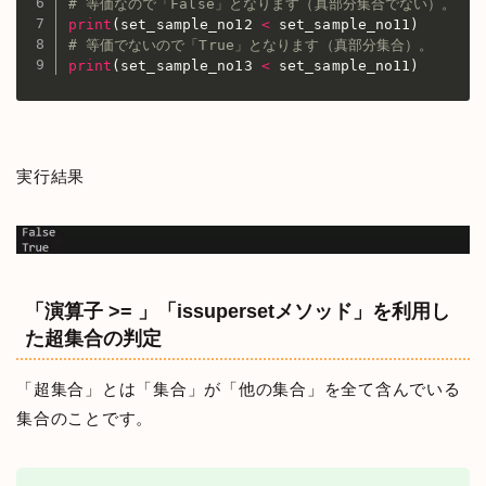
# 等価なので「False」となります（真部分集合でない）。
print
(
set_sample_no12 
<
 set_sample_no11
)
# 等価でないので「True」となります（真部分集合）。
print
(
set_sample_no13 
<
 set_sample_no11
)
実行結果
「演算子 >= 」「issupersetメソッド」を利用し
た超集合の判定
「超集合」とは「集合」が「他の集合」を全て含んでいる
集合のことです。