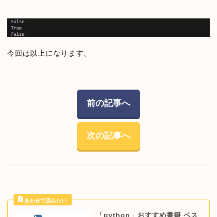
今回は以上になります。
前の記事へ
次の記事へ
「python」おすすめ書籍 ベス