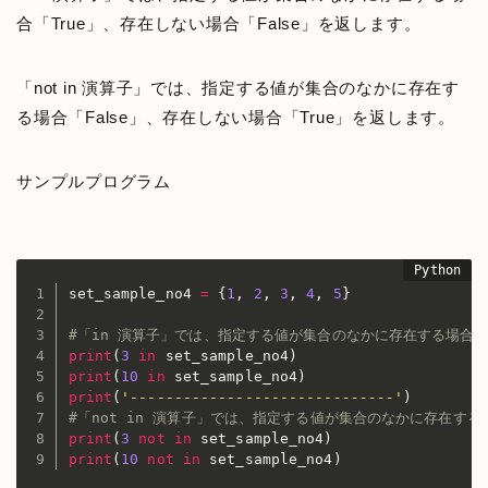
合「True」、存在しない場合「False」を返します。
「not in 演算子」では、指定する値が集合のなかに存在す
る場合「False」、存在しない場合「True」を返します。
サンプルプログラム
set_sample_no4 
=
{
1
,
2
,
3
,
4
,
5
}
#「in 演算子」では、指定する値が集合のなかに存在する場合「
print
(
3
in
 set_sample_no4
)
print
(
10
in
 set_sample_no4
)
print
(
'------------------------------'
)
#「not in 演算子」では、指定する値が集合のなかに存在する
print
(
3
not
in
 set_sample_no4
)
print
(
10
not
in
 set_sample_no4
)