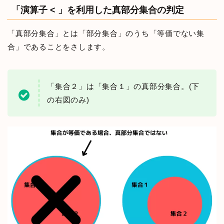
「演算子 < 」を利用した真部分集合の判定
「真部分集合」とは「部分集合」のうち「等価でない集
合」であることをさします。
「集合２」は「集合１」の真部分集合。(下
の右図のみ)