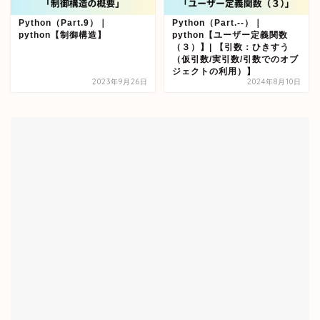
Python（Part.9）｜
Python（Part.--）｜
python【制御構造】
python【ユーザー定義関数
（３）】| 【引数：ひきすう
（仮引数/実引数/引数でのオブ
ジェクトの利用）】
2023年9月26日
2024年8月10日