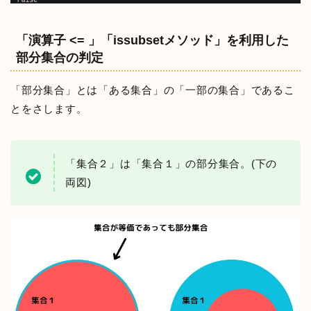
「演算子 <= 」「issubsetメソッド」を利用した
部分集合の判定
「部分集合」とは「ある集合」の「一部の集合」であるこ
とをさします。
「集合２」は「集合１」の部分集合。(下の
両図)