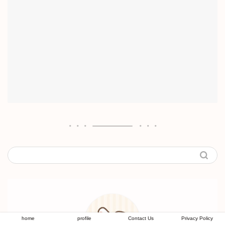
home
profile
Contact Us
Privacy Policy