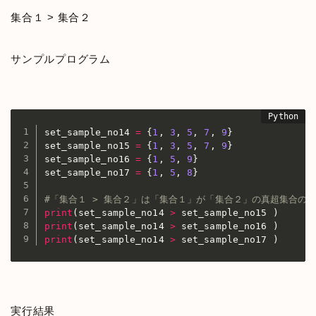
集合１ > 集合２
サンプルプログラム
set_sample_no14 
=
{
1
,
3
,
5
,
7
,
9
}
set_sample_no15 
=
{
1
,
3
,
5
,
7
,
9
}
set_sample_no16 
=
{
1
,
5
,
9
}
set_sample_no17 
=
{
1
,
5
,
8
}
#「集合１ > 集合２」は「集合１」が「集合２」の真超集合の場
print
(
set_sample_no14 
>
 set_sample_no15 
)
print
(
set_sample_no14 
>
 set_sample_no16 
)
print
(
set_sample_no14 
>
 set_sample_no17 
)
実行結果