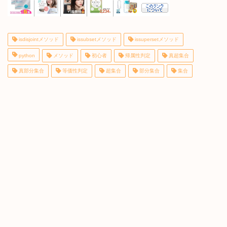
isdisjointメソッド
issubsetメソッド
issupersetメソッド
python
メソッド
初心者
帰属性判定
真超集合
真部分集合
等価性判定
超集合
部分集合
集合