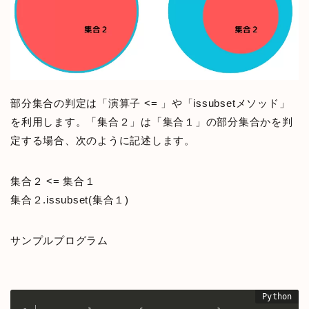
部分集合の判定は「演算子 <= 」や「issubsetメソッド」
を利用します。「集合２」は「集合１」の部分集合かを判
定する場合、次のように記述します。
集合２ <= 集合１
集合２.issubset(集合１)
サンプルプログラム