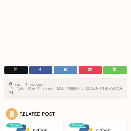
HOME
05-Python
Python（Part.42）｜ python【集合（利用編-2）】【集合に対する様々な判定方
法】
RELATED POST
05-Python
05-Python