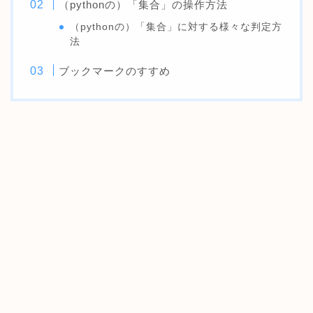
（pythonの）「集合」の操作方法
（pythonの）「集合」に対する様々な判定方
法
ブックマークのすすめ