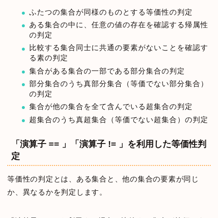
ふたつの集合が同様のものとする等価性の判定
ある集合の中に、任意の値の存在を確認する帰属性
の判定
比較する集合同士に共通の要素がないことを確認す
る素の判定
集合がある集合の一部である部分集合の判定
部分集合のうち真部分集合（等価でない部分集合）
の判定
集合が他の集合を全て含んでいる超集合の判定
超集合のうち真超集合（等価でない超集合）の判定
「演算子 == 」「演算子 != 」を利用した等価性判
定
等価性の判定とは、ある集合と、他の集合の要素が同じ
か、異なるかを判定します。