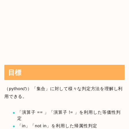
目標
（pythonの）「集合」に対して様々な判定方法を理解し利
用できる。
「演算子 == 」「演算子 != 」を利用した等価性判
定
「in」「not in」を利用した帰属性判定