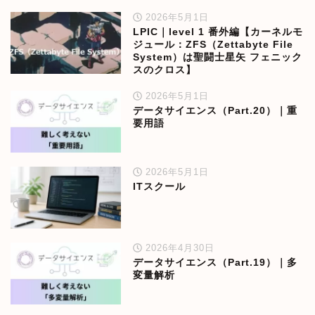
2026年5月1日
LPIC｜level 1 番外編【カーネルモ
ジュール：ZFS（Zettabyte File
System）は聖闘士星矢 フェニック
スのクロス】
2026年5月1日
データサイエンス（Part.20）｜重
要用語
2026年5月1日
ITスクール
2026年4月30日
データサイエンス（Part.19）｜多
変量解析