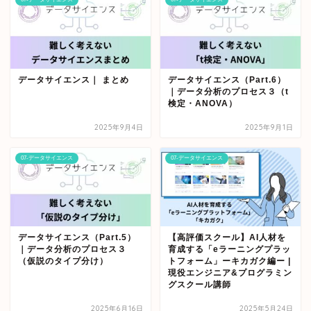
データサイエンス｜ まとめ
データサイエンス（Part.6）
｜データ分析のプロセス３（t
検定・ANOVA）
2025年9月4日
2025年9月1日
07-データサイエンス
07-データサイエンス
データサイエンス（Part.5）
【高評価スクール】AI人材を
｜データ分析のプロセス３
育成する「eラーニングプラッ
（仮説のタイプ分け）
トフォーム」ーキカガク編ー |
現役エンジニア&プログラミン
グスクール講師
2025年6月16日
2025年5月24日